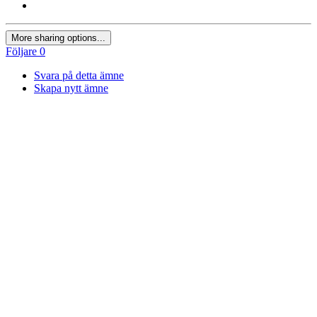
More sharing options...
Följare
0
Svara på detta ämne
Skapa nytt ämne