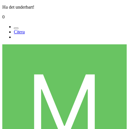
Ha det underbart!
0
Citera