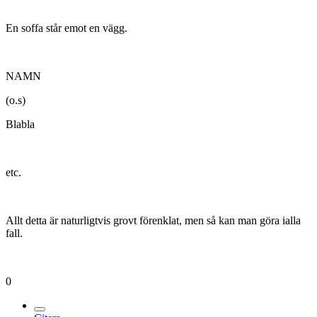
En soffa står emot en vägg.
NAMN
(o.s)
Blabla
etc.
Allt detta är naturligtvis grovt förenklat, men så kan man göra ialla
fall.
0