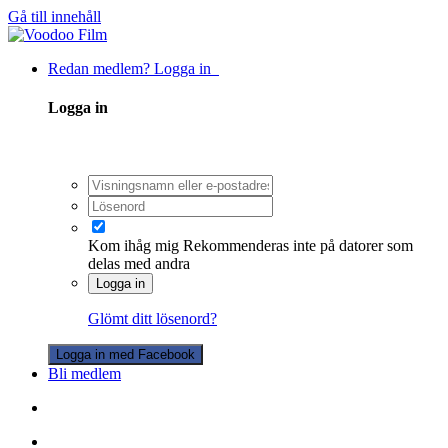
Gå till innehåll
Redan medlem? Logga in
Logga in
Kom ihåg mig
Rekommenderas inte på datorer som
delas med andra
Logga in
Glömt ditt lösenord?
Logga in med Facebook
Bli medlem