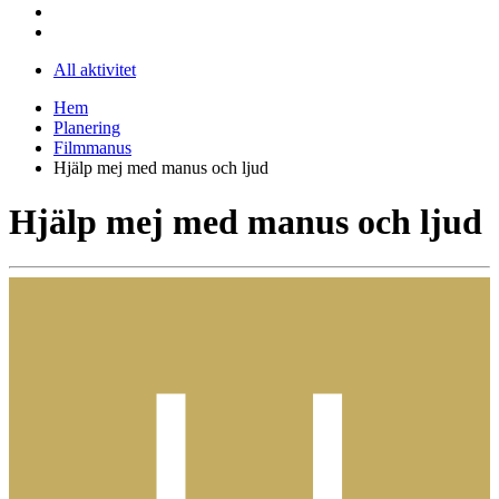
All aktivitet
Hem
Planering
Filmmanus
Hjälp mej med manus och ljud
Hjälp mej med manus och ljud