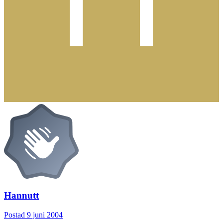
Hannutt
Postad
9 juni 2004