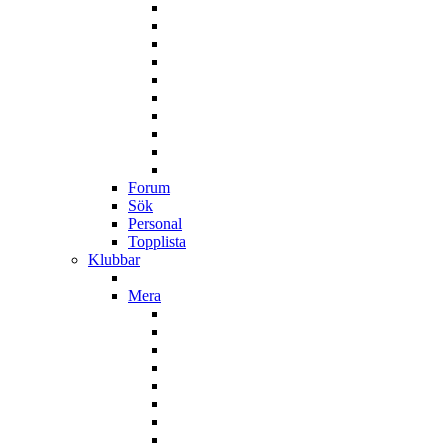
Forum
Sök
Personal
Topplista
Klubbar
Mera