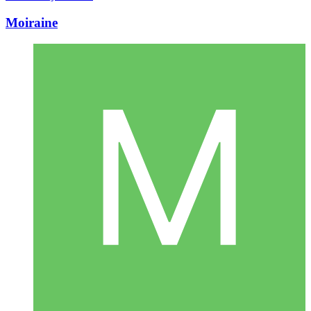
Moiraine