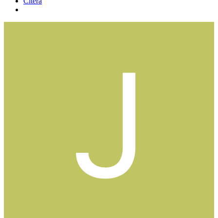
Citera