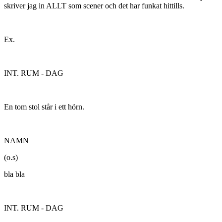
skriver jag in ALLT som scener och det har funkat hittills.
Ex.
INT. RUM - DAG
En tom stol står i ett hörn.
NAMN
(o.s)
bla bla
INT. RUM - DAG