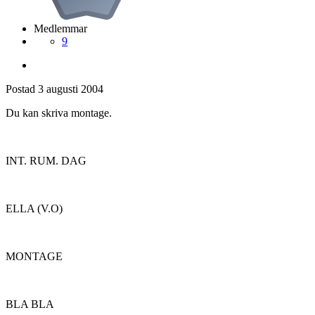
Medlemmar
9
Postad
3 augusti 2004
Du kan skriva montage.
INT. RUM. DAG
ELLA (V.O)
MONTAGE
BLA BLA