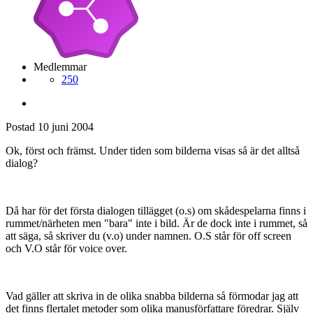
Medlemmar
250
Postad
10 juni 2004
Ok, först och främst. Under tiden som bilderna visas så är det alltså
dialog?
Då har för det första dialogen tillägget (o.s) om skådespelarna finns i
rummet/närheten men "bara" inte i bild. Är de dock inte i rummet, så
att säga, så skriver du (v.o) under namnen. O.S står för off screen
och V.O står för voice over.
Vad gäller att skriva in de olika snabba bilderna så förmodar jag att
det finns flertalet metoder som olika manusförfattare föredrar. Själv