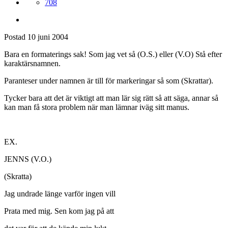
708
Postad
10 juni 2004
Bara en formaterings sak! Som jag vet så (O.S.) eller (V.O) Stå efter
karaktärsnamnen.
Paranteser under namnen är till för markeringar så som (Skrattar).
Tycker bara att det är viktigt att man lär sig rätt så att säga, annar så
kan man få stora problem när man lämnar iväg sitt manus.
EX.
JENNS (V.O.)
(Skratta)
Jag undrade länge varför ingen vill
Prata med mig. Sen kom jag på att