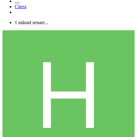
Citera
1 månad senare...