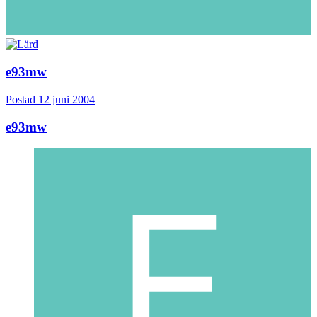
e93mw
Postad
12 juni 2004
e93mw