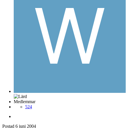
Medlemmar
524
Postad
6 juni 2004