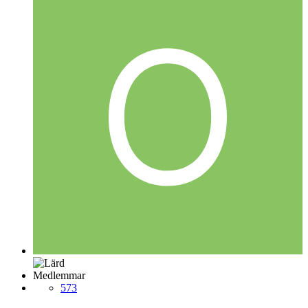
Medlemmar
573