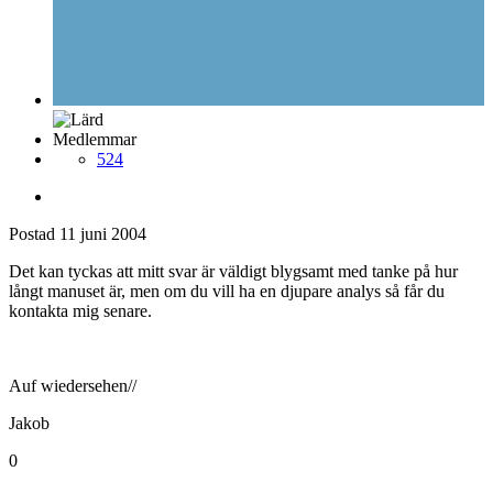
Medlemmar
524
Postad
11 juni 2004
Det kan tyckas att mitt svar är väldigt blygsamt med tanke på hur
långt manuset är, men om du vill ha en djupare analys så får du
kontakta mig senare.
Auf wiedersehen//
Jakob
0