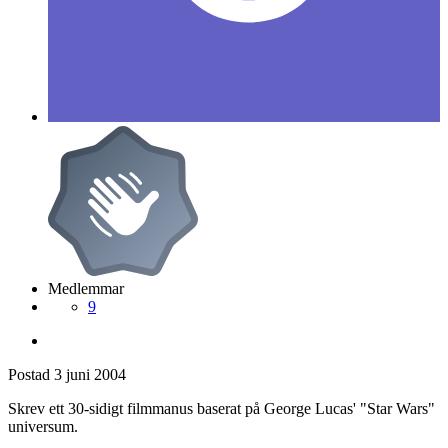
Medlemmar
9
Postad
3 juni 2004
Skrev ett 30-sidigt filmmanus baserat på George Lucas' "Star Wars"
universum.