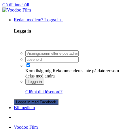
Gå till innehåll
Redan medlem? Logga in
Logga in
Kom ihåg mig
Rekommenderas inte på datorer som
delas med andra
Logga in
Glömt ditt lösenord?
Logga in med Facebook
Bli medlem
Voodoo Film