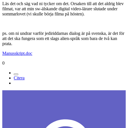
Läs det och säg vad ni tycker om det. Orsaken till att det aldrig blev
filmat, var att min sw-älskande digital video-lärare slutade under
sommarlovet (vi skulle börja filma på hösten).
ps. om ni undrar varför jediriddarnas dialog är på svenska, är det för
att det ska fungera som ett slags alien-språk som bara de två kan
prata.
Manusskript.doc
0
Citera