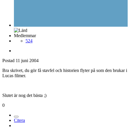
Medlemmar
524
Postad
11 juni 2004
Bra skrivet, du gör få stavfel och historien flyter på som den brukar i
Lucas filmer.
Slutet är nog det bästa ;)
0
Citera