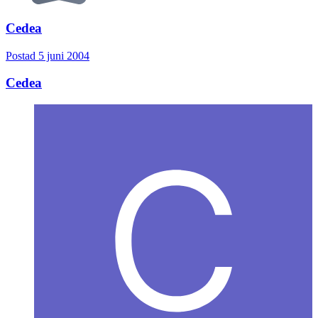
Cedea
Postad
5 juni 2004
Cedea