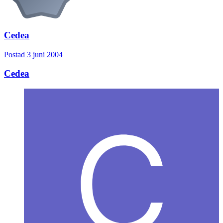
Cedea
Postad
3 juni 2004
Cedea