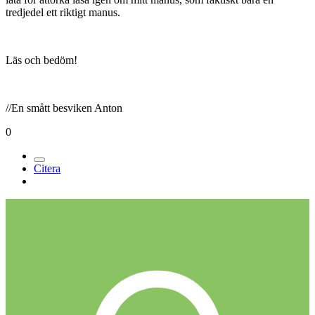
tredjedel ett riktigt manus.
Läs och bedöm!
//En smått besviken Anton
0
Citera