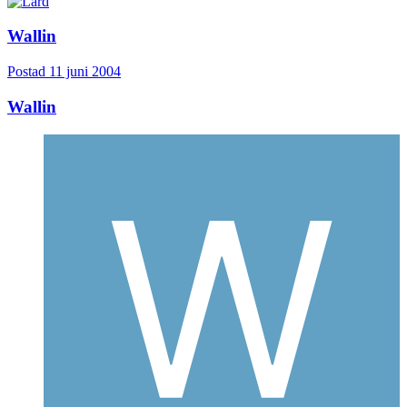
Wallin
Postad
11 juni 2004
Wallin