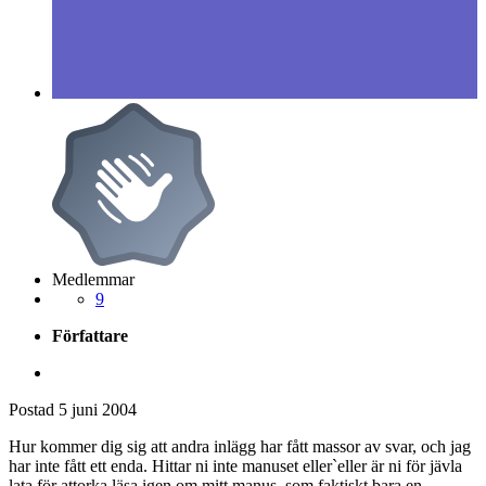
Medlemmar
9
Författare
Postad
5 juni 2004
Hur kommer dig sig att andra inlägg har fått massor av svar, och jag
har inte fått ett enda. Hittar ni inte manuset eller`eller är ni för jävla
lata för attorka läsa igen om mitt manus, som faktiskt bara en