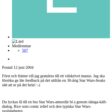
Medlemmar
507
Postad
12 juni 2004
Först och främst vill jag gratulera till ett välskrivet manus. Jag ska
försöka ge lite feedback på det utifrån en 30-årig Star Wars-freaks
sätt att se på det hela! :-)
Du lyckas få till en bra Star Wars-atmosfär bl a genom slänga-käft-
dialog, Rice som comic relief och den typiska Star Wars-
svulstigheten.