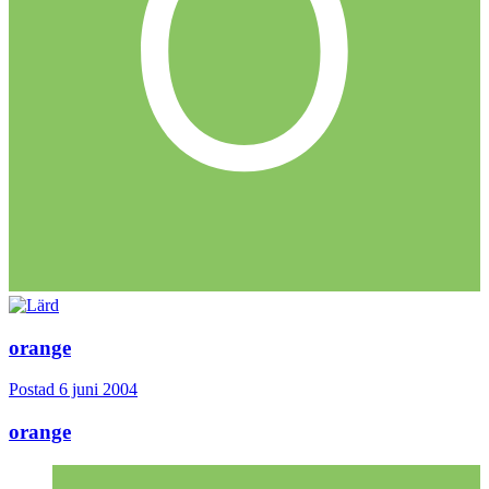
orange
Postad
6 juni 2004
orange