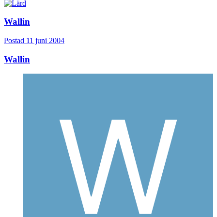
Wallin
Postad
11 juni 2004
Wallin