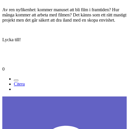
Av ren nyfikenhet: kommer manuset att bli film i framtiden? Hur
många kommer att arbeta med filmen? Det känns som ett rätt mastigt
projekt men det går säkert att dra iland med en skopa envishet.
Lycka till!
0
Citera