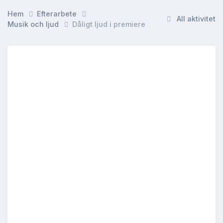
Hem
Efterarbete
All aktivitet
Musik och ljud
Dåligt ljud i premiere