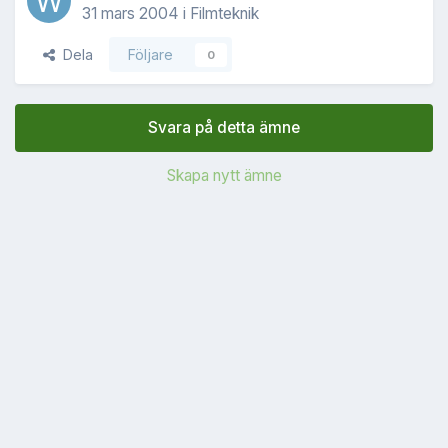
31 mars 2004
i
Filmteknik
Dela
Följare
0
Svara på detta ämne
Skapa nytt ämne