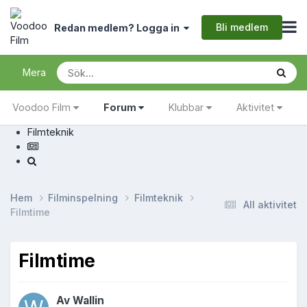
Bli medlem
Redan medlem? Logga in
Mera
Voodoo Film
Forum
Klubbar
Aktivitet
Filmteknik
Hem
Filminspelning
Filmteknik
All aktivitet
Filmtime
Filmtime
Av
Wallin