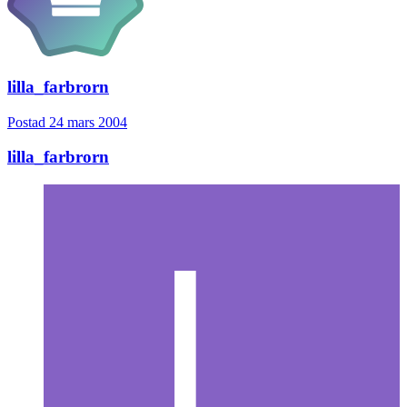
lilla_farbrorn
Postad
24 mars 2004
lilla_farbrorn