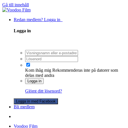
Gå till innehåll
Redan medlem? Logga in
Logga in
Kom ihåg mig
Rekommenderas inte på datorer som
delas med andra
Logga in
Glömt ditt lösenord?
Logga in med Facebook
Bli medlem
Voodoo Film