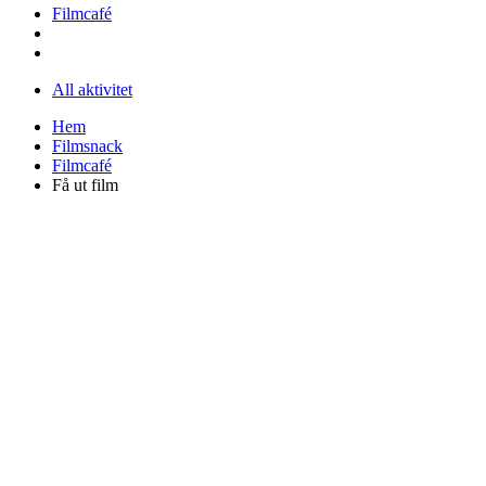
Filmcafé
All aktivitet
Hem
Filmsnack
Filmcafé
Få ut film