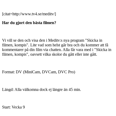
[citat=http://www.tv4.se/meditv/]
Har du gjort den bästa filmen?
Vi vill se den och visa den i Meditv:s nya program "Skicka in
filmen, kompis". Lite vad som helst går bra och du kommer att få
kommentarer på din film via chatten. Alla får vara med i "Skicka in
filmen, kompis", oavsett vilka skolor du gått eller inte gått.
Format: DV (MiniCam, DVCam, DVC Pro)
Längd: Alla välkomna dock ej längre än 45 min.
Start: Vecka 9