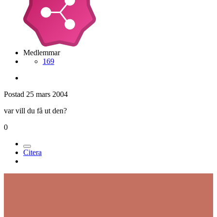
Medlemmar
169
Postad
25 mars 2004
var vill du få ut den?
0
Citera