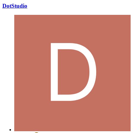
DotStudio