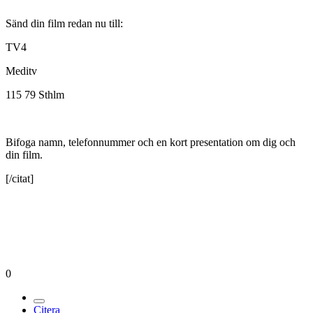
Sänd din film redan nu till:
TV4
Meditv
115 79 Sthlm
Bifoga namn, telefonnummer och en kort presentation om dig och
din film.
[/citat]
0
Citera