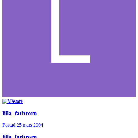
lilla_farbrorn
Postad
25 mars 2004
lilla_farbrorn