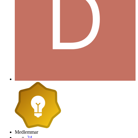
Medlemmar
24