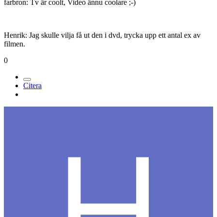
farbron: Tv är coolt, Video ännu coolare ;-)
Henrik: Jag skulle vilja få ut den i dvd, trycka upp ett antal ex av
filmen.
0
Citera