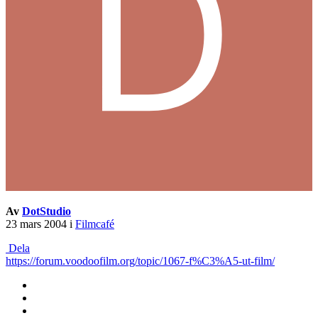
Av
DotStudio
23 mars 2004
i
Filmcafé
Dela
https://forum.voodoofilm.org/topic/1067-f%C3%A5-ut-film/