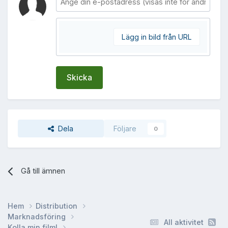
Lägg in bild från URL
Skicka
Dela
Följare
0
Gå till ämnen
Hem
Distribution
Marknadsföring
All aktivitet
Kolla min film!