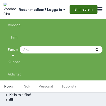
Bli medlem
Redan medlem? Logga in
Voodoo
Film
Forum
Klubbar
Aktivitet
Forum
Sök
Personal
Topplista
Kolla min film!