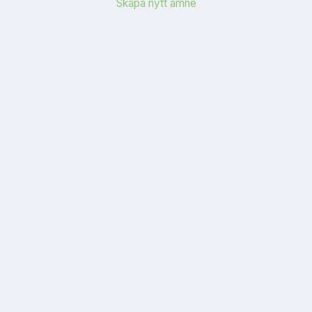
Skapa nytt ämne