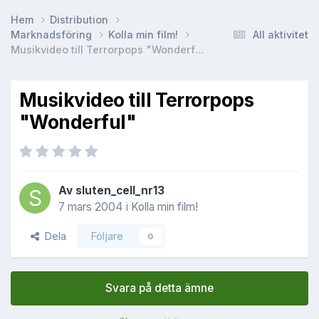
Hem
Distribution
Marknadsföring
Kolla min film!
All aktivitet
Musikvideo till Terrorpops "Wonderful"
Musikvideo till Terrorpops
"Wonderful"
Av
sluten_cell_nr13
7 mars 2004
i
Kolla min film!
Dela
Följare
0
Svara på detta ämne