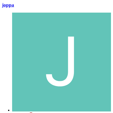
joppa