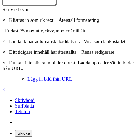
Skriv ett svar...
×
Klistras in som rik text.
Återställ formatering
Endast 75 max uttryckssymboler är tillåtna.
×
Din länk har automatiskt bäddats in.
Visa som länk istället
×
Ditt tidigare innehåll har återställts.
Rensa redigerare
×
Du kan inte klistra in bilder direkt. Ladda upp eller sätt in bilder
från URL.
Lägg in bild från URL
×
Skrivbord
Surfplatta
Telefon
Skicka