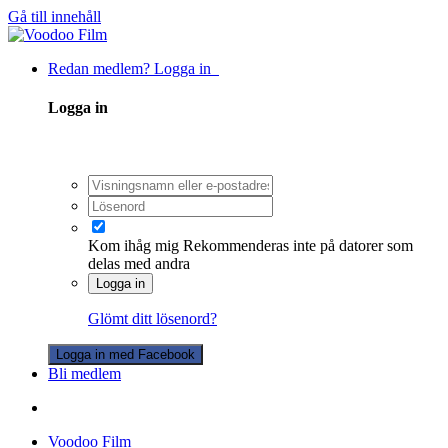
Gå till innehåll
Redan medlem? Logga in
Logga in
Kom ihåg mig
Rekommenderas inte på datorer som
delas med andra
Logga in
Glömt ditt lösenord?
Logga in med Facebook
Bli medlem
Voodoo Film