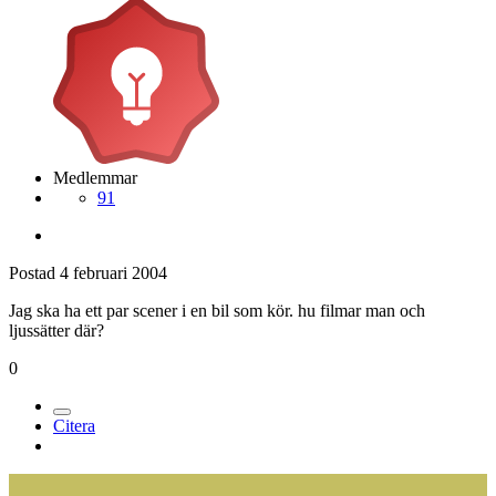
Medlemmar
91
Postad
4 februari 2004
Jag ska ha ett par scener i en bil som kör. hu filmar man och
ljussätter där?
0
Citera