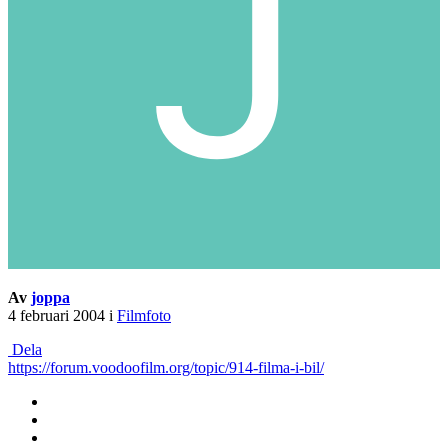
Av
joppa
4 februari 2004
i
Filmfoto
Dela
https://forum.voodoofilm.org/topic/914-filma-i-bil/