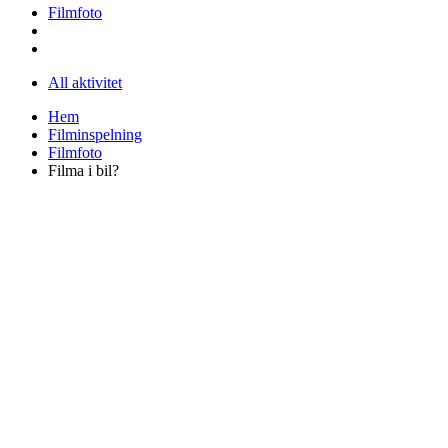
Filmfoto
All aktivitet
Hem
Filminspelning
Filmfoto
Filma i bil?