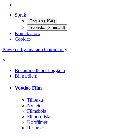
Språk
English (USA)
Svenska (Standard)
Kontakta oss
Cookies
Powered by Invision Community
×
Redan medlem? Logga in
Bli medlem
Voodoo Film
Tillbaka
Nyheter
Filmskola
Filmordlista
Kortfilmer
Resurser