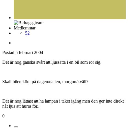
Medlemmar
52
Postad
5 februari 2004
Det är nog ganska svårt att ljussätta i en bil som rör sig.
Skall bilen köra på dagen/natten, morgon/kväll?
Det är nog lättast att ha lampan i taket igång men den ger inte direkt
nåt ljus att hurra för...
0