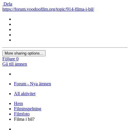
Dela
https://forum.voodoofilm.org/topic/914-filma-i-bil/
More sharing options...
Följare
0
Gå till ämnen
Forum - Nya ämnen
All aktivitet
Hem
Filminspelning
Filmfoto
Filma i bil?