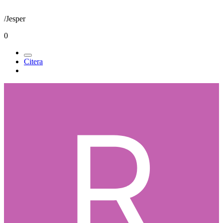
/Jesper
0
Citera