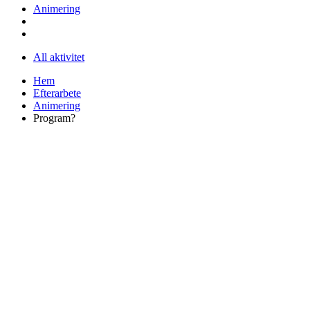
Animering
All aktivitet
Hem
Efterarbete
Animering
Program?