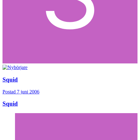
Squid
Postad
7 juni 2006
Squid