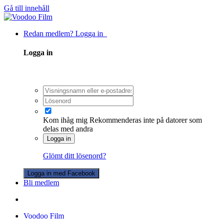
Gå till innehåll
Redan medlem? Logga in
Logga in
Kom ihåg mig
Rekommenderas inte på datorer som
delas med andra
Logga in
Glömt ditt lösenord?
Logga in med Facebook
Bli medlem
Voodoo Film