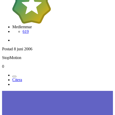
Medlemmar
619
Postad
8 juni 2006
StopMotion
0
Citera