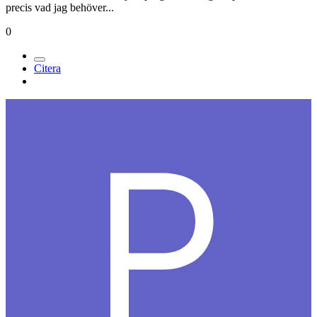
precis vad jag behöver...
0
Citera