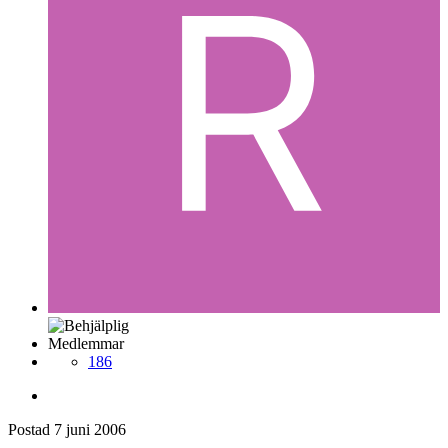
Medlemmar
186
Postad
7 juni 2006