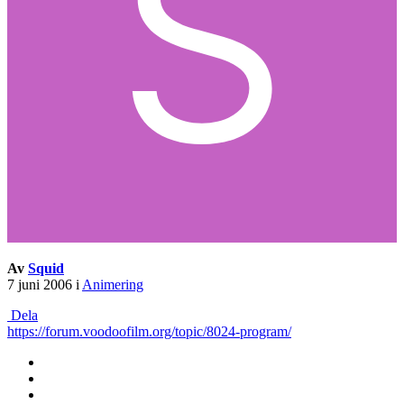
Av
Squid
7 juni 2006
i
Animering
Dela
https://forum.voodoofilm.org/topic/8024-program/