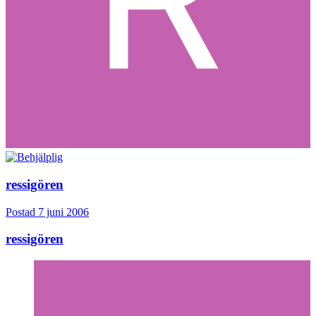
ressigören
Postad
7 juni 2006
ressigören