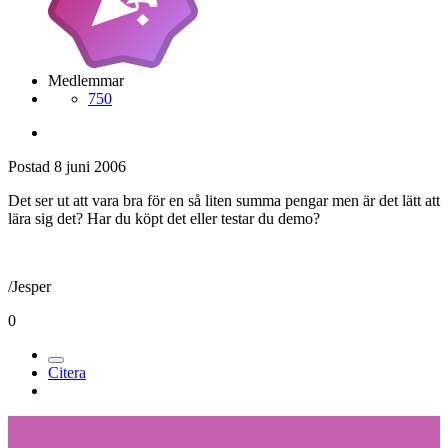
Medlemmar
750
Postad
8 juni 2006
Det ser ut att vara bra för en så liten summa pengar men är det lätt att
lära sig det? Har du köpt det eller testar du demo?
/Jesper
0
Citera