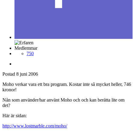
Medlemmar
750
Postad
8 juni 2006
Moho verkar vara ett bra program. Kostar inte så mycket heller, 746
kronor!
Nån som använder/har använt Moho och och kan berätta lite om
det?
Här är sidan:
http://www.lostmarble.com/moho/