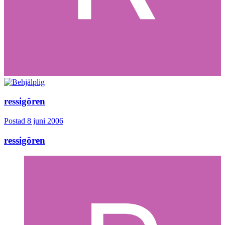
ressigören
Postad
8 juni 2006
ressigören