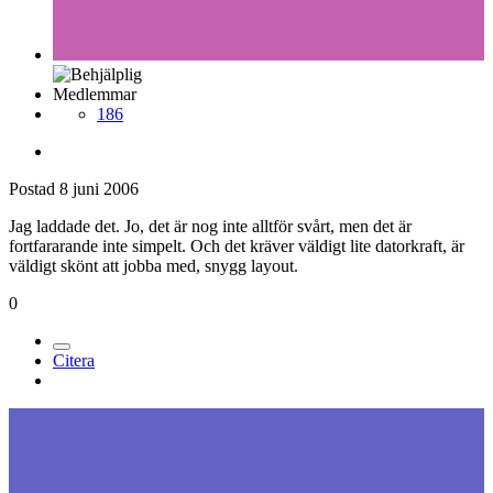
Medlemmar
186
Postad
8 juni 2006
Jag laddade det. Jo, det är nog inte alltför svårt, men det är
fortfararande inte simpelt. Och det kräver väldigt lite datorkraft, är
väldigt skönt att jobba med, snygg layout.
0
Citera