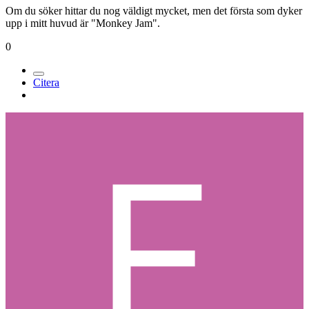
Om du söker hittar du nog väldigt mycket, men det första som dyker
upp i mitt huvud är "Monkey Jam".
0
Citera