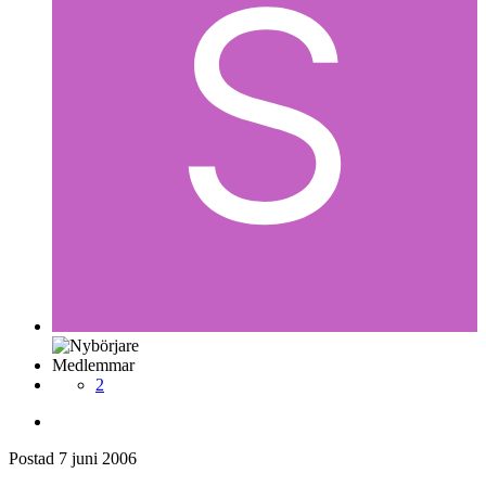
Medlemmar
2
Postad
7 juni 2006