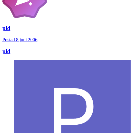
pld
Postad
8 juni 2006
pld