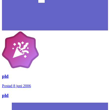
pld
Postad
8 juni 2006
pld