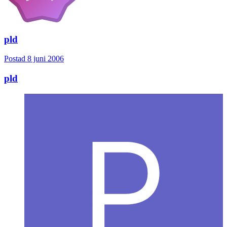
pld
Postad
8 juni 2006
pld