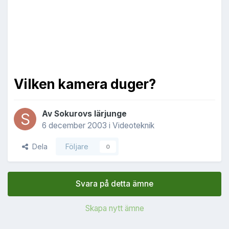
Vilken kamera duger?
Av
Sokurovs lärjunge
6 december 2003
i
Videoteknik
Dela
Följare
0
Svara på detta ämne
Skapa nytt ämne