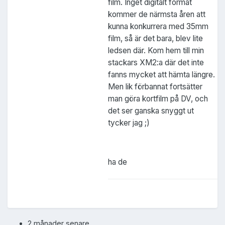
film. Inget digitalt format
kommer de närmsta åren att
kunna konkurrera med 35mm
film, så är det bara, blev lite
ledsen där. Kom hem till min
stackars XM2:a där det inte
fanns mycket att hämta längre.
Men lik förbannat fortsätter
man göra kortfilm på DV, och
det ser ganska snyggt ut
tycker jag ;)
ha de
2 månader senare...