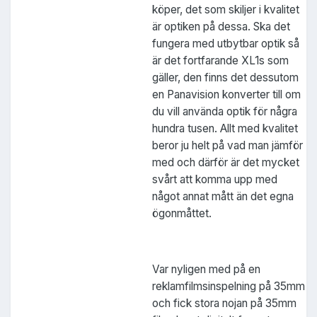
köper, det som skiljer i kvalitet
är optiken på dessa. Ska det
fungera med utbytbar optik så
är det fortfarande XL1s som
gäller, den finns det dessutom
en Panavision konverter till om
du vill använda optik för några
hundra tusen. Allt med kvalitet
beror ju helt på vad man jämför
med och därför är det mycket
svårt att komma upp med
något annat mått än det egna
ögonmåttet.
Var nyligen med på en
reklamfilmsinspelning på 35mm
och fick stora nojan på 35mm