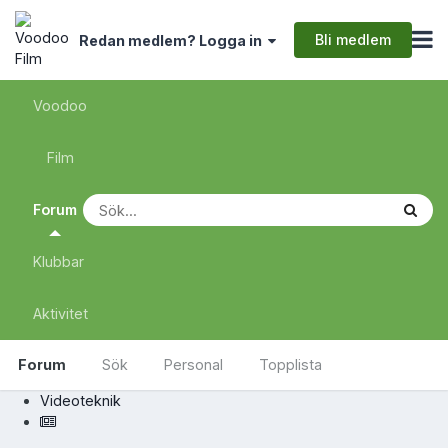
Bli medlem
Redan medlem? Logga in
Voodoo
Film
Forum
Klubbar
Aktivitet
Forum
Sök
Personal
Topplista
Videoteknik