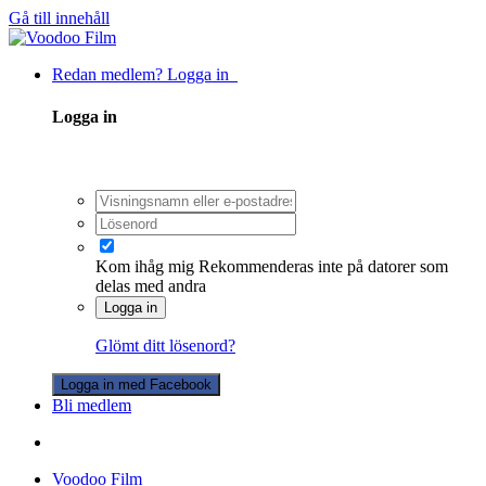
Gå till innehåll
Redan medlem? Logga in
Logga in
Kom ihåg mig
Rekommenderas inte på datorer som
delas med andra
Logga in
Glömt ditt lösenord?
Logga in med Facebook
Bli medlem
Voodoo Film