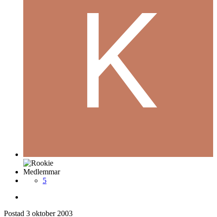
Medlemmar
5
Postad
3 oktober 2003