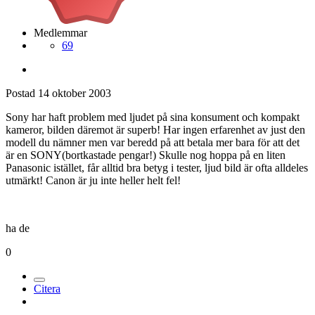
Medlemmar
69
Postad
14 oktober 2003
Sony har haft problem med ljudet på sina konsument och kompakt
kameror, bilden däremot är superb! Har ingen erfarenhet av just den
modell du nämner men var beredd på att betala mer bara för att det
är en SONY(bortkastade pengar!) Skulle nog hoppa på en liten
Panasonic istället, får alltid bra betyg i tester, ljud bild är ofta alldeles
utmärkt! Canon är ju inte heller helt fel!
ha de
0
Citera