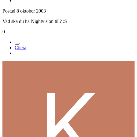
Postad
8 oktober 2003
Vad ska du ha Nightvision till? :S
0
Citera