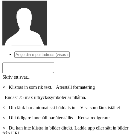
Skriv ett svar...
×
Klistras in som rik text.
Återställ formatering
Endast 75 max uttryckssymboler är tillåtna.
×
Din länk har automatiskt bäddats in.
Visa som länk istället
×
Ditt tidigare innehåll har återställts.
Rensa redigerare
×
Du kan inte klistra in bilder direkt. Ladda upp eller sätt in bilder
från URL.