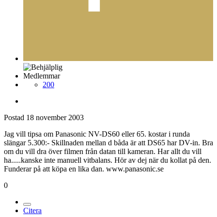
Medlemmar
200
Postad
18 november 2003
Jag vill tipsa om Panasonic NV-DS60 eller 65. kostar i runda
slängar 5.300:- Skillnaden mellan d båda är att DS65 har DV-in. Bra
om du vill dra över filmen från datan till kameran. Har allt du vill
ha.....kanske inte manuell vitbalans. Hör av dej när du kollat på den.
Funderar på att köpa en lika dan. www.panasonic.se
0
Citera