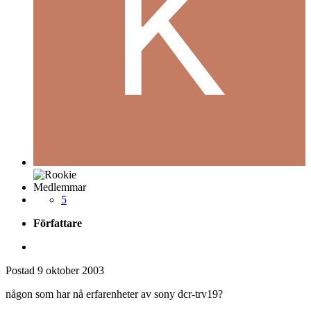
Medlemmar
5
Författare
Postad
9 oktober 2003
någon som har nå erfarenheter av sony dcr-trv19?