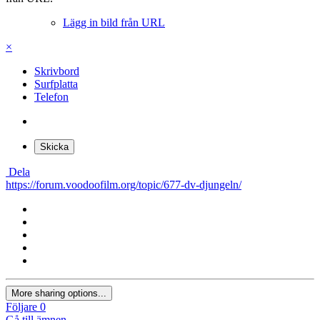
Lägg in bild från URL
×
Skrivbord
Surfplatta
Telefon
Skicka
Dela
https://forum.voodoofilm.org/topic/677-dv-djungeln/
More sharing options...
Följare
0
Gå till ämnen