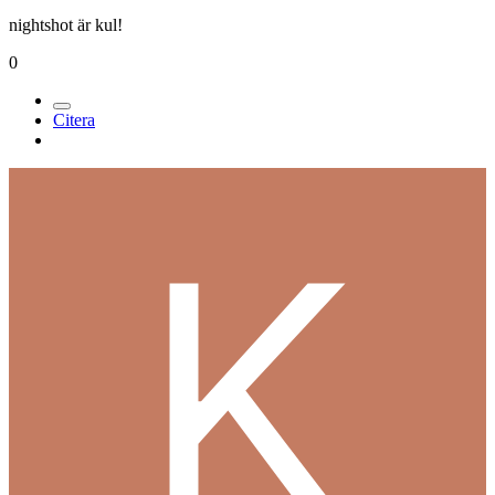
nightshot är kul!
0
Citera