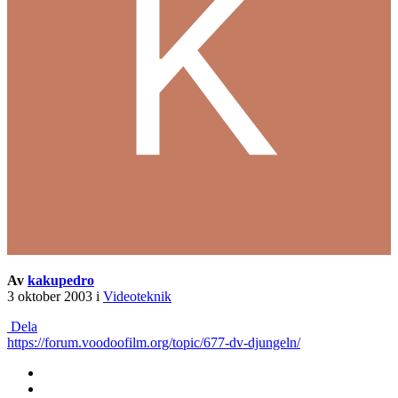
Av
kakupedro
3 oktober 2003
i
Videoteknik
Dela
https://forum.voodoofilm.org/topic/677-dv-djungeln/