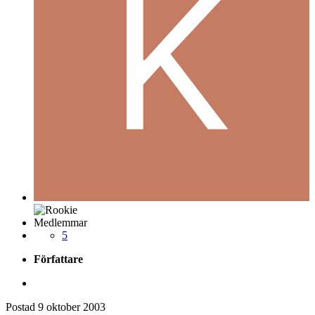
Medlemmar
5
Författare
Postad
9 oktober 2003