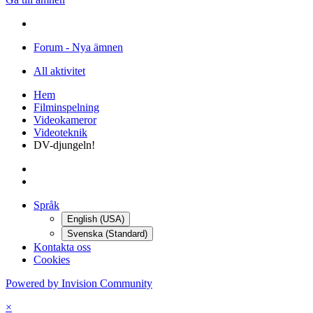
Forum - Nya ämnen
All aktivitet
Hem
Filminspelning
Videokameror
Videoteknik
DV-djungeln!
Språk
English (USA)
Svenska (Standard)
Kontakta oss
Cookies
Powered by Invision Community
×