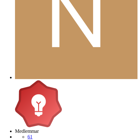
Medlemmar
61