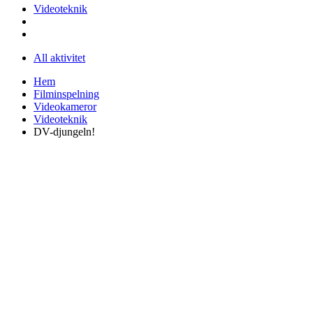
Videoteknik
All aktivitet
Hem
Filminspelning
Videokameror
Videoteknik
DV-djungeln!