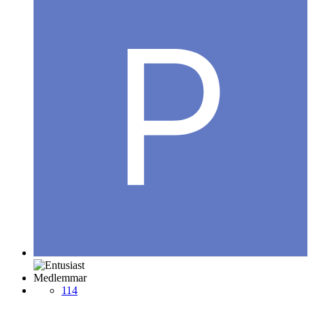
Medlemmar
114