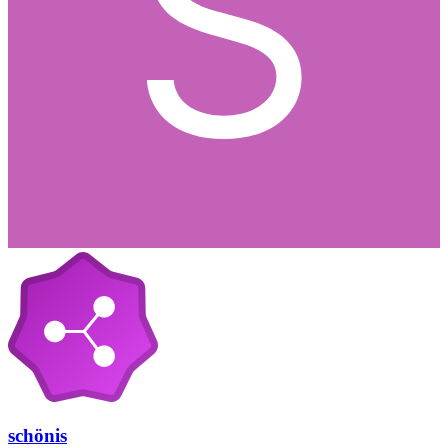
schönis