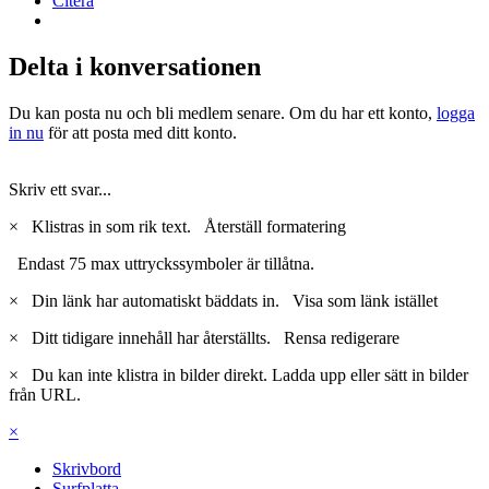
Citera
Delta i konversationen
Du kan posta nu och bli medlem senare. Om du har ett konto,
logga
in nu
för att posta med ditt konto.
Skriv ett svar...
×
Klistras in som rik text.
Återställ formatering
Endast 75 max uttryckssymboler är tillåtna.
×
Din länk har automatiskt bäddats in.
Visa som länk istället
×
Ditt tidigare innehåll har återställts.
Rensa redigerare