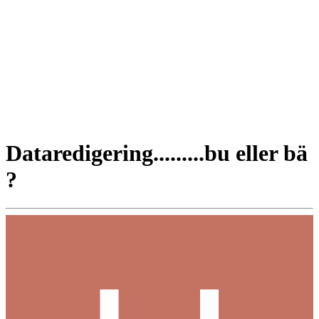
Dataredigering.........bu eller bä
?