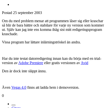
Postad
25 september 2003
Om du med problem menar att programmen låser sig eller kraschar
så blir de bara bättre och stabilare för varje ny version som kommer
ut. Själv kan jag inte ens komma ihåg sist mitt redigeringsprogram
kraschade.
Vissa program har lättare inlärningströskel än andra.
Har du inte testat datorredigering innan kan du börja med en trial-
version av
Adobe Premiere
eller gratis versionen av
Avid
Den är dock inte släppt ännu.
Även
Vegas 4.0
finns att ladda hem i demoversion.
0