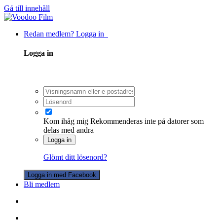
Gå till innehåll
Redan medlem? Logga in
Logga in
Kom ihåg mig
Rekommenderas inte på datorer som
delas med andra
Logga in
Glömt ditt lösenord?
Logga in med Facebook
Bli medlem