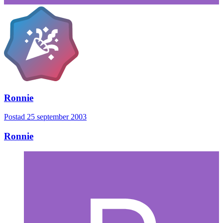
Ronnie
Postad
25 september 2003
Ronnie