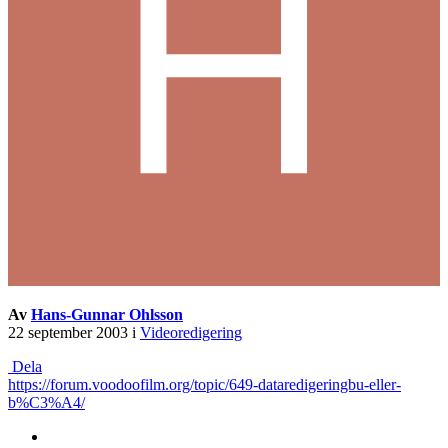
Av
Hans-Gunnar Ohlsson
22 september 2003
i
Videoredigering
Dela
https://forum.voodoofilm.org/topic/649-dataredigeringbu-eller-
b%C3%A4/