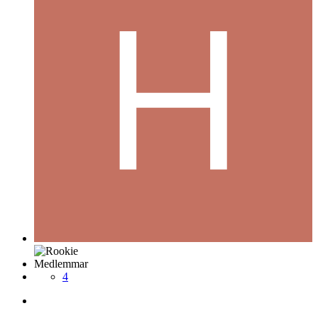
Medlemmar
4