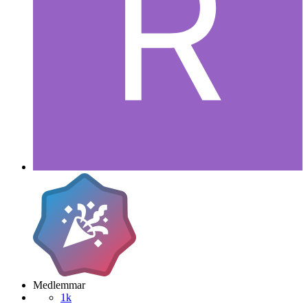
Medlemmar
1k