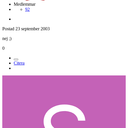
Medlemmar
92
Postad
23 september 2003
nej ;)
0
Citera