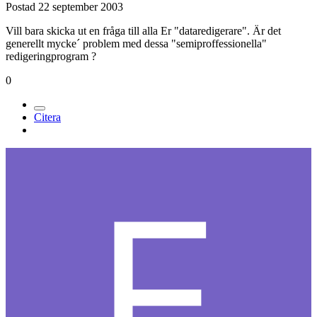
Postad
22 september 2003
Vill bara skicka ut en fråga till alla Er "dataredigerare". Är det
generellt mycke´ problem med dessa "semiproffessionella"
redigeringprogram ?
0
Citera