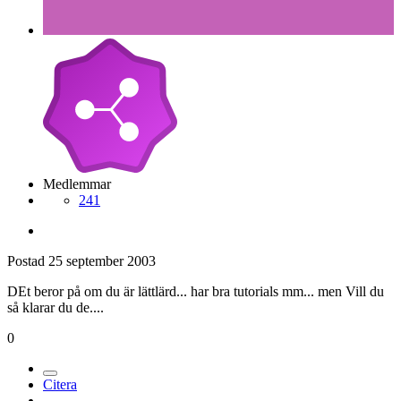
Medlemmar
241
Postad
25 september 2003
DEt beror på om du är lättlärd... har bra tutorials mm... men Vill du
så klarar du de....
0
Citera