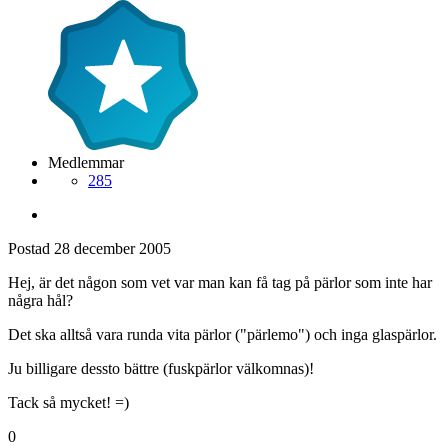
Medlemmar
285
Postad
28 december 2005
Hej, är det någon som vet var man kan få tag på pärlor som inte har
några hål?
Det ska alltså vara runda vita pärlor ("pärlemo") och inga glaspärlor.
Ju billigare dessto bättre (fuskpärlor välkomnas)!
Tack så mycket! =)
0