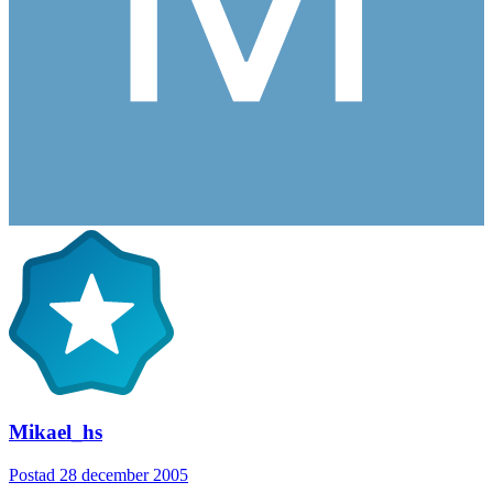
Mikael_hs
Postad
28 december 2005