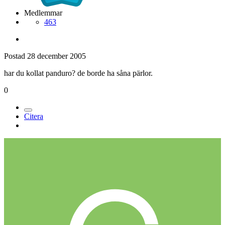
Medlemmar
463
Postad
28 december 2005
har du kollat panduro? de borde ha såna pärlor.
0
Citera