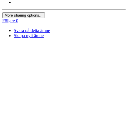
More sharing options...
Följare
0
Svara på detta ämne
Skapa nytt ämne