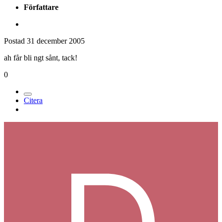
Författare
Postad
31 december 2005
ah får bli ngt sånt, tack!
0
Citera