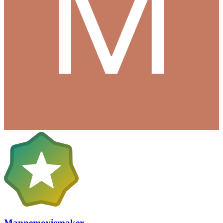
Mannemoviemaker