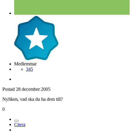
Medlemmar
345
Postad
28 december 2005
Nyfiken, vad ska du ha dem till?
0
Citera