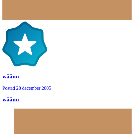
wääuu
Postad
28 december 2005
wääuu