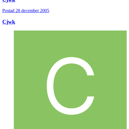
Postad
28 december 2005
Cjwk