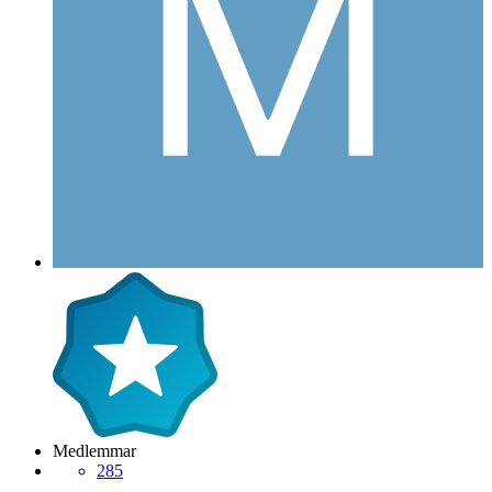
Medlemmar
285