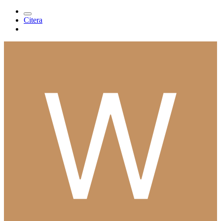
Citera