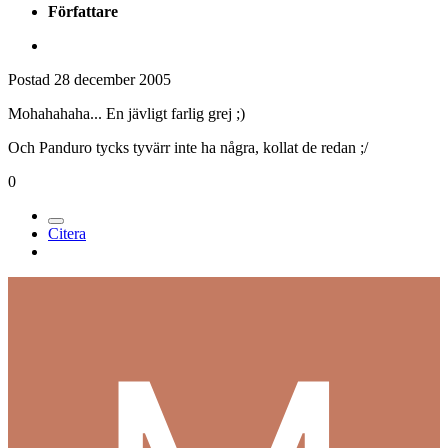
Författare
Postad
28 december 2005
Mohahahaha... En jävligt farlig grej ;)
Och Panduro tycks tyvärr inte ha några, kollat de redan ;/
0
Citera