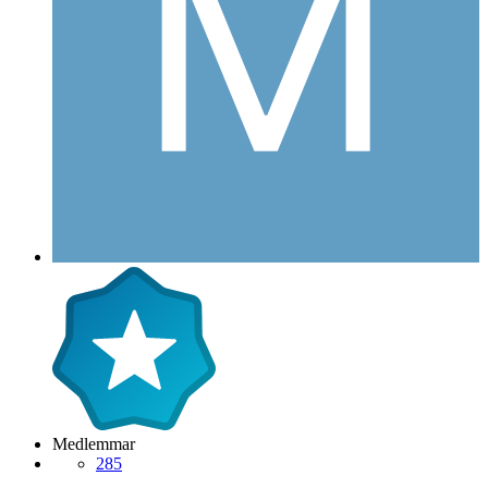
Medlemmar
285