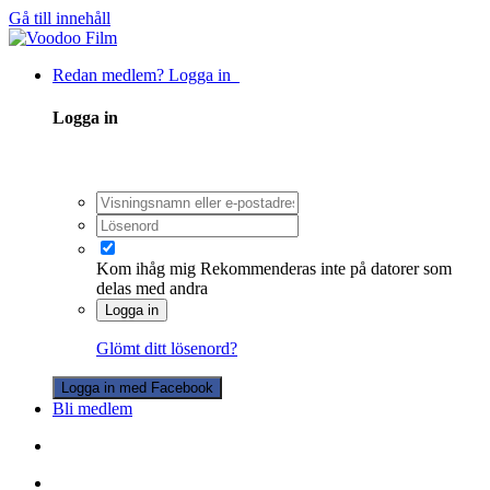
Gå till innehåll
Redan medlem? Logga in
Logga in
Kom ihåg mig
Rekommenderas inte på datorer som
delas med andra
Logga in
Glömt ditt lösenord?
Logga in med Facebook
Bli medlem