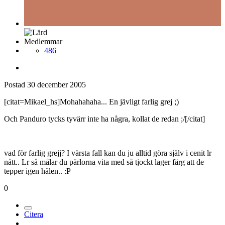
Medlemmar
486
Postad
30 december 2005
[citat=Mikael_hs]Mohahahaha... En jävligt farlig grej ;)
Och Panduro tycks tyvärr inte ha några, kollat de redan ;/[/citat]
vad för farlig grejj? I värsta fall kan du ju alltid göra själv i cenit lr
nått.. Lr så målar du pärlorna vita med så tjockt lager färg att de
tepper igen hålen.. :P
0
Citera