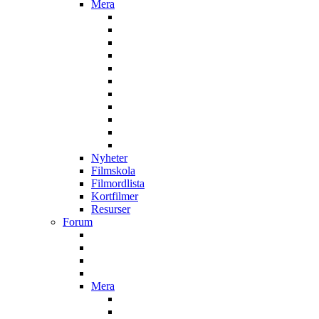
Mera
Nyheter
Filmskola
Filmordlista
Kortfilmer
Resurser
Forum
Mera