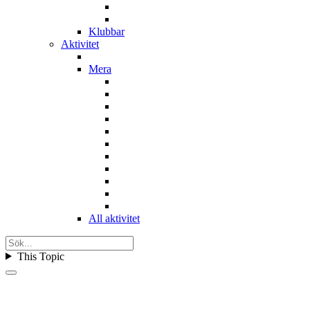
Klubbar
Aktivitet
Mera
All aktivitet
This Topic