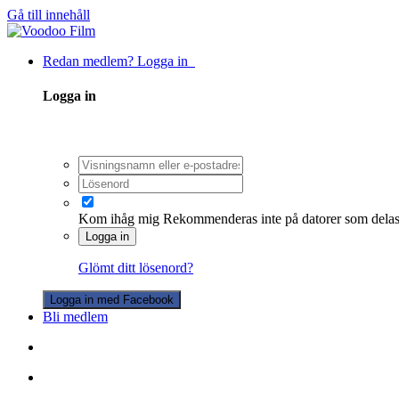
Gå till innehåll
Redan medlem? Logga in
Logga in
Kom ihåg mig
Rekommenderas inte på datorer som dela
Logga in
Glömt ditt lösenord?
Logga in med Facebook
Bli medlem