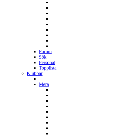
Forum
Sök
Personal
Topplista
Klubbar
Mera