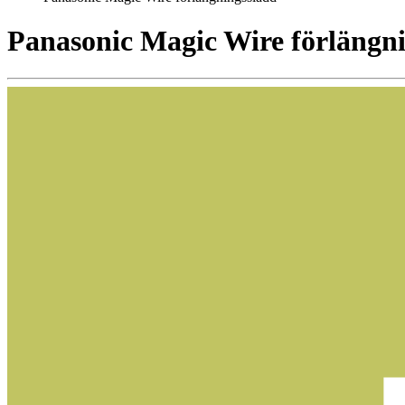
Panasonic Magic Wire förlängn