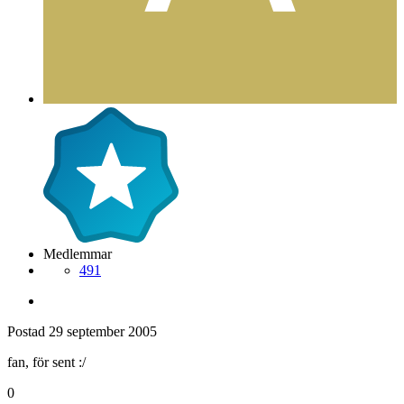
Medlemmar
491
Postad
29 september 2005
fan, för sent :/
0