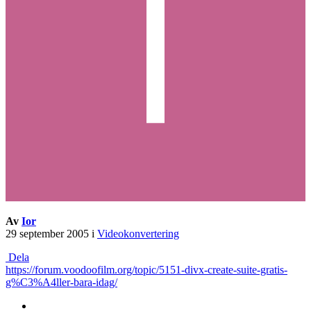
Av
Ior
29 september 2005
i
Videokonvertering
Dela
https://forum.voodoofilm.org/topic/5151-divx-create-suite-gratis-
g%C3%A4ller-bara-idag/