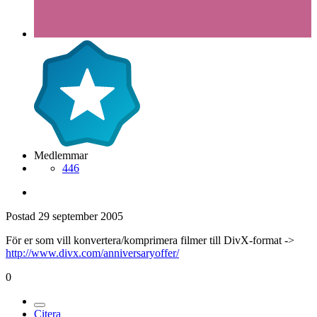
Medlemmar
446
Postad
29 september 2005
För er som vill konvertera/komprimera filmer till DivX-format ->
http://www.divx.com/anniversaryoffer/
0
Citera