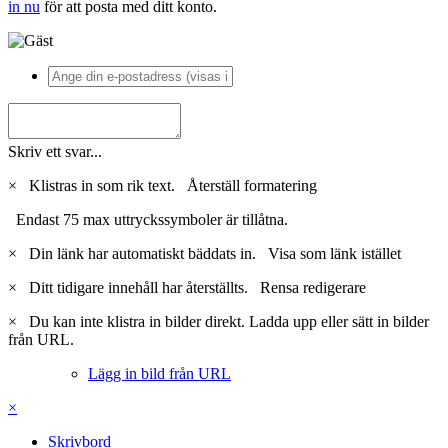
in nu
för att posta med ditt konto.
Skriv ett svar...
×
Klistras in som rik text.
Återställ formatering
Endast 75 max uttryckssymboler är tillåtna.
×
Din länk har automatiskt bäddats in.
Visa som länk istället
×
Ditt tidigare innehåll har återställts.
Rensa redigerare
×
Du kan inte klistra in bilder direkt. Ladda upp eller sätt in bilder
från URL.
Lägg in bild från URL
×
Skrivbord