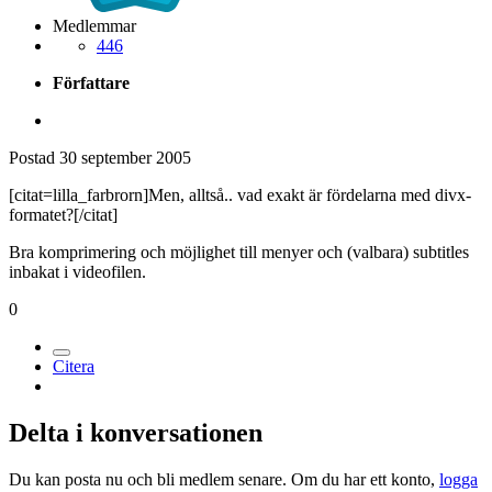
Medlemmar
446
Författare
Postad
30 september 2005
[citat=lilla_farbrorn]Men, alltså.. vad exakt är fördelarna med divx-
formatet?[/citat]
Bra komprimering och möjlighet till menyer och (valbara) subtitles
inbakat i videofilen.
0
Citera
Delta i konversationen
Du kan posta nu och bli medlem senare. Om du har ett konto,
logga