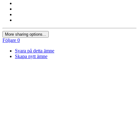
More sharing options...
Följare
0
Svara på detta ämne
Skapa nytt ämne