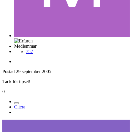
Medlemmar
757
Postad
29 september 2005
Tack för tipset!
0
Citera