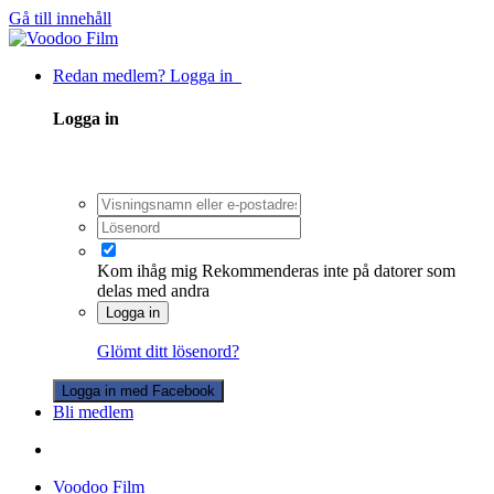
Gå till innehåll
Redan medlem? Logga in
Logga in
Kom ihåg mig
Rekommenderas inte på datorer som
delas med andra
Logga in
Glömt ditt lösenord?
Logga in med Facebook
Bli medlem
Voodoo Film