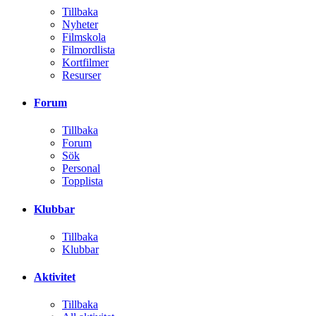
Tillbaka
Nyheter
Filmskola
Filmordlista
Kortfilmer
Resurser
Forum
Tillbaka
Forum
Sök
Personal
Topplista
Klubbar
Tillbaka
Klubbar
Aktivitet
Tillbaka