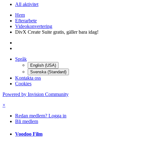
All aktivitet
Hem
Efterarbete
Videokonvertering
DivX Create Suite gratis, gäller bara idag!
Språk
English (USA)
Svenska (Standard)
Kontakta oss
Cookies
Powered by Invision Community
×
Redan medlem? Logga in
Bli medlem
Voodoo Film