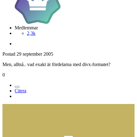
Medlemmar
2,3k
Postad
29 september 2005
Men, alltså.. vad exakt är fördelarna med divx-formatet?
0
Citera