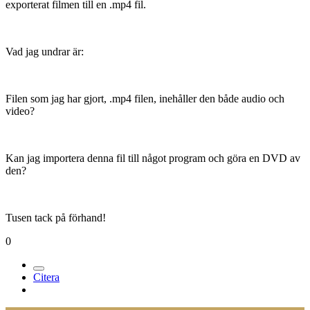
exporterat filmen till en .mp4 fil.
Vad jag undrar är:
Filen som jag har gjort, .mp4 filen, inehåller den både audio och
video?
Kan jag importera denna fil till något program och göra en DVD av
den?
Tusen tack på förhand!
0
Citera