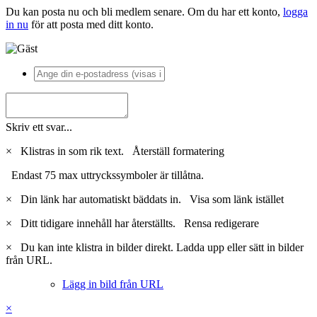
Du kan posta nu och bli medlem senare. Om du har ett konto,
logga
in nu
för att posta med ditt konto.
Skriv ett svar...
×
Klistras in som rik text.
Återställ formatering
Endast 75 max uttryckssymboler är tillåtna.
×
Din länk har automatiskt bäddats in.
Visa som länk istället
×
Ditt tidigare innehåll har återställts.
Rensa redigerare
×
Du kan inte klistra in bilder direkt. Ladda upp eller sätt in bilder
från URL.
Lägg in bild från URL
×