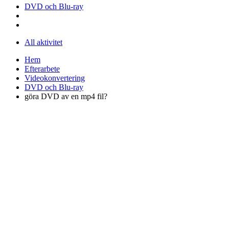
DVD och Blu-ray
All aktivitet
Hem
Efterarbete
Videokonvertering
DVD och Blu-ray
göra DVD av en mp4 fil?