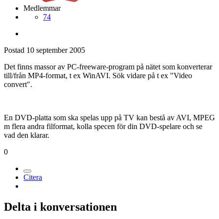
Medlemmar
74
Postad
10 september 2005
Det finns massor av PC-freeware-program på nätet som konverterar
till/från MP4-format, t ex WinAVI. Sök vidare på t ex "Video
convert".
En DVD-platta som ska spelas upp på TV kan bestå av AVI, MPEG
m flera andra filformat, kolla specen för din DVD-spelare och se
vad den klarar.
0
Citera
Delta i konversationen