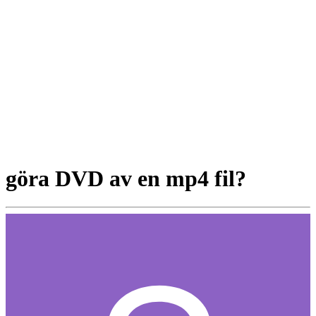
göra DVD av en mp4 fil?