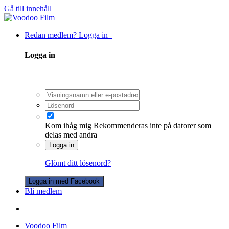
Gå till innehåll
Redan medlem? Logga in
Logga in
Kom ihåg mig
Rekommenderas inte på datorer som
delas med andra
Logga in
Glömt ditt lösenord?
Logga in med Facebook
Bli medlem
Voodoo Film