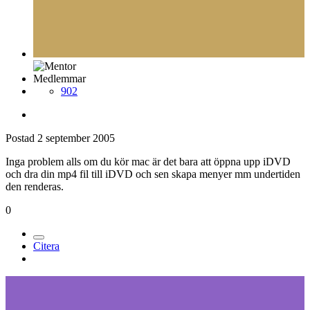
Medlemmar
902
Postad
2 september 2005
Inga problem alls om du kör mac är det bara att öppna upp iDVD
och dra din mp4 fil till iDVD och sen skapa menyer mm undertiden
den renderas.
0
Citera