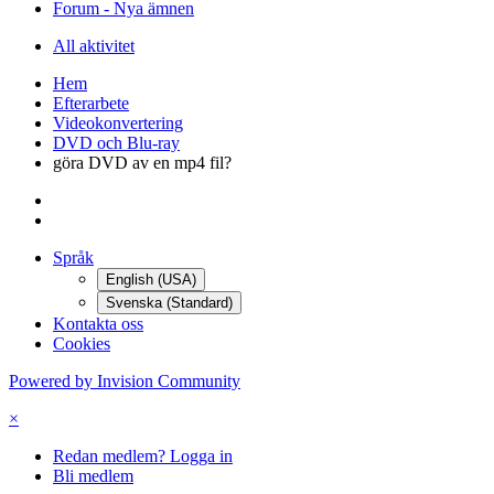
Forum - Nya ämnen
All aktivitet
Hem
Efterarbete
Videokonvertering
DVD och Blu-ray
göra DVD av en mp4 fil?
Språk
English (USA)
Svenska (Standard)
Kontakta oss
Cookies
Powered by Invision Community
×
Redan medlem? Logga in
Bli medlem