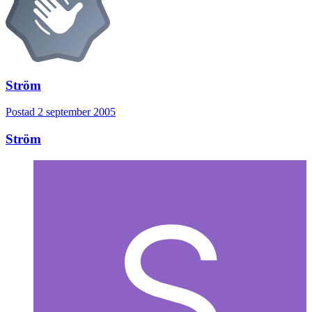
Ström
Postad
2 september 2005
Ström