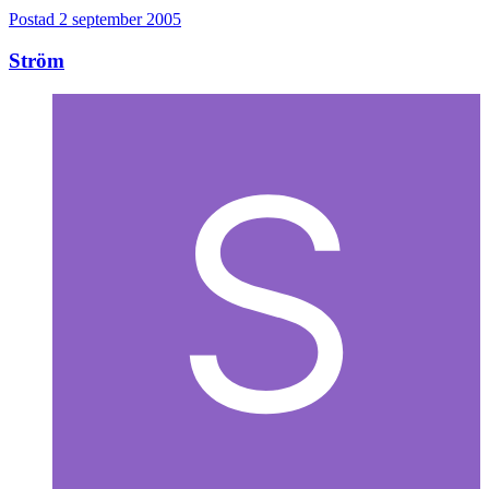
Postad
2 september 2005
Ström