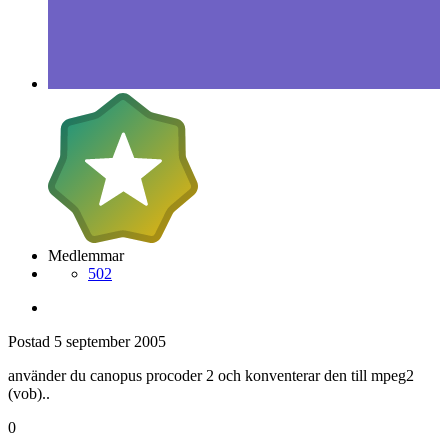
Medlemmar
502
Postad
5 september 2005
använder du canopus procoder 2 och konventerar den till mpeg2
(vob)..
0