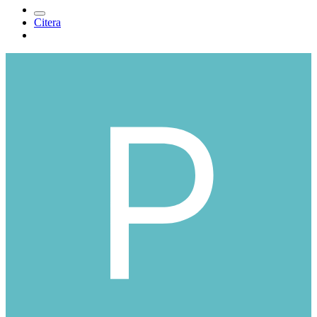
Citera