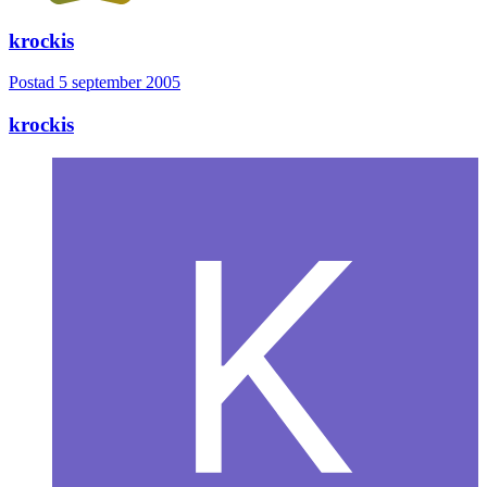
krockis
Postad
5 september 2005
krockis