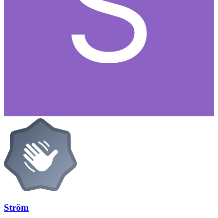
Ström