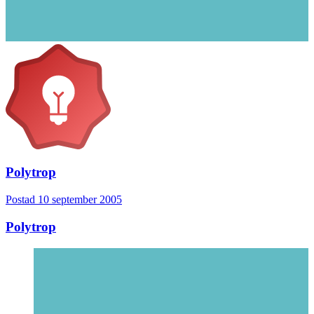
Polytrop
Postad
10 september 2005
Polytrop