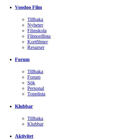
Voodoo Film
Tillbaka
Nyheter
Filmskola
Filmordlista
Kortfilmer
Resurser
Forum
Tillbaka
Forum
Sök
Personal
Topplista
Klubbar
Tillbaka
Klubbar
Aktivitet