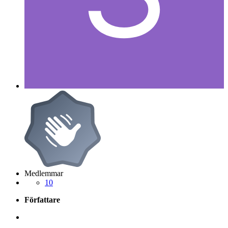
Medlemmar
10
Författare