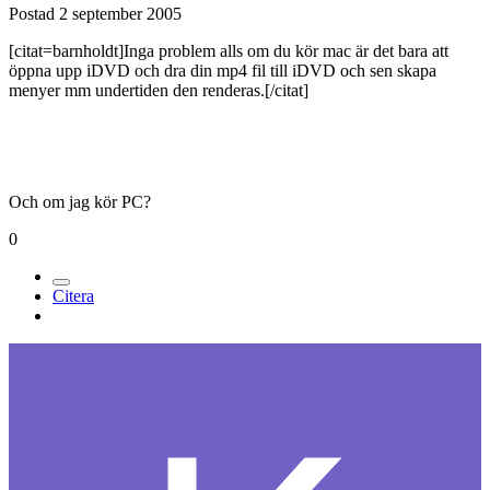
Postad
2 september 2005
[citat=barnholdt]Inga problem alls om du kör mac är det bara att
öppna upp iDVD och dra din mp4 fil till iDVD och sen skapa
menyer mm undertiden den renderas.[/citat]
Och om jag kör PC?
0
Citera