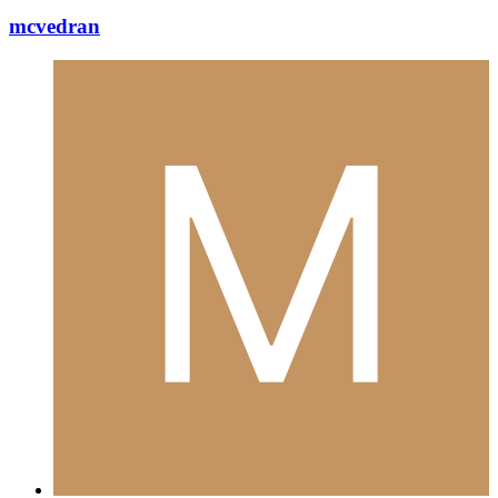
mcvedran