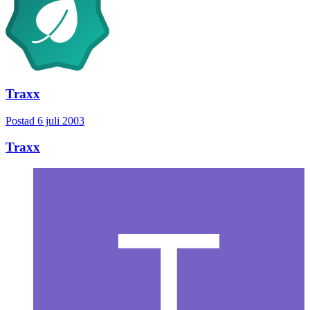
Traxx
Postad
6 juli 2003
Traxx