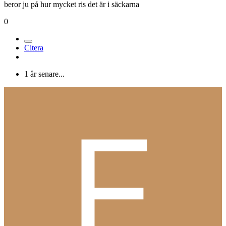
beror ju på hur mycket ris det är i säckarna
0
Citera
1 år senare...