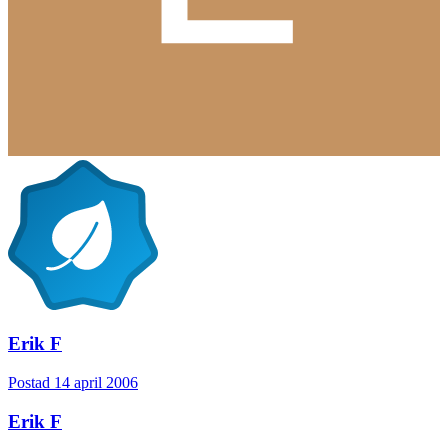
Erik F
Postad
14 april 2006
Erik F