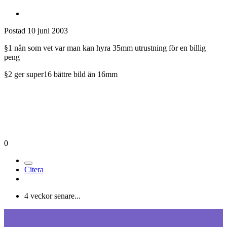
Postad
10 juni 2003
§1 nån som vet var man kan hyra 35mm utrustning för en billig
peng
§2 ger super16 bättre bild än 16mm
0
Citera
4 veckor senare...