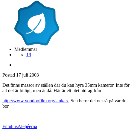
Medlemmar
19
Postad
17 juli 2003
Det finns massor av ställen där du kan hyra 35mm kameror. Inte för
att det är billigt, men ändå. Här är ett litet utdrag från
http://www.voodoofilm.org/lankar/.
Sen beror det också på var du
bor.
FilmhusAteljéerna