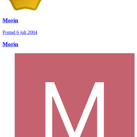
Morin
Postad
6 juli 2004
Morin