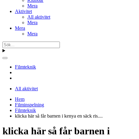
Klubbar
Mera
Aktivitet
All aktivitet
Mera
Mera
Mera
Filmteknik
All aktivitet
Hem
Filminspelning
Filmteknik
klicka här så får barnen i kenya en säck ris....
klicka här så får barnen i