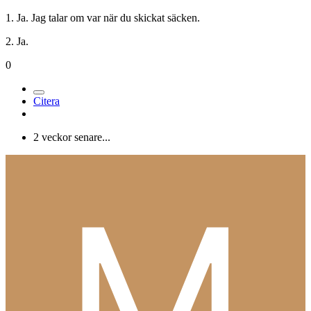
1. Ja. Jag talar om var när du skickat säcken.
2. Ja.
0
Citera
2 veckor senare...