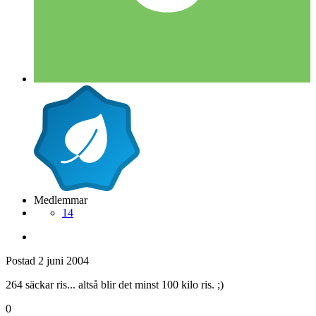
Medlemmar
14
Postad
2 juni 2004
264 säckar ris... altså blir det minst 100 kilo ris. ;)
0