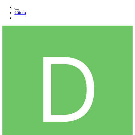
Citera