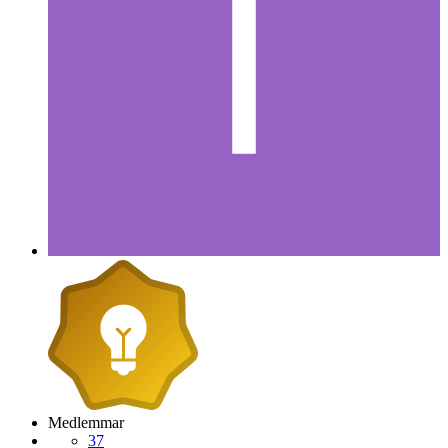
Medlemmar
37