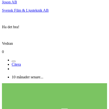
Joson AB
Svensk Film & Ljusteknik AB
Ha det bra!
Vedran
0
Citera
10 månader senare...