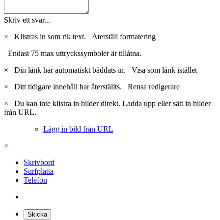
Skriv ett svar...
×
Klistras in som rik text.
Återställ formatering
Endast 75 max uttryckssymboler är tillåtna.
×
Din länk har automatiskt bäddats in.
Visa som länk istället
×
Ditt tidigare innehåll har återställts.
Rensa redigerare
×
Du kan inte klistra in bilder direkt. Ladda upp eller sätt in bilder
från URL.
Lägg in bild från URL
×
Skrivbord
Surfplatta
Telefon
Skicka