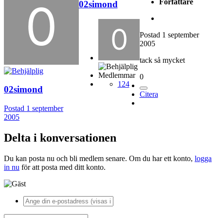
Författare
02simond
Postad
1 september
2005
tack så mycket
Medlemmar
0
124
02simond
Citera
Postad
1 september
2005
Delta i konversationen
Du kan posta nu och bli medlem senare. Om du har ett konto,
logga
in nu
för att posta med ditt konto.