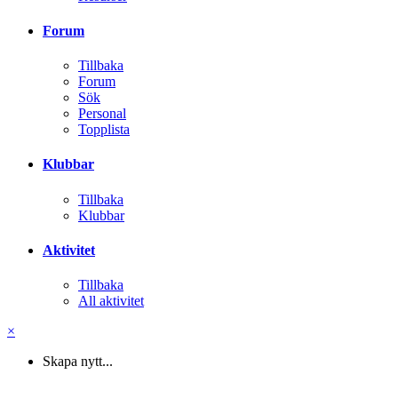
Forum
Tillbaka
Forum
Sök
Personal
Topplista
Klubbar
Tillbaka
Klubbar
Aktivitet
Tillbaka
All aktivitet
×
Skapa nytt...