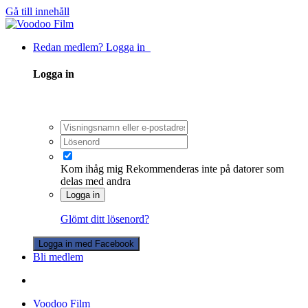
Gå till innehåll
Redan medlem? Logga in
Logga in
Kom ihåg mig
Rekommenderas inte på datorer som
delas med andra
Logga in
Glömt ditt lösenord?
Logga in med Facebook
Bli medlem
Voodoo Film