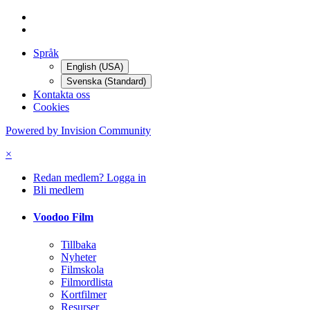
Språk
English (USA)
Svenska (Standard)
Kontakta oss
Cookies
Powered by Invision Community
×
Redan medlem? Logga in
Bli medlem
Voodoo Film
Tillbaka
Nyheter
Filmskola
Filmordlista
Kortfilmer
Resurser