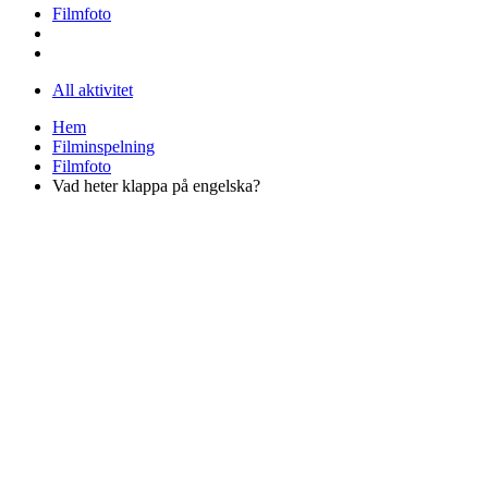
Filmfoto
All aktivitet
Hem
Filminspelning
Filmfoto
Vad heter klappa på engelska?