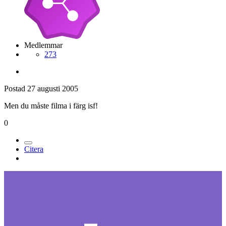
Medlemmar
273
Postad
27 augusti 2005
Men du måste filma i färg isf!
0
Citera