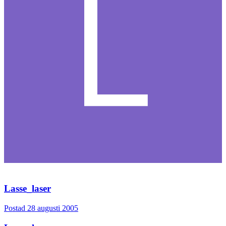
Lasse_laser
Postad
28 augusti 2005