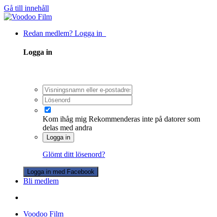
Gå till innehåll
Redan medlem? Logga in
Logga in
Kom ihåg mig
Rekommenderas inte på datorer som
delas med andra
Logga in
Glömt ditt lösenord?
Logga in med Facebook
Bli medlem
Voodoo Film