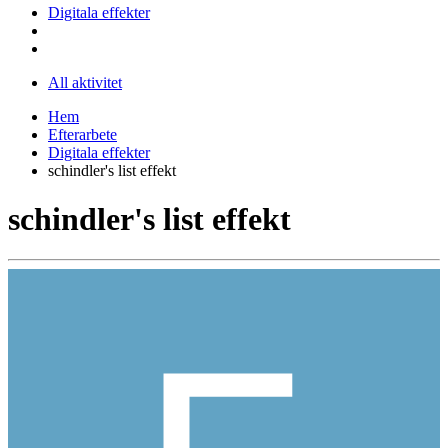
Digitala effekter
All aktivitet
Hem
Efterarbete
Digitala effekter
schindler's list effekt
schindler's list effekt