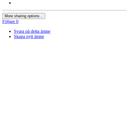
More sharing options...
Följare
0
Svara på detta ämne
Skapa nytt ämne