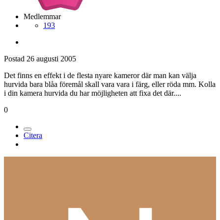
Medlemmar
193
Postad
26 augusti 2005
Det finns en effekt i de flesta nyare kameror där man kan välja
hurvida bara blåa föremål skall vara vara i färg, eller röda mm. Kolla
i din kamera hurvida du har möjligheten att fixa det där....
0
Citera