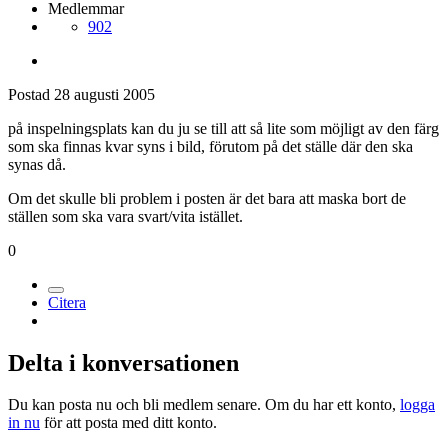
Medlemmar
902
Postad
28 augusti 2005
på inspelningsplats kan du ju se till att så lite som möjligt av den färg
som ska finnas kvar syns i bild, förutom på det ställe där den ska
synas då.
Om det skulle bli problem i posten är det bara att maska bort de
ställen som ska vara svart/vita istället.
0
Citera
Delta i konversationen
Du kan posta nu och bli medlem senare. Om du har ett konto,
logga
in nu
för att posta med ditt konto.