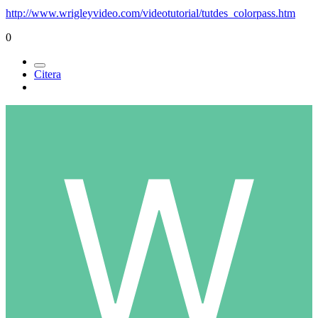
http://www.wrigleyvideo.com/videotutorial/tutdes_colorpass.htm
0
Citera