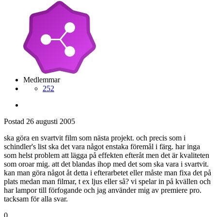
Medlemmar
252
Postad
26 augusti 2005
ska göra en svartvit film som nästa projekt. och precis som i
schindler's list ska det vara något enstaka föremål i färg. har inga
som helst problem att lägga på effekten efteråt men det är kvaliteten
som oroar mig. att det blandas ihop med det som ska vara i svartvit.
kan man göra något åt detta i efterarbetet eller måste man fixa det på
plats medan man filmar, t ex ljus eller så? vi spelar in på kvällen och
har lampor till förfogande och jag använder mig av premiere pro.
tacksam för alla svar.
0