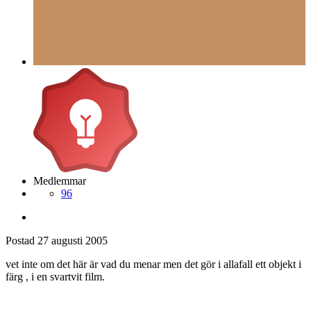
Medlemmar
96
Postad
27 augusti 2005
vet inte om det här är vad du menar men det gör i allafall ett objekt i
färg , i en svartvit film.