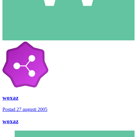
woxaz
Postad
27 augusti 2005
woxaz