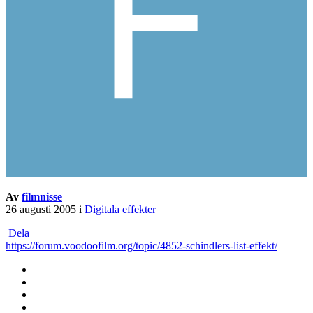
Av
filmnisse
26 augusti 2005
i
Digitala effekter
Dela
https://forum.voodoofilm.org/topic/4852-schindlers-list-effekt/