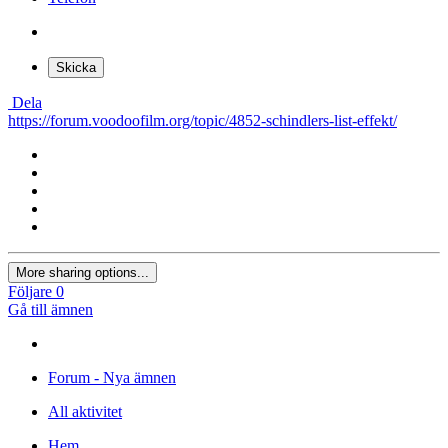
Skicka
Dela
https://forum.voodoofilm.org/topic/4852-schindlers-list-effekt/
More sharing options...
Följare
0
Gå till ämnen
Forum - Nya ämnen
All aktivitet
Hem