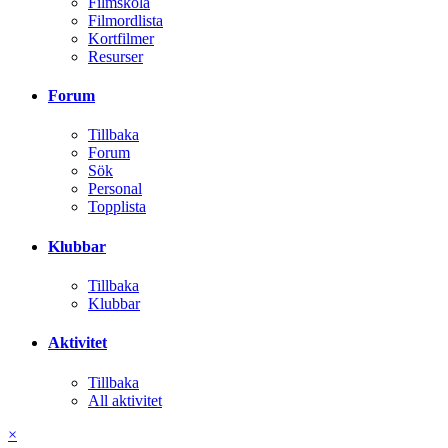
Filmskola
Filmordlista
Kortfilmer
Resurser
Forum
Tillbaka
Forum
Sök
Personal
Topplista
Klubbar
Tillbaka
Klubbar
Aktivitet
Tillbaka
All aktivitet
×