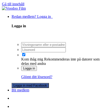
Gå till innehåll
Redan medlem? Logga in
Logga in
Kom ihåg mig
Rekommenderas inte på datorer som
delas med andra
Logga in
Glömt ditt lösenord?
Logga in med Facebook
Bli medlem