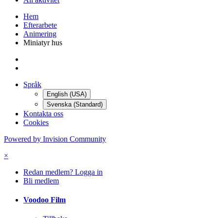
Hem
Efterarbete
Animering
Miniatyr hus
Språk
English (USA)
Svenska (Standard)
Kontakta oss
Cookies
Powered by Invision Community
×
Redan medlem? Logga in
Bli medlem
Voodoo Film