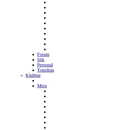
Forum
Sök
Personal
Topplista
Klubbar
Mera