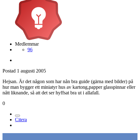
Medlemmar
96
Postad
1 augusti 2005
Hejsan. Är det någon som har nån bra guide (gärna med bilder) på
hur man bygger ett miniatyr hus av kartong,papper glasspinnar eller
nått liknande, så att det ser hyffsat bra ut i allafall.
0
Citera