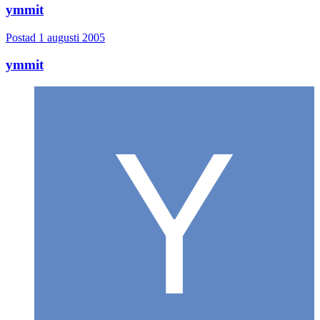
ymmit
Postad
1 augusti 2005
ymmit