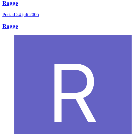
Rogge
Postad
24 juli 2005
Rogge