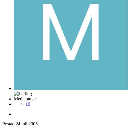
Medlemmar
16
Postad
24 juli 2005