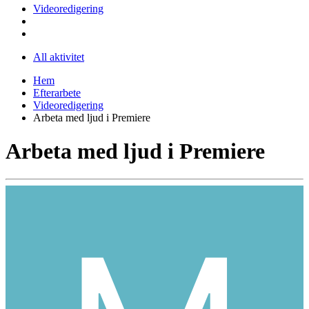
Videoredigering
All aktivitet
Hem
Efterarbete
Videoredigering
Arbeta med ljud i Premiere
Arbeta med ljud i Premiere