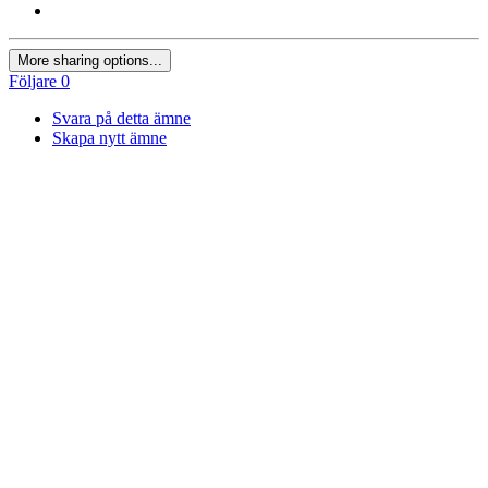
More sharing options...
Följare
0
Svara på detta ämne
Skapa nytt ämne