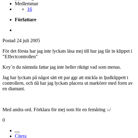
Medlemmar
16
Författare
Postad
24 juli 2005
För det första har jag inte lyckats läsa mej till hur jag får in klippet i
"Effectcontrollen"
Key´n du nämnda fattar jag inte heller riktigt vad som menas.
Jag har lyckats på något sätt ett par ggr att mickla in ljudklippett i
controllern, och då har jag lyckats placera ut markörer med form av
en diamant.
Med andra ord. Förklara för mej som för en femåring :-/
0
Citera