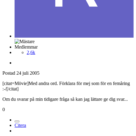
Medlemmar
2,6k
Postad
24 juli 2005
[citat=Mövie]Med andra ord. Förklara för mej som för en femåring
:-/[/citat]
Om du svarar på min tidigare fråga så kan jag lättare ge dig svar...
0
Citera