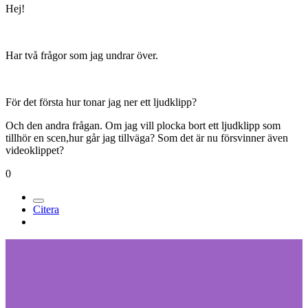
Hej!
Har två frågor som jag undrar över.
För det första hur tonar jag ner ett ljudklipp?
Och den andra frågan. Om jag vill plocka bort ett ljudklipp som
tillhör en scen,hur går jag tillväga? Som det är nu försvinner även
videoklippet?
0
Citera