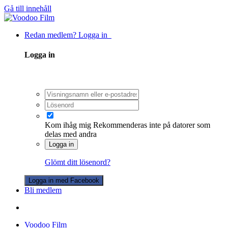
Gå till innehåll
Redan medlem? Logga in
Logga in
Kom ihåg mig
Rekommenderas inte på datorer som
delas med andra
Logga in
Glömt ditt lösenord?
Logga in med Facebook
Bli medlem
Voodoo Film