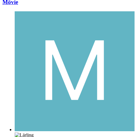
Mövie