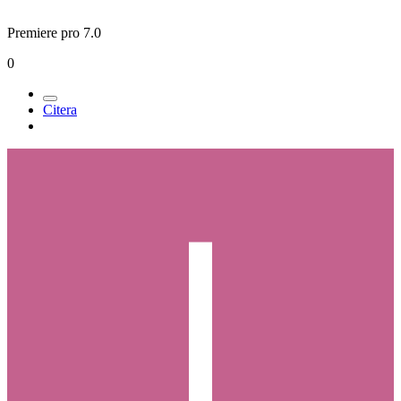
Premiere pro 7.0
0
Citera