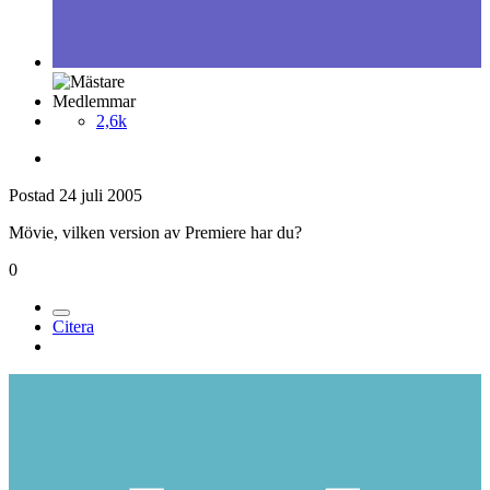
Medlemmar
2,6k
Postad
24 juli 2005
Mövie, vilken version av Premiere har du?
0
Citera