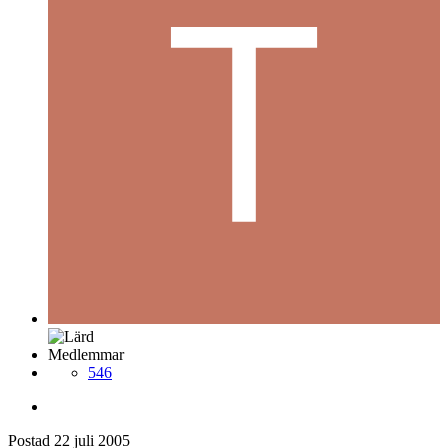
Medlemmar
546
Postad
22 juli 2005