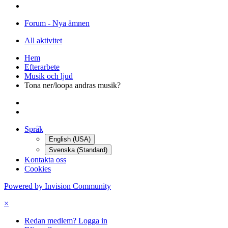
Forum - Nya ämnen
All aktivitet
Hem
Efterarbete
Musik och ljud
Tona ner/loopa andras musik?
Språk
English (USA)
Svenska (Standard)
Kontakta oss
Cookies
Powered by Invision Community
×
Redan medlem? Logga in