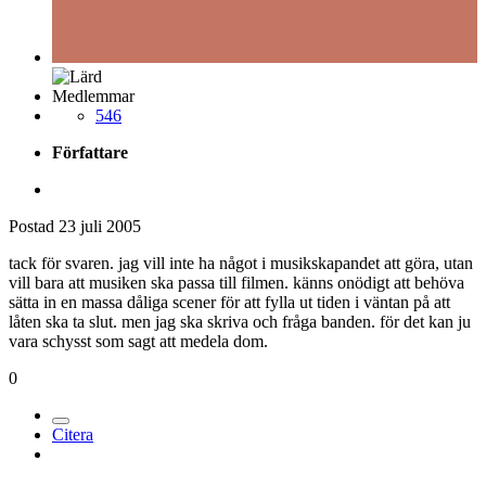
Medlemmar
546
Författare
Postad
23 juli 2005
tack för svaren. jag vill inte ha något i musikskapandet att göra, utan
vill bara att musiken ska passa till filmen. känns onödigt att behöva
sätta in en massa dåliga scener för att fylla ut tiden i väntan på att
låten ska ta slut. men jag ska skriva och fråga banden. för det kan ju
vara schysst som sagt att medela dom.
0
Citera