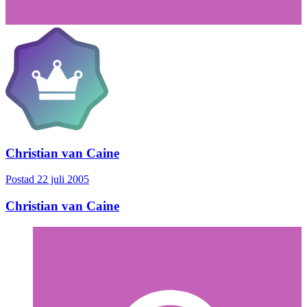
Christian van Caine
Postad
22 juli 2005
Christian van Caine