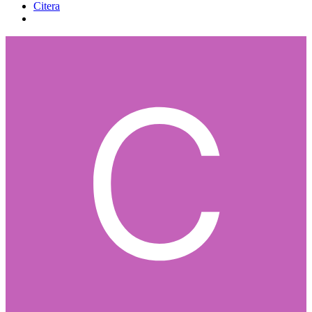
Citera