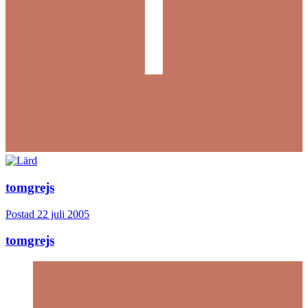
tomgrejs
Postad
22 juli 2005
tomgrejs