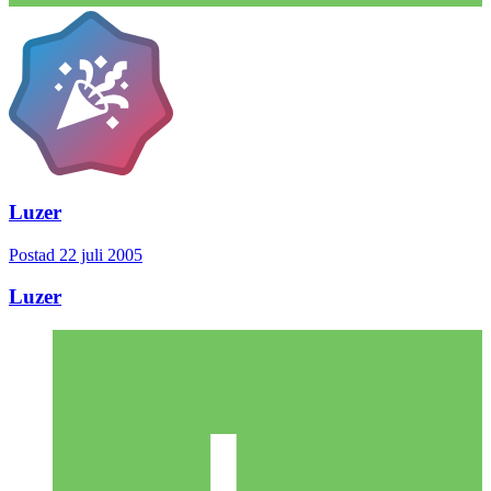
Luzer
Postad
22 juli 2005
Luzer