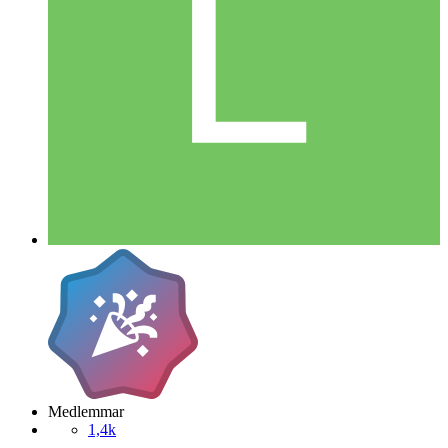
Medlemmar
1,4k