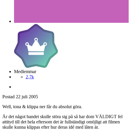
Medlemmar
2,7k
Postad
22 juli 2005
Well, tona & klippa ner får du absolut göra.
Är det något bandet skulle störa sig på så har dom VÄLDIGT fel
attityd till det hela eftersom det är fullständigt omöjligt att filmen
skulle kunna klippas efter hur deras idé med låten är.