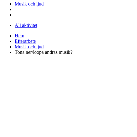
Musik och ljud
All aktivitet
Hem
Efterarbete
Musik och ljud
Tona ner/loopa andras musik?