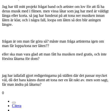
Jag har till mitt projekt frågat band och artister om lov för att få ha
deras musik med i filmen. men vissa låtar som jag har med är väldigt
långa eller korta. så jag har funderat på att tona ner musiken innan
låten är klar, och i några fall, loopa om låten så den blir aningen
längre.
frågan är om man får göra så? måste man fråga artisterna igen om
man får loppa/tona ner låten??
eller ska man vara glad att man fått ha musiken med gratis, och inte
försöra låtarna för dom?
jag har iallafall gjort redigeringarna på ställen där det passar mycket
väl, då det bara känns dumt att tona ner en låt rakt av. men som sagt,
får man ändra på låtarna?
0
Citera