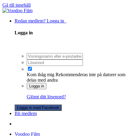
Gå till innehåll
Redan medlem? Logga in
Logga in
Kom ihåg mig
Rekommenderas inte på datorer som
delas med andra
Logga in
Glömt ditt lösenord?
Logga in med Facebook
Bli medlem
Voodoo Film