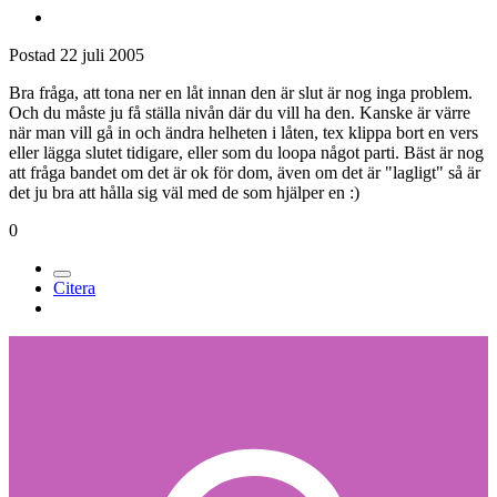
Postad
22 juli 2005
Bra fråga, att tona ner en låt innan den är slut är nog inga problem.
Och du måste ju få ställa nivån där du vill ha den. Kanske är värre
när man vill gå in och ändra helheten i låten, tex klippa bort en vers
eller lägga slutet tidigare, eller som du loopa något parti. Bäst är nog
att fråga bandet om det är ok för dom, även om det är "lagligt" så är
det ju bra att hålla sig väl med de som hjälper en :)
0
Citera