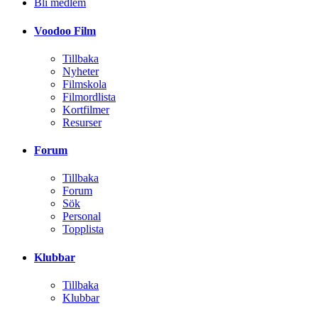
Bli medlem
Voodoo Film
Tillbaka
Nyheter
Filmskola
Filmordlista
Kortfilmer
Resurser
Forum
Tillbaka
Forum
Sök
Personal
Topplista
Klubbar
Tillbaka
Klubbar