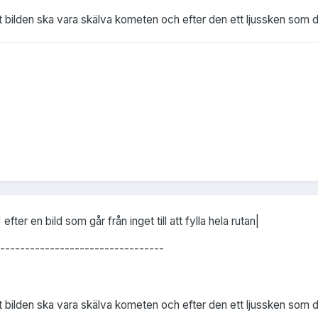
att bilden ska vara skälva kometen och efter den ett ljussken som d
er en bild som går från inget till att fylla hela rutan|
---------------------------------
att bilden ska vara skälva kometen och efter den ett ljussken som dr