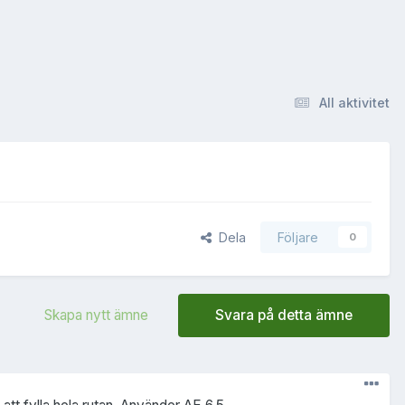
All aktivitet
Dela
Följare
0
Skapa nytt ämne
Svara på detta ämne