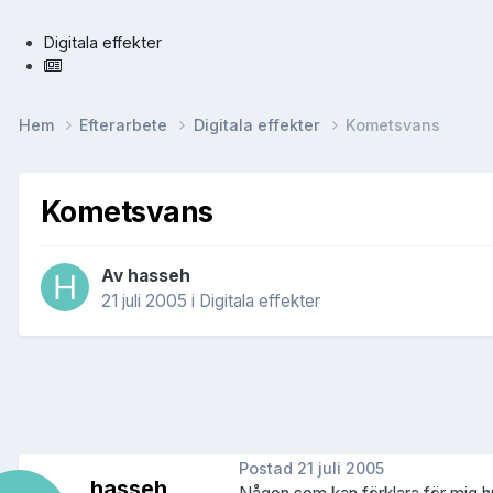
Digitala effekter
Hem
Efterarbete
Digitala effekter
Kometsvans
Kometsvans
Av
hasseh
21 juli 2005
i
Digitala effekter
Postad
21 juli 2005
hasseh