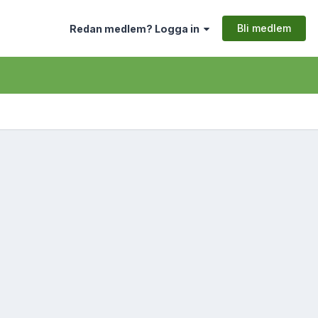
Bli medlem
Redan medlem? Logga in