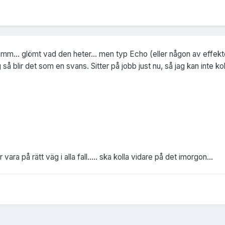
hmm... glömt vad den heter... men typ Echo (eller någon av effekt
 så blir det som en svans. Sitter på jobb just nu, så jag kan inte
vara på rätt väg i alla fall..... ska kolla vidare på det imorgon...