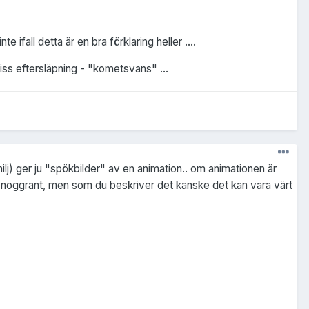
ifall detta är en bra förklaring heller ....
viss eftersläpning - "kometsvans" ...
ilj) ger ju "spökbilder" av en animation.. om animationen är
mer noggrant, men som du beskriver det kanske det kan vara värt