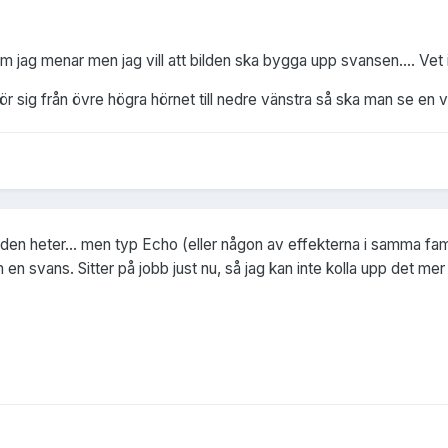
ag menar men jag vill att bilden ska bygga upp svansen.... Vet inte 
ör sig från övre högra hörnet till nedre vänstra så ska man se en 
 den heter... men typ Echo (eller någon av effekterna i samma fam
m en svans. Sitter på jobb just nu, så jag kan inte kolla upp det 