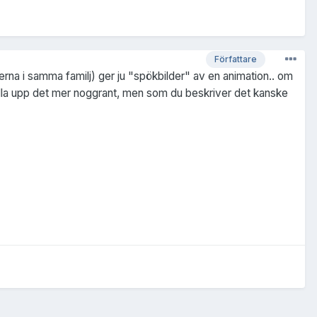
Författare
erna i samma familj) ger ju "spökbilder" av en animation.. om
 kolla upp det mer noggrant, men som du beskriver det kanske