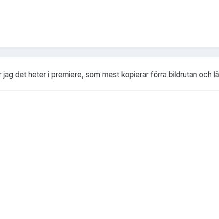
r jag det heter i premiere, som mest kopierar förra bildrutan och l