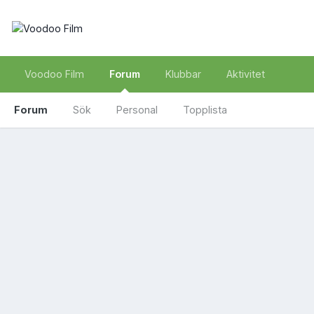
Voodoo Film
Forum
Klubbar
Aktivitet
Forum
Sök
Personal
Topplista