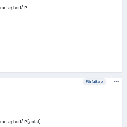
rar sig bortåt?
Författare
ar sig bortåt?[/citat]