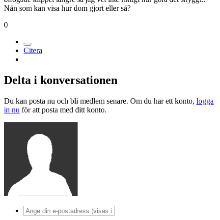
Nån som kan visa hur dom gjort eller så?
0
Citera
Delta i konversationen
Du kan posta nu och bli medlem senare. Om du har ett konto,
logga
in nu
för att posta med ditt konto.