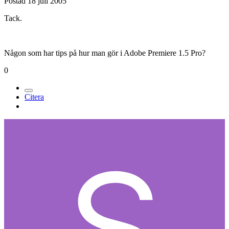
Postad
18 juli 2005
Tack.
Någon som har tips på hur man gör i Adobe Premiere 1.5 Pro?
0
Citera