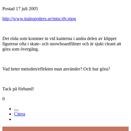
Postad
17 juli 2005
http://www.trainspotters.se/misc/dv.mpg
Det röda som kommer in vid kanterna i andra delen av klippet
figurerar ofta i skate- och snowboardfilmer och är sjukt cleant att
göra som övergång.
Vad heter metoden/effekten man använder? Och hur göra?
Tack på förhand!
0
Citera