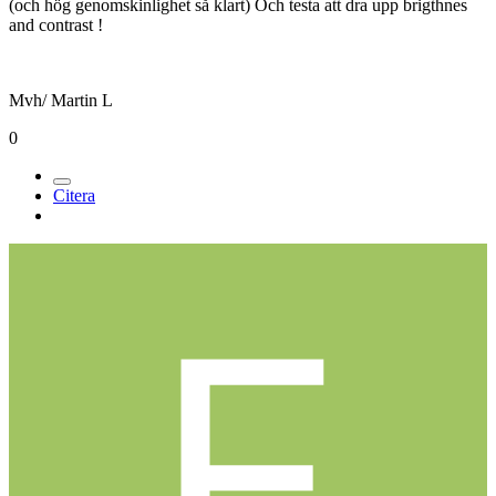
(och hög genomskinlighet så klart) Och testa att dra upp brigthnes
and contrast !
Mvh/ Martin L
0
Citera