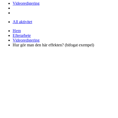
Videoredigering
All aktivitet
Hem
Efterarbete
Videoredigering
Hur gör man den här effekten? (bifogat exempel)