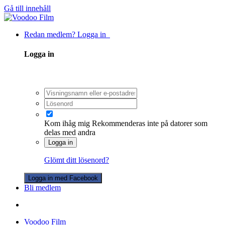
Gå till innehåll
Redan medlem? Logga in
Logga in
Kom ihåg mig
Rekommenderas inte på datorer som
delas med andra
Logga in
Glömt ditt lösenord?
Logga in med Facebook
Bli medlem
Voodoo Film