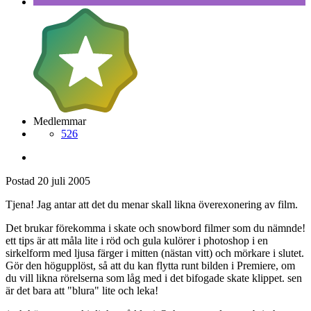
Medlemmar
526
Postad
20 juli 2005
Tjena! Jag antar att det du menar skall likna överexonering av film.
Det brukar förekomma i skate och snowbord filmer som du nämnde!
ett tips är att måla lite i röd och gula kulörer i photoshop i en
sirkelform med ljusa färger i mitten (nästan vitt) och mörkare i slutet.
Gör den högupplöst, så att du kan flytta runt bilden i Premiere, om
du vill likna rörelserna som låg med i det bifogade skate klippet. sen
är det bara att "blura" lite och leka!