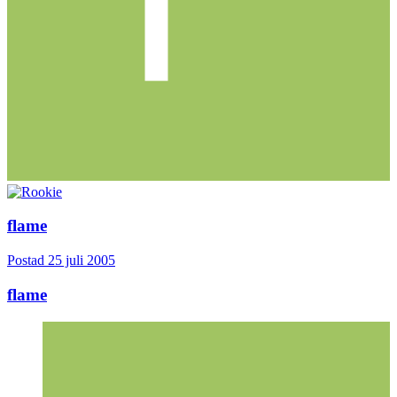
flame
Postad
25 juli 2005
flame