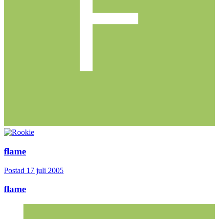
flame
Postad
17 juli 2005
flame