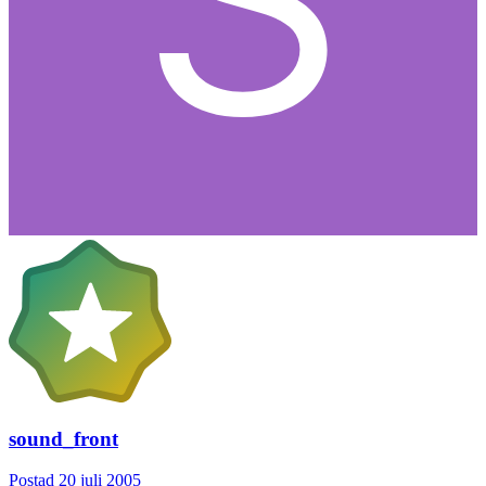
sound_front
Postad
20 juli 2005