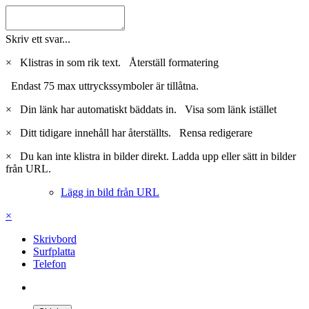
Skriv ett svar...
×
Klistras in som rik text.
Återställ formatering
Endast 75 max uttryckssymboler är tillåtna.
×
Din länk har automatiskt bäddats in.
Visa som länk istället
×
Ditt tidigare innehåll har återställts.
Rensa redigerare
×
Du kan inte klistra in bilder direkt. Ladda upp eller sätt in bilder
från URL.
Lägg in bild från URL
×
Skrivbord
Surfplatta
Telefon