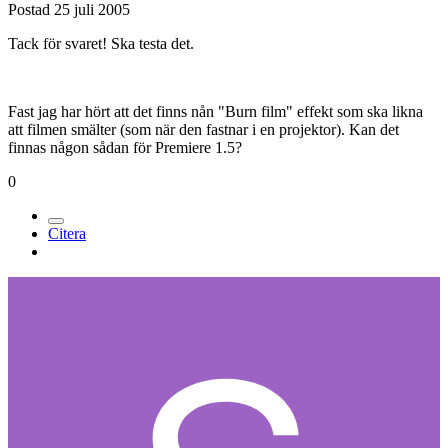
Postad
25 juli 2005
Tack för svaret! Ska testa det.
Fast jag har hört att det finns nån "Burn film" effekt som ska likna
att filmen smälter (som när den fastnar i en projektor). Kan det
finnas någon sådan för Premiere 1.5?
0
Citera