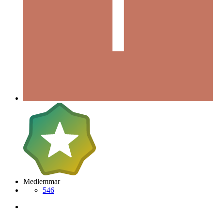
Medlemmar
546