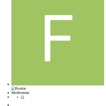
Medlemmar
11