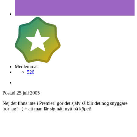
Medlemmar
526
Postad
25 juli 2005
Nej det finns inte i Premier! gör det själv så blir det nog snyggare
tror jag! =) + att man lär sig nått nytt på köpet!