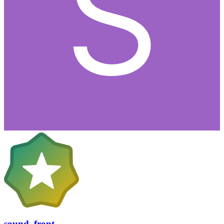
sound_front