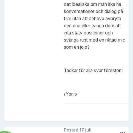
det idealiska om man ska ha
konversationer och dialog på
film utan att behöva avbryta
den ene eller tvinga dom att
inta staty positioner och
svänga runt med en riktad mic
som en jojo?
Tackar för alla svar föresten!
/Yonis
Postad
17 juli