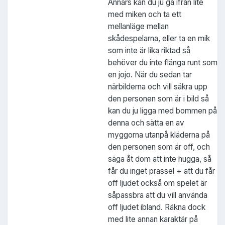
Annars kan du ju gå ifrån lite
med miken och ta ett
mellanläge mellan
skådespelarna, eller ta en mik
som inte är lika riktad så
behöver du inte flänga runt som
en jojo. När du sedan tar
närbilderna och vill säkra upp
den personen som är i bild så
kan du ju ligga med bommen på
denna och sätta en av
myggorna utanpå kläderna på
den personen som är off, och
säga åt dom att inte hugga, så
får du inget prassel + att du får
off ljudet också om spelet är
såpassbra att du vill använda
off ljudet ibland. Räkna dock
med lite annan karaktär på