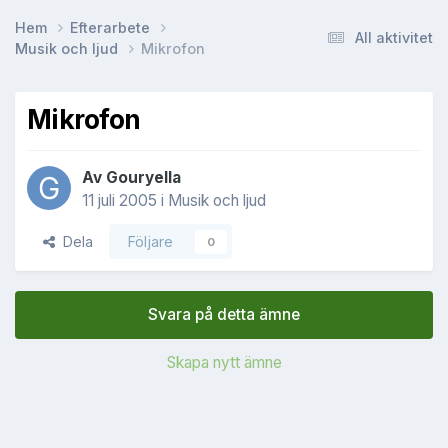
Hem
Efterarbete
All aktivitet
Musik och ljud
Mikrofon
Mikrofon
Av
Gouryella
11 juli 2005
i
Musik och ljud
Dela
Följare
0
Svara på detta ämne
Skapa nytt ämne