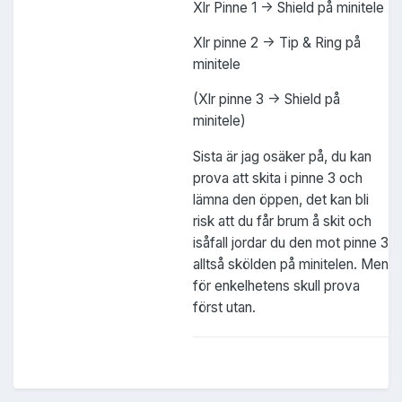
Xlr Pinne 1 -> Shield på minitele
Xlr pinne 2 -> Tip & Ring på
minitele
(Xlr pinne 3 -> Shield på
minitele)
Sista är jag osäker på, du kan
prova att skita i pinne 3 och
lämna den öppen, det kan bli
risk att du får brum å skit och
isåfall jordar du den mot pinne 3
alltså skölden på minitelen. Men
för enkelhetens skull prova
först utan.