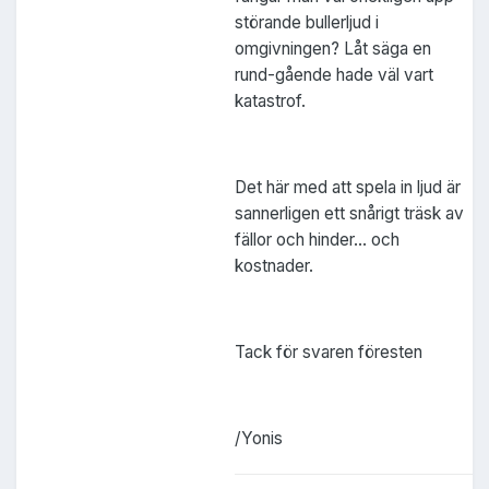
störande bullerljud i
omgivningen? Låt säga en
rund-gående hade väl vart
katastrof.
Det här med att spela in ljud är
sannerligen ett snårigt träsk av
fällor och hinder... och
kostnader.
Tack för svaren föresten
/Yonis