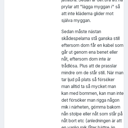
prylar att "lägga myggan i" så
att inte kläderna glider mot
själva myggan.
Sedan måste nästan
skådespelarna stå ganska still
eftersom dom får en kabel som
går ut genom ena benet eller
nåt, eftersom dom inte är
trådlösa. Plus att de prasslar
mindre om de står still. När man
tar ljud på plats så försöker
man alltid ta så mycket man
kan med bommen, kan man inte
det försöker man rigga någon
mik i närheten, gömma bakom
nån stolpe eller nåt som står på
nåt bort etc (anledningen är att
en vanlig mik låter bättre än