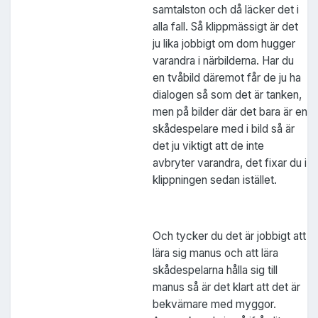
samtalston och då läcker det i
alla fall. Så klippmässigt är det
ju lika jobbigt om dom hugger
varandra i närbilderna. Har du
en tvåbild däremot får de ju ha
dialogen så som det är tanken,
men på bilder där det bara är en
skådespelare med i bild så är
det ju viktigt att de inte
avbryter varandra, det fixar du i
klippningen sedan istället.
Och tycker du det är jobbigt att
lära sig manus och att lära
skådespelarna hålla sig till
manus så är det klart att det är
bekvämare med myggor.