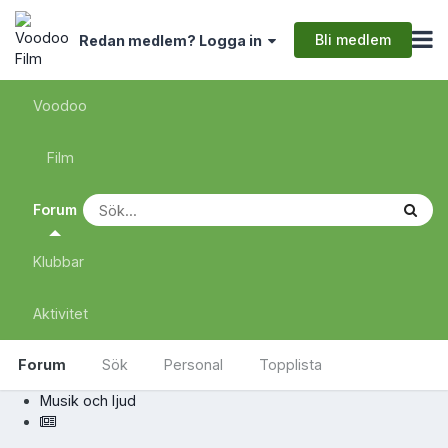
Bli medlem
Redan medlem? Logga in
Voodoo
Film
Forum
Klubbar
Aktivitet
Forum
Sök
Personal
Topplista
Musik och ljud