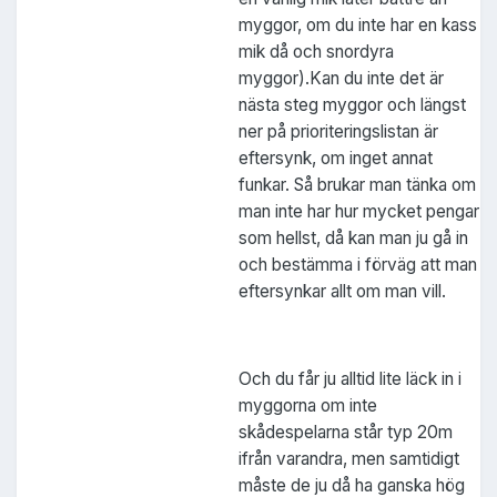
myggor, om du inte har en kass
mik då och snordyra
myggor).Kan du inte det är
nästa steg myggor och längst
ner på prioriteringslistan är
eftersynk, om inget annat
funkar. Så brukar man tänka om
man inte har hur mycket pengar
som hellst, då kan man ju gå in
och bestämma i förväg att man
eftersynkar allt om man vill.
Och du får ju alltid lite läck in i
myggorna om inte
skådespelarna står typ 20m
ifrån varandra, men samtidigt
måste de ju då ha ganska hög