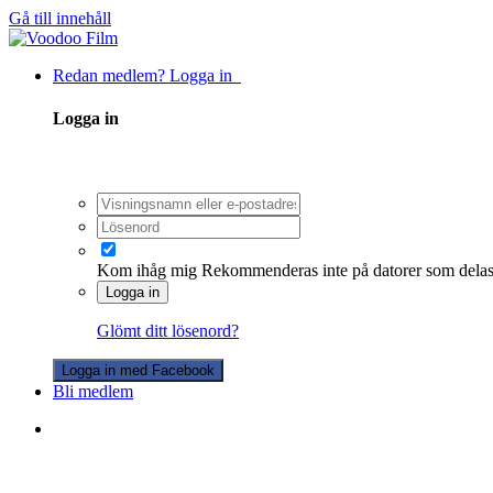
Gå till innehåll
Redan medlem? Logga in
Logga in
Kom ihåg mig
Rekommenderas inte på datorer som dela
Logga in
Glömt ditt lösenord?
Logga in med Facebook
Bli medlem