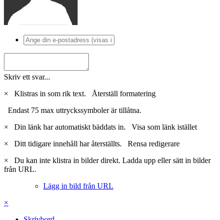
Skriv ett svar...
×
Klistras in som rik text.
Återställ formatering
Endast 75 max uttryckssymboler är tillåtna.
×
Din länk har automatiskt bäddats in.
Visa som länk istället
×
Ditt tidigare innehåll har återställts.
Rensa redigerare
×
Du kan inte klistra in bilder direkt. Ladda upp eller sätt in bilder
från URL.
Lägg in bild från URL
×
Skrivbord