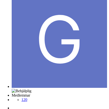
Medlemmar
120