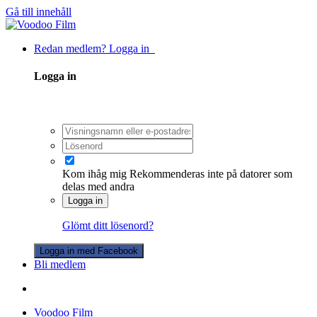
Gå till innehåll
Redan medlem? Logga in
Logga in
Kom ihåg mig
Rekommenderas inte på datorer som
delas med andra
Logga in
Glömt ditt lösenord?
Logga in med Facebook
Bli medlem
Voodoo Film