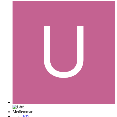
Medlemmar
635