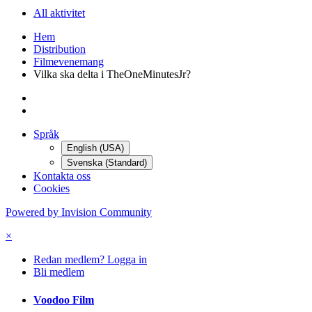
All aktivitet
Hem
Distribution
Filmevenemang
Vilka ska delta i TheOneMinutesJr?
Språk
English (USA)
Svenska (Standard)
Kontakta oss
Cookies
Powered by Invision Community
×
Redan medlem? Logga in
Bli medlem
Voodoo Film