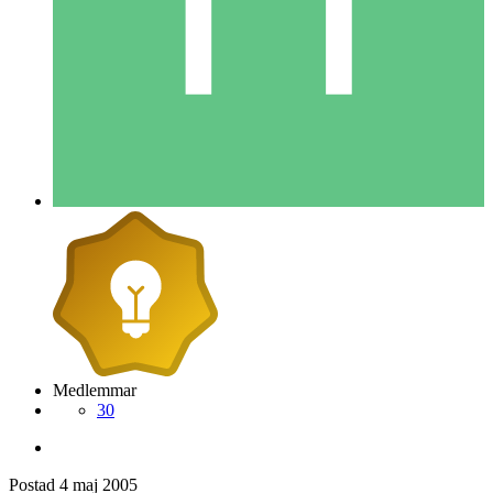
Medlemmar
30
Postad
4 maj 2005