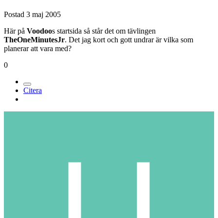
Postad
3 maj 2005
Här på
Voodoo
s startsida så står det om tävlingen
TheOneMinutesJr
. Det jag kort och gott undrar är vilka som
planerar att vara med?
0
Citera