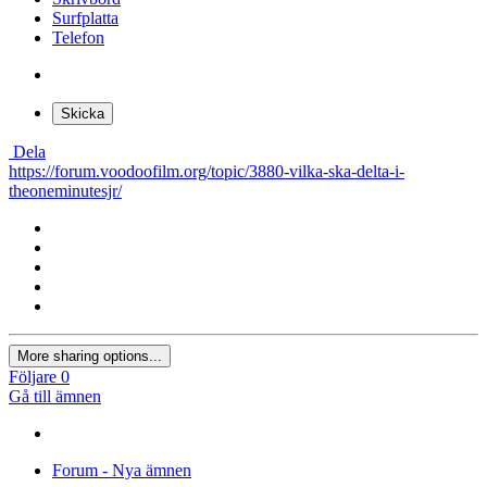
Surfplatta
Telefon
Skicka
Dela
https://forum.voodoofilm.org/topic/3880-vilka-ska-delta-i-
theoneminutesjr/
More sharing options...
Följare
0
Gå till ämnen
Forum - Nya ämnen