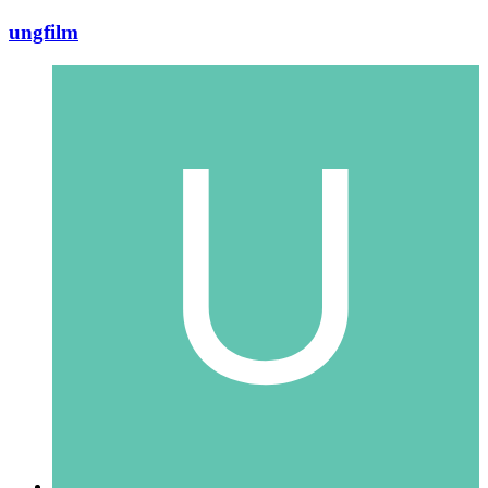
ungfilm