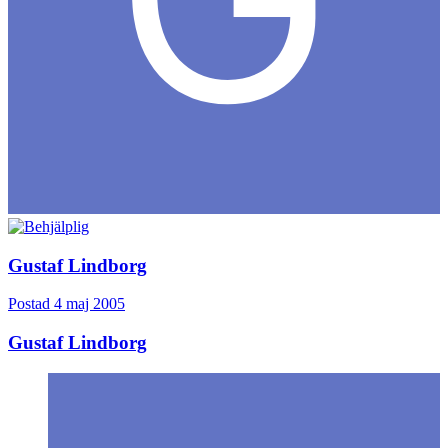
Gustaf Lindborg
Postad
4 maj 2005
Gustaf Lindborg