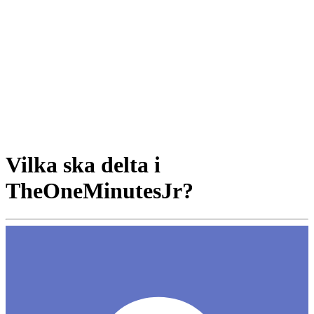
Vilka ska delta i
TheOneMinutesJr?