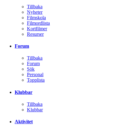
Tillbaka
Nyheter
Filmskola
Filmordlista
Kortfilmer
Resurser
Forum
Tillbaka
Forum
Sök
Personal
Topplista
Klubbar
Tillbaka
Klubbar
Aktivitet
Tillbaka