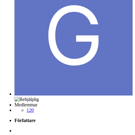
Medlemmar
120
Författare