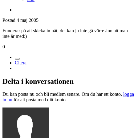
Postad
4 maj 2005
Funderar på att skicka in nåt, det kan ju inte gå värre änn att man
inte är med:)
0
Citera
Delta i konversationen
Du kan posta nu och bli medlem senare. Om du har ett konto,
logga
in nu
för att posta med ditt konto.