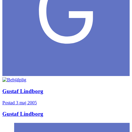
Gustaf Lindborg
Postad
3 maj 2005
Gustaf Lindborg