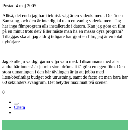
Postad
4 maj 2005
Alltså, det enda jag har i teknisk väg är en videokamera. Det är en
Samsung, och den är inte digital utan en vanlig videokamera. Jag
har inga filmprogram alls installerade i datorn. Kan jag göra en film
på en minut trots det? Eller måste man ha en massa dyra program?
Tilläggas ska att jag aldrig tidigare har gjort en film, jag är en total
nybörjare.
Jag skulle ju väldigt gärna vilja vara med. Tillsammans med alla
andra här inne så är ju min stora dröm att få göra en egen film. Den
stora utmaningen i den här tävlingen är ju att jobba med
liten/obefintligt budget och utrustning, samt de facto att man bara har
60 sekunders svängrum. Det betyder maximalt två scener.
0
Citera