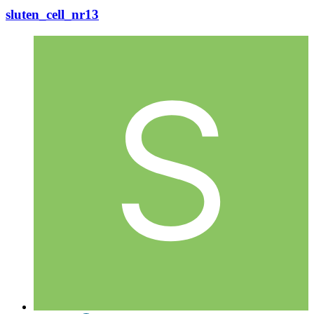
sluten_cell_nr13