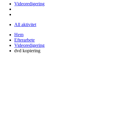
Videoredigering
All aktivitet
Hem
Efterarbete
Videoredigering
dvd kopiering