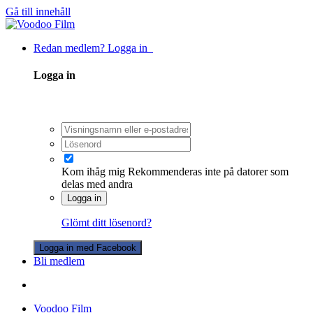
Gå till innehåll
Redan medlem? Logga in
Logga in
Kom ihåg mig
Rekommenderas inte på datorer som
delas med andra
Logga in
Glömt ditt lösenord?
Logga in med Facebook
Bli medlem
Voodoo Film