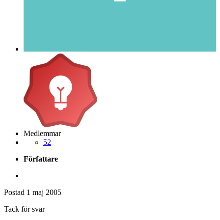
Medlemmar
52
Författare
Postad
1 maj 2005
Tack för svar