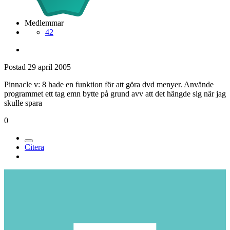
Medlemmar
42
Postad
29 april 2005
Pinnacle v: 8 hade en funktion för att göra dvd menyer. Använde
programmet ett tag emn bytte på grund avv att det hängde sig när jag
skulle spara
0
Citera