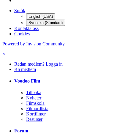
Hem
Efterarbete
Videoredigering
dvd kopiering
Språk
English (USA)
Svenska (Standard)
Kontakta oss
Cookies
Powered by Invision Community
×
Redan medlem? Logga in
Bli medlem
Voodoo Film
Tillbaka