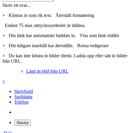
Skriv ett svar...
×
Klistras in som rik text.
Återställ formatering
Endast 75 max uttryckssymboler är tillåtna.
×
Din länk har automatiskt bäddats in.
Visa som länk istället
×
Ditt tidigare innehåll har återställts.
Rensa redigerare
×
Du kan inte klistra in bilder direkt. Ladda upp eller sätt in bilder
från URL.
Lägg in bild från URL
×
Skrivbord