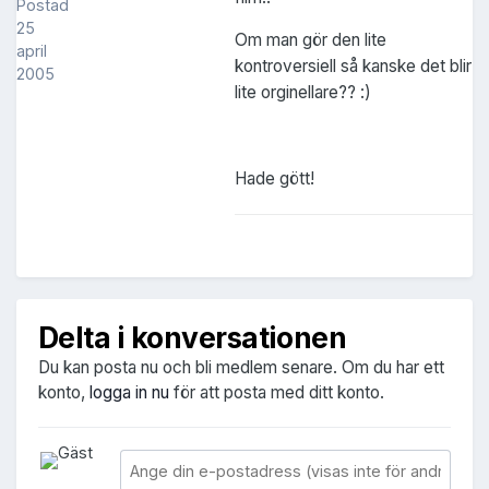
Postad
25
Om man gör den lite
april
kontroversiell så kanske det blir
2005
lite orginellare?? :)
Hade gött!
Delta i konversationen
Du kan posta nu och bli medlem senare. Om du har ett
konto,
logga in nu
för att posta med ditt konto.