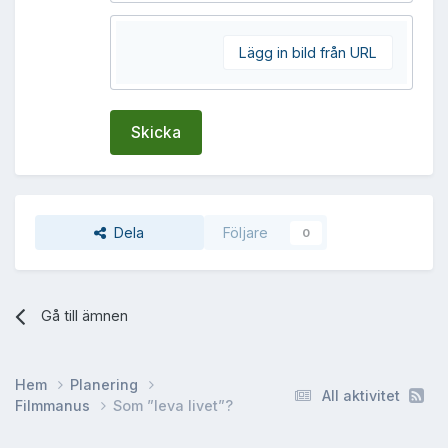
Lägg in bild från URL
Skicka
Dela
Följare
0
Gå till ämnen
Hem
Planering
All aktivitet
Filmmanus
Som ”leva livet”?