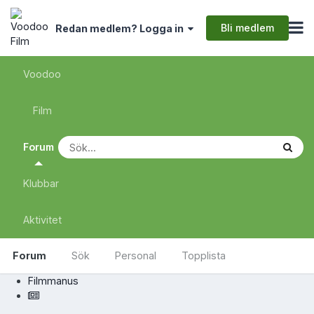
Bli medlem
Redan medlem? Logga in
Voodoo
Film
Forum
Klubbar
Aktivitet
Forum
Sök
Personal
Topplista
Filmmanus