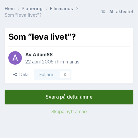
Hem
Planering
Filmmanus
All aktivitet
Som ”leva livet”?
Som ”leva livet”?
Av
Adam88
22 april 2005
i
Filmmanus
Dela
Följare
0
Svara på detta ämne
Skapa nytt ämne