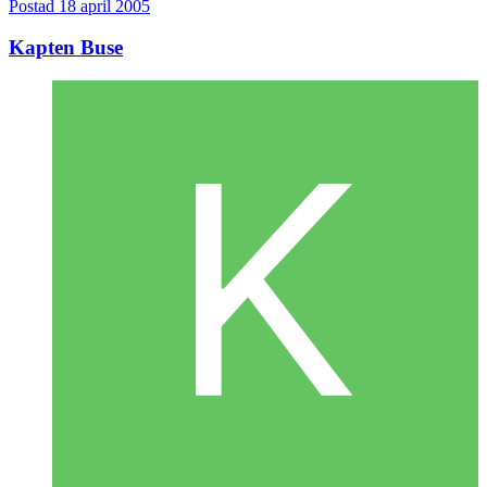
Postad
18 april 2005
Kapten Buse