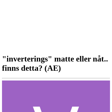
"inverterings" matte eller nåt..
finns detta? (AE)