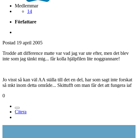
Medlemmar
14
Författare
Postad
19 april 2005
Trodde att difference matte var vad jag var ute efter, men det blev
inte som jag tänkt mig... får kolla hjälpfilen lite noggrannare!
Jo visst så kan väl AA ställa till det en del, har som sagt inte forskat
så mkt inom detta område... Skittufft om man får det att fungera iaf
0
Citera