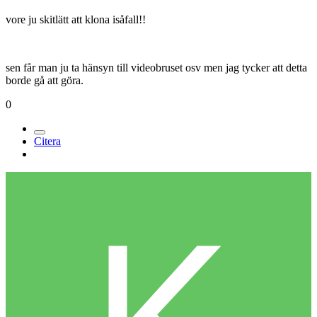
vore ju skitlätt att klona isåfall!!
sen får man ju ta hänsyn till videobruset osv men jag tycker att detta
borde gå att göra.
0
Citera