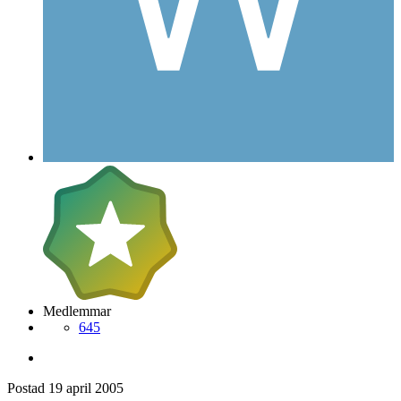
Medlemmar
645
Postad
19 april 2005