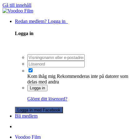
Gå till innehåll
Redan medlem? Logga in
Logga in
Kom ihåg mig
Rekommenderas inte på datorer som
delas med andra
Logga in
Glömt ditt lösenord?
Logga in med Facebook
Bli medlem
Voodoo Film