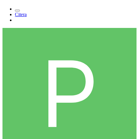
Citera