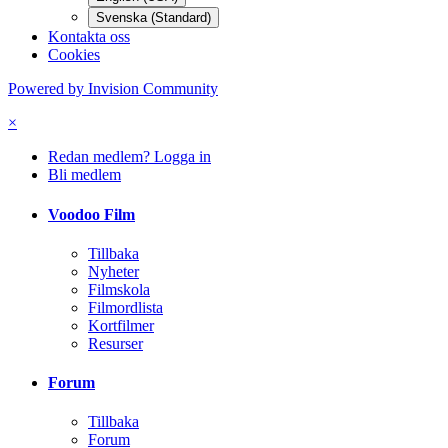
Svenska (Standard)
Kontakta oss
Cookies
Powered by Invision Community
×
Redan medlem? Logga in
Bli medlem
Voodoo Film
Tillbaka
Nyheter
Filmskola
Filmordlista
Kortfilmer
Resurser
Forum
Tillbaka
Forum