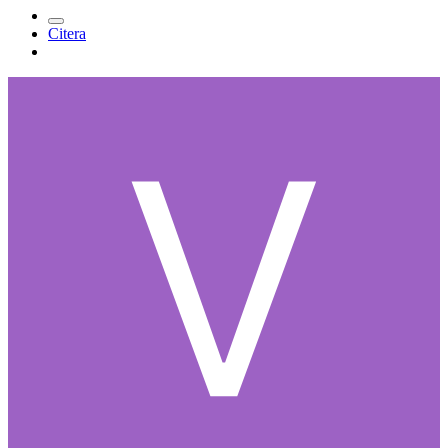
Citera