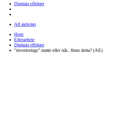
Digitala effekter
All aktivitet
Hem
Efterarbete
Digitala effekter
"inverterings" matte eller nåt.. finns detta? (AE)