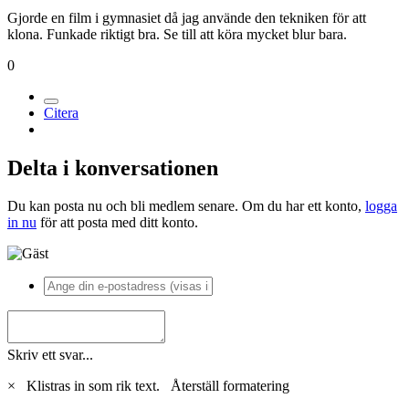
Gjorde en film i gymnasiet då jag använde den tekniken för att
klona. Funkade riktigt bra. Se till att köra mycket blur bara.
0
Citera
Delta i konversationen
Du kan posta nu och bli medlem senare. Om du har ett konto,
logga
in nu
för att posta med ditt konto.
Skriv ett svar...
×
Klistras in som rik text.
Återställ formatering