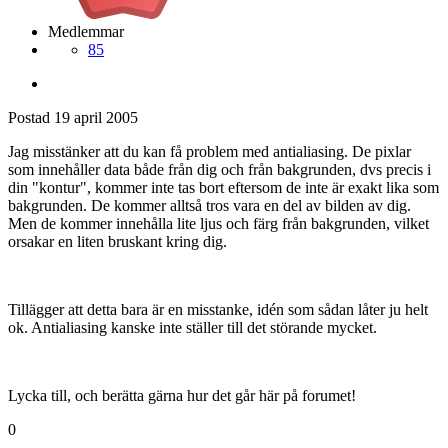
Medlemmar
85
Postad
19 april 2005
Jag misstänker att du kan få problem med antialiasing. De pixlar
som innehåller data både från dig och från bakgrunden, dvs precis i
din "kontur", kommer inte tas bort eftersom de inte är exakt lika som
bakgrunden. De kommer alltså tros vara en del av bilden av dig.
Men de kommer innehålla lite ljus och färg från bakgrunden, vilket
orsakar en liten bruskant kring dig.
Tillägger att detta bara är en misstanke, idén som sådan låter ju helt
ok. Antialiasing kanske inte ställer till det störande mycket.
Lycka till, och berätta gärna hur det går här på forumet!
0