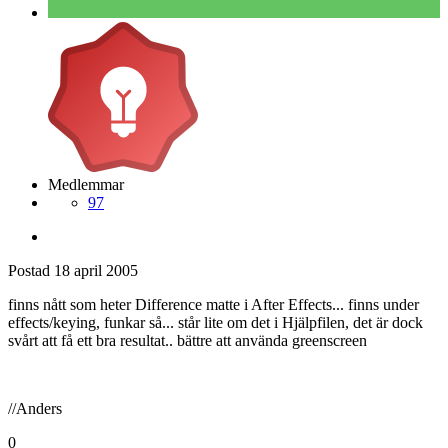
Medlemmar
97
Postad
18 april 2005
finns nått som heter Difference matte i After Effects... finns under
effects/keying, funkar så... står lite om det i Hjälpfilen, det är dock
svårt att få ett bra resultat.. bättre att använda greenscreen
//Anders
0