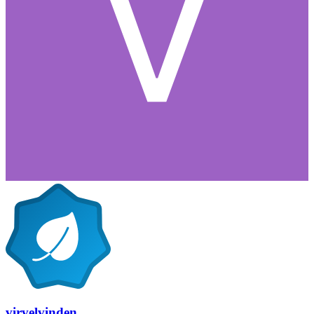
virvelvinden