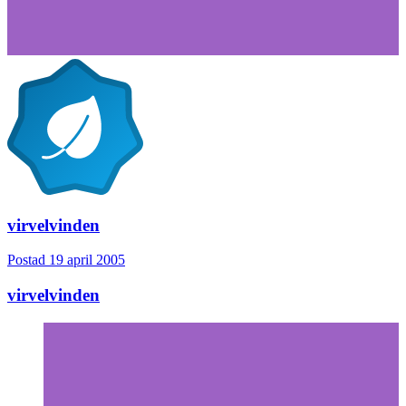
virvelvinden
Postad
19 april 2005
virvelvinden