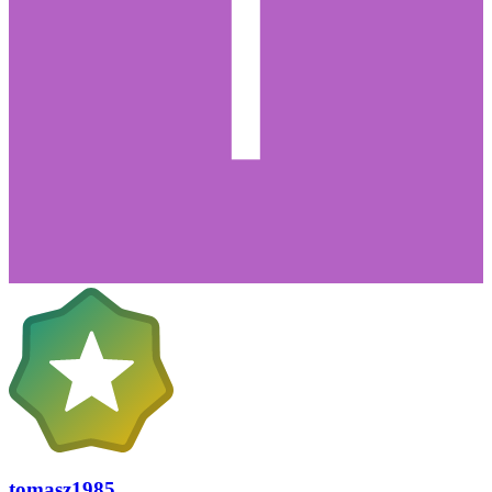
tomasz1985