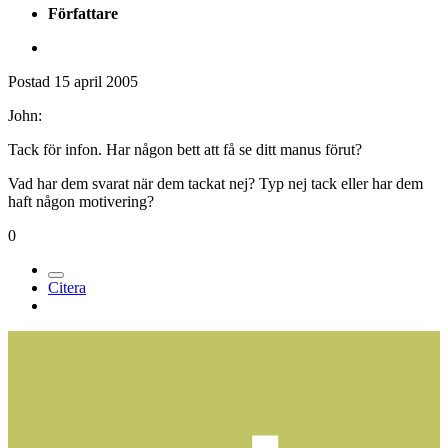
Författare
Postad
15 april 2005
John:
Tack för infon. Har någon bett att få se ditt manus förut?
Vad har dem svarat när dem tackat nej? Typ nej tack eller har dem
haft någon motivering?
0
Citera