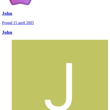
John
Postad
15 april 2005
John