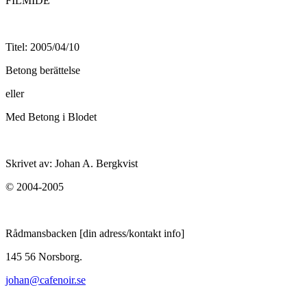
FILMIDÈ
Titel: 2005/04/10
Betong berättelse
eller
Med Betong i Blodet
Skrivet av: Johan A. Bergkvist
© 2004-2005
Rådmansbacken [din adress/kontakt info]
145 56 Norsborg.
johan@cafenoir.se