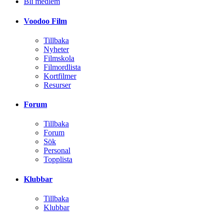
Bli medlem
Voodoo Film
Tillbaka
Nyheter
Filmskola
Filmordlista
Kortfilmer
Resurser
Forum
Tillbaka
Forum
Sök
Personal
Topplista
Klubbar
Tillbaka
Klubbar