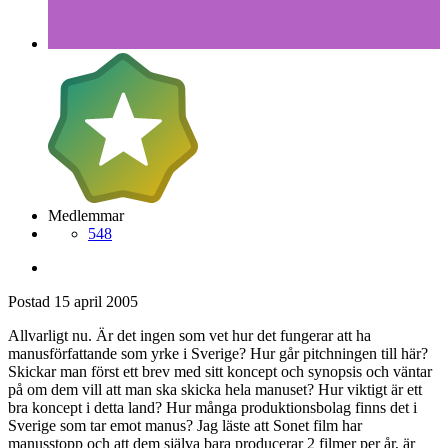
Medlemmar
548
Postad
15 april 2005
Allvarligt nu. Är det ingen som vet hur det fungerar att ha
manusförfattande som yrke i Sverige? Hur går pitchningen till här?
Skickar man först ett brev med sitt koncept och synopsis och väntar
på om dem vill att man ska skicka hela manuset? Hur viktigt är ett
bra koncept i detta land? Hur många produktionsbolag finns det i
Sverige som tar emot manus? Jag läste att Sonet film har
manusstopp och att dem själva bara producerar 2 filmer per år, är