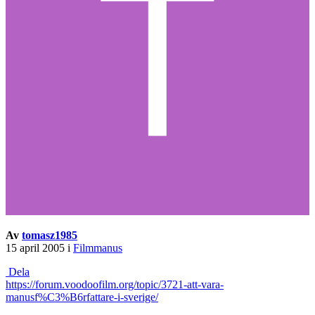
Av
tomasz1985
15 april 2005
i
Filmmanus
Dela
https://forum.voodoofilm.org/topic/3721-att-vara-
manusf%C3%B6rfattare-i-sverige/