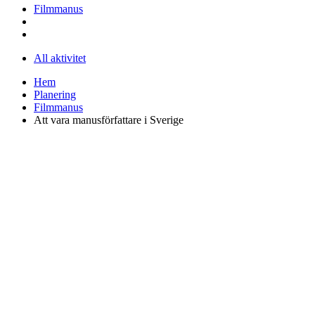
Filmmanus
All aktivitet
Hem
Planering
Filmmanus
Att vara manusförfattare i Sverige