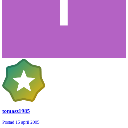
tomasz1985
Postad
15 april 2005