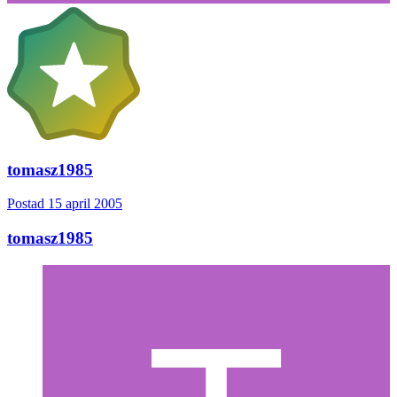
tomasz1985
Postad
15 april 2005
tomasz1985