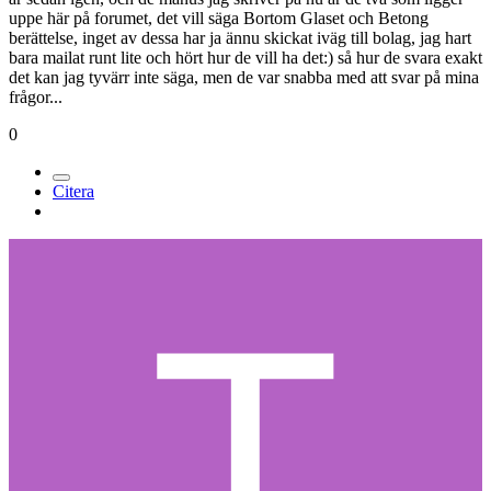
uppe här på forumet, det vill säga Bortom Glaset och Betong
berättelse, inget av dessa har ja ännu skickat iväg till bolag, jag hart
bara mailat runt lite och hört hur de vill ha det:) så hur de svara exakt
det kan jag tyvärr inte säga, men de var snabba med att svar på mina
frågor...
0
Citera