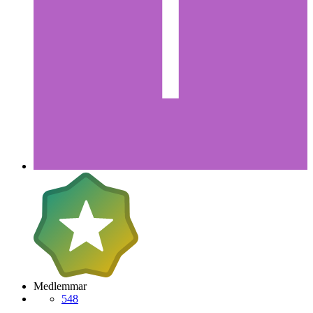
Medlemmar
548