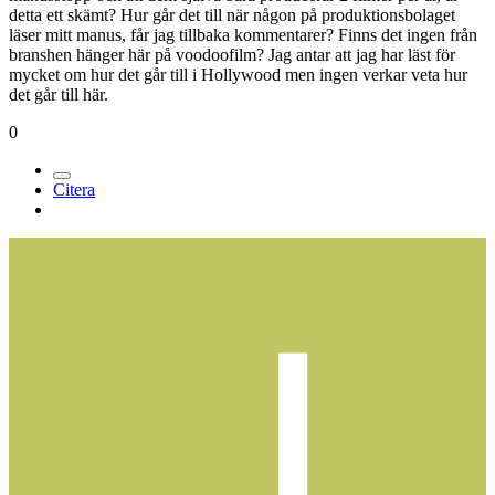
detta ett skämt? Hur går det till när någon på produktionsbolaget
läser mitt manus, får jag tillbaka kommentarer? Finns det ingen från
branshen hänger här på voodoofilm? Jag antar att jag har läst för
mycket om hur det går till i Hollywood men ingen verkar veta hur
det går till här.
0
Citera