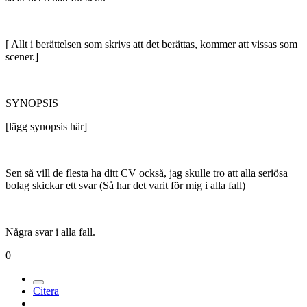
[ Allt i berättelsen som skrivs att det berättas, kommer att vissas som
scener.]
SYNOPSIS
[lägg synopsis här]
Sen så vill de flesta ha ditt CV också, jag skulle tro att alla seriösa
bolag skickar ett svar (Så har det varit för mig i alla fall)
Några svar i alla fall.
0
Citera