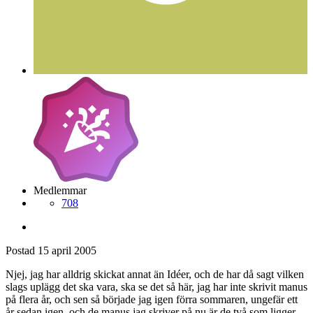
Medlemmar
708
Postad
15 april 2005
Njej, jag har alldrig skickat annat än Idéer, och de har då sagt vilken
slags uplägg det ska vara, ska se det så här, jag har inte skrivit manus
på flera år, och sen så började jag igen förra sommaren, ungefär ett
år sedan igen, och de manus jag skriver på nu är de två som ligger