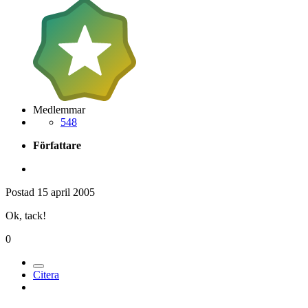
Medlemmar
548
Författare
Postad
15 april 2005
Ok, tack!
0
Citera