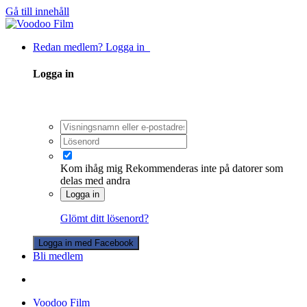
Gå till innehåll
Redan medlem? Logga in
Logga in
Kom ihåg mig
Rekommenderas inte på datorer som
delas med andra
Logga in
Glömt ditt lösenord?
Logga in med Facebook
Bli medlem
Voodoo Film