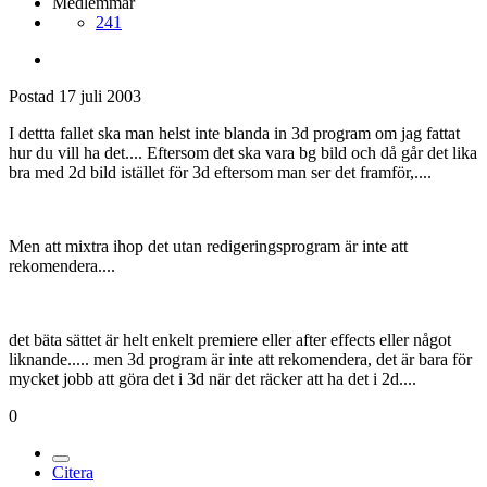
Medlemmar
241
Postad
17 juli 2003
I dettta fallet ska man helst inte blanda in 3d program om jag fattat
hur du vill ha det.... Eftersom det ska vara bg bild och då går det lika
bra med 2d bild istället för 3d eftersom man ser det framför,....
Men att mixtra ihop det utan redigeringsprogram är inte att
rekomendera....
det bäta sättet är helt enkelt premiere eller after effects eller något
liknande..... men 3d program är inte att rekomendera, det är bara för
mycket jobb att göra det i 3d när det räcker att ha det i 2d....
0
Citera