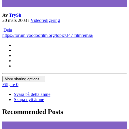
Av
TrySh
20 mars 2003
i
Videoredigering
Dela
https://forum.voodoofilm.org/topic/347-filmremsa/
More sharing options...
Följare
0
Svara på detta ämne
Skapa nytt ämne
Recommended Posts