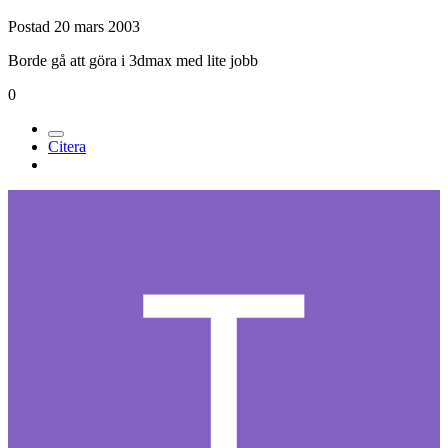
Postad
20 mars 2003
Borde gå att göra i 3dmax med lite jobb
0
Citera