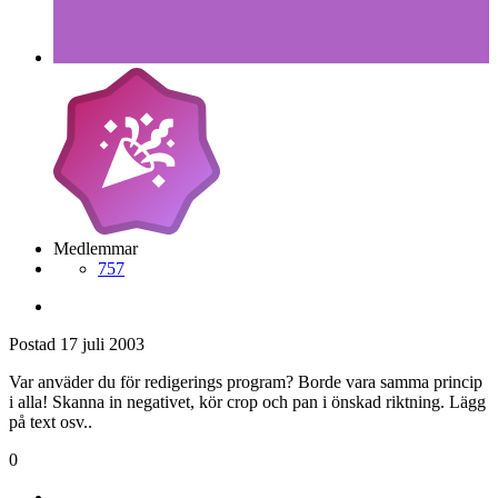
Medlemmar
757
Postad
17 juli 2003
Var anväder du för redigerings program? Borde vara samma princip
i alla! Skanna in negativet, kör crop och pan i önskad riktning. Lägg
på text osv..
0