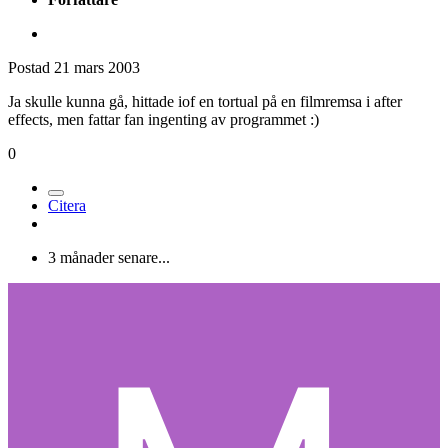
Postad
21 mars 2003
Ja skulle kunna gå, hittade iof en tortual på en filmremsa i after
effects, men fattar fan ingenting av programmet :)
0
Citera
3 månader senare...