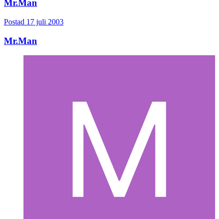
Mr.Man
Postad
17 juli 2003
Mr.Man