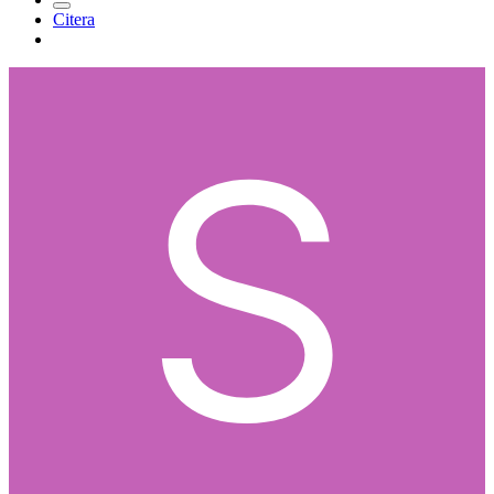
Citera