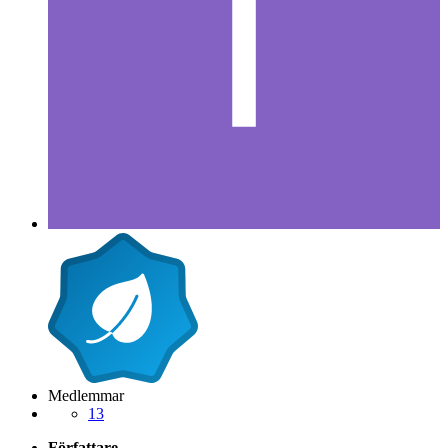
Medlemmar
13
Författare