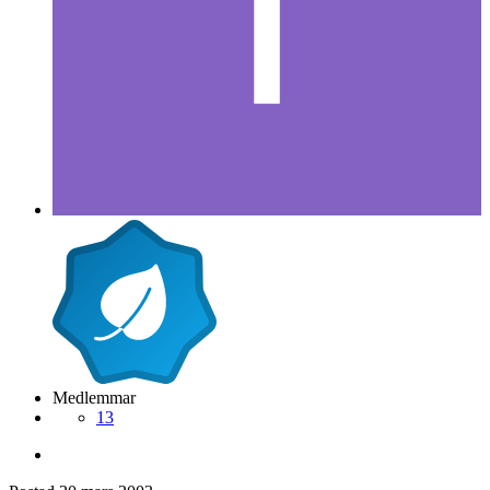
Medlemmar
13