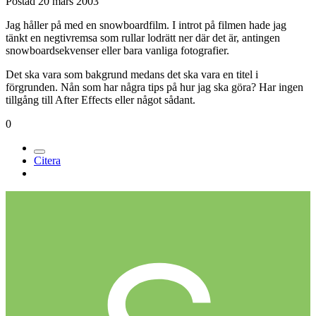
Postad
20 mars 2003
Jag håller på med en snowboardfilm. I introt på filmen hade jag
tänkt en negtivremsa som rullar lodrätt ner där det är, antingen
snowboardsekvenser eller bara vanliga fotografier.
Det ska vara som bakgrund medans det ska vara en titel i
förgrunden. Nån som har några tips på hur jag ska göra? Har ingen
tillgång till After Effects eller något sådant.
0
Citera