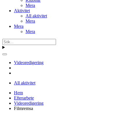
Klubbar
Mera
Aktivitet
All aktivitet
Mera
Mera
Mera
Videoredigering
All aktivitet
Hem
Efterarbete
Videoredigering
Filmremsa