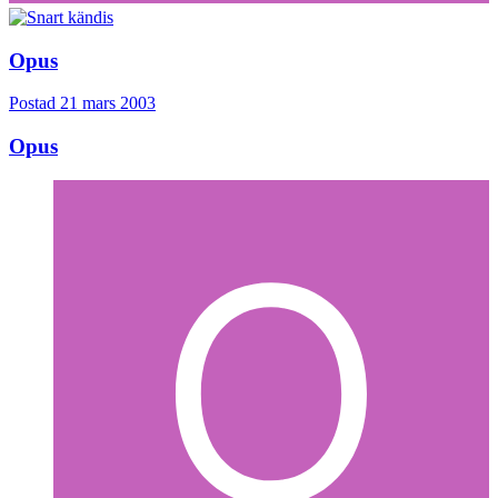
Opus
Postad
21 mars 2003
Opus