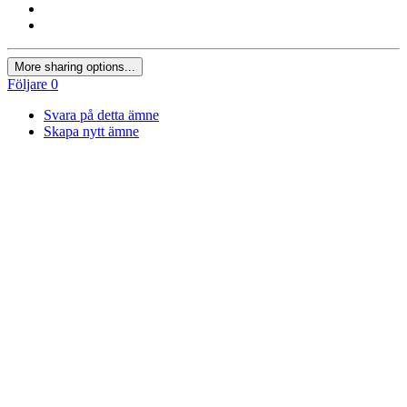
More sharing options...
Följare
0
Svara på detta ämne
Skapa nytt ämne