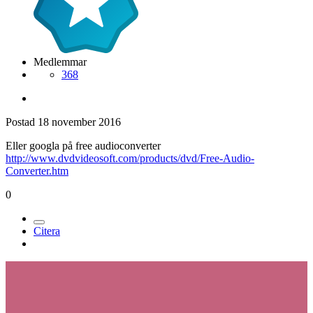
Medlemmar
368
Postad
18 november 2016
Eller googla på free audioconverter
http://www.dvdvideosoft.com/products/dvd/Free-Audio-
Converter.htm
0
Citera