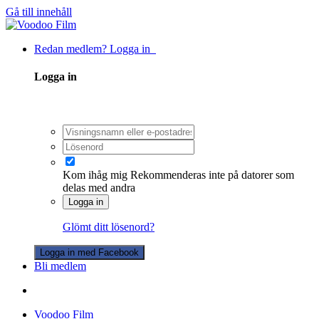
Gå till innehåll
Redan medlem? Logga in
Logga in
Kom ihåg mig
Rekommenderas inte på datorer som
delas med andra
Logga in
Glömt ditt lösenord?
Logga in med Facebook
Bli medlem
Voodoo Film