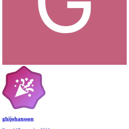
ghijohansson