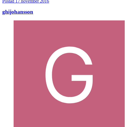
Postad
17 november 2016
ghijohansson