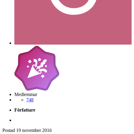
Medlemmar
748
Författare
Postad
19 november 2016