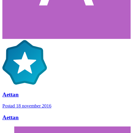
Aettan
Postad
18 november 2016
Aettan