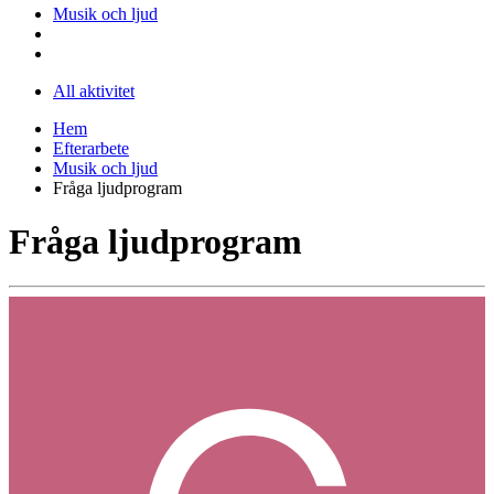
Musik och ljud
All aktivitet
Hem
Efterarbete
Musik och ljud
Fråga ljudprogram
Fråga ljudprogram