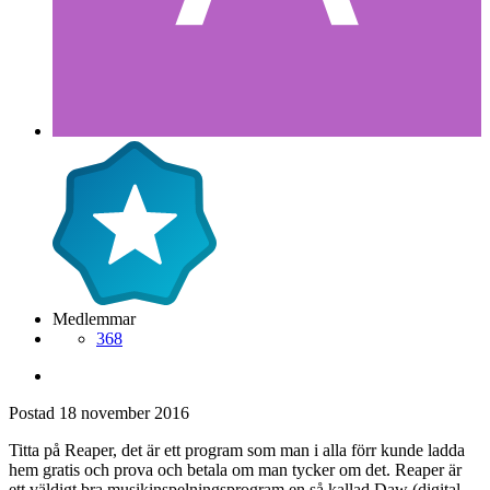
Medlemmar
368
Postad
18 november 2016
Titta på Reaper, det är ett program som man i alla förr kunde ladda
hem gratis och prova och betala om man tycker om det. Reaper är
ett väldigt bra musikinspelningsprogram en så kallad Daw (digital