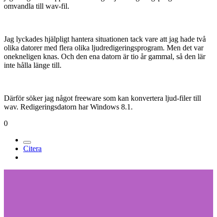
omvandla till wav-fil.
Jag lyckades hjälpligt hantera situationen tack vare att jag hade två
olika datorer med flera olika ljudredigeringsprogram. Men det var
onekneligen knas. Och den ena datorn är tio år gammal, så den lär
inte hålla länge till.
Därför söker jag något freeware som kan konvertera ljud-filer till
wav. Redigeringsdatorn har Windows 8.1.
0
Citera