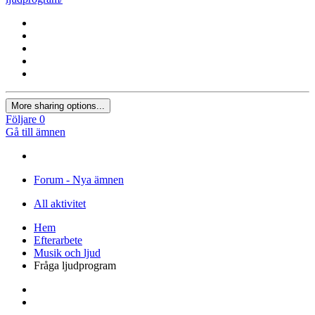
More sharing options...
Följare
0
Gå till ämnen
Forum - Nya ämnen
All aktivitet
Hem
Efterarbete
Musik och ljud
Fråga ljudprogram