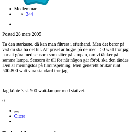
Medlemmar
344
Postad
28 mars 2005
Ta den starkaste, då kan man filtrera i efterhand. Men det beror på
vad du ska ha det till. Att priset är högre på de med 150 watt tror jag
har att göra med sensorn som sitter på lampan, om vi tänker på
samma lampa. Sensorn är till för när någon går förbi, ska den tändas.
Den är meningslös på filminspelning. Men generellt brukar runt
500-800 watt vara standard tror jag.
Jag köpte 3 st. 500 watt-lampor med stativet.
0
Citera