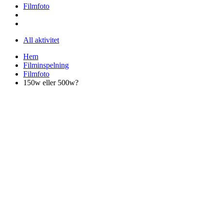
Filmfoto
All aktivitet
Hem
Filminspelning
Filmfoto
150w eller 500w?