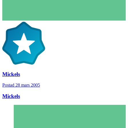
Mickels
Postad
28 mars 2005
Mickels