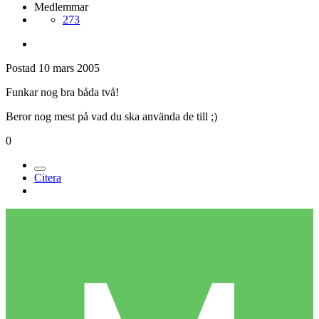
Medlemmar
273
Postad
10 mars 2005
Funkar nog bra båda två!
Beror nog mest på vad du ska använda de till ;)
0
Citera