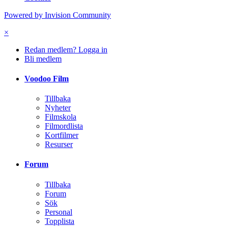
Powered by Invision Community
×
Redan medlem? Logga in
Bli medlem
Voodoo Film
Tillbaka
Nyheter
Filmskola
Filmordlista
Kortfilmer
Resurser
Forum
Tillbaka
Forum
Sök
Personal
Topplista