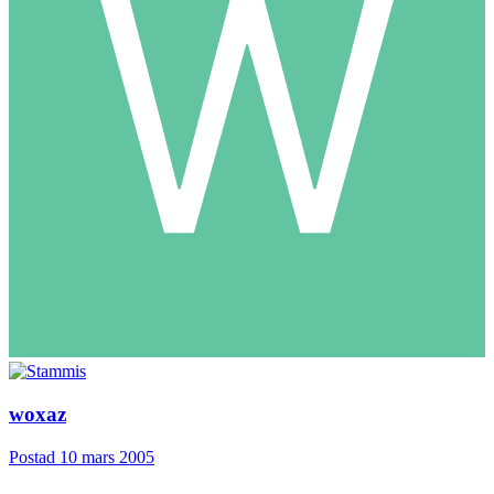
woxaz
Postad
10 mars 2005