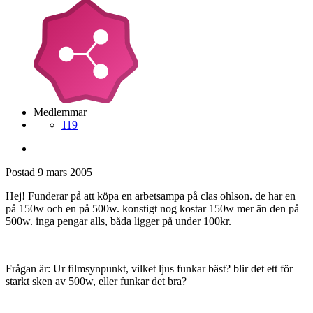
Medlemmar
119
Postad
9 mars 2005
Hej! Funderar på att köpa en arbetsampa på clas ohlson. de har en
på 150w och en på 500w. konstigt nog kostar 150w mer än den på
500w. inga pengar alls, båda ligger på under 100kr.
Frågan är: Ur filmsynpunkt, vilket ljus funkar bäst? blir det ett för
starkt sken av 500w, eller funkar det bra?