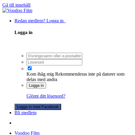
Gå till innehåll
Redan medlem? Logga in
Logga in
Kom ihåg mig
Rekommenderas inte på datorer som
delas med andra
Logga in
Glömt ditt lösenord?
Logga in med Facebook
Bli medlem
Voodoo Film