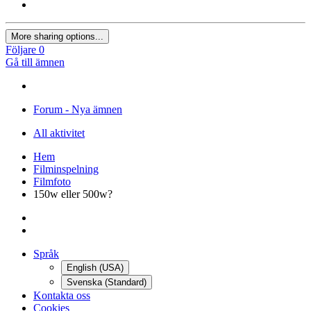
More sharing options...
Följare
0
Gå till ämnen
Forum - Nya ämnen
All aktivitet
Hem
Filminspelning
Filmfoto
150w eller 500w?
Språk
English (USA)
Svenska (Standard)
Kontakta oss
Cookies