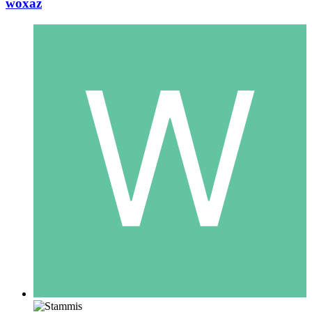
woxaz