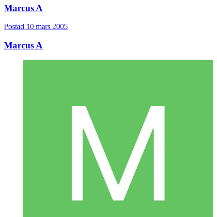
Marcus A
Postad
10 mars 2005
Marcus A