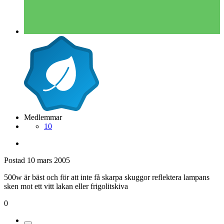
Medlemmar
10
Postad
10 mars 2005
500w är bäst och för att inte få skarpa skuggor reflektera lampans
sken mot ett vitt lakan eller frigolitskiva
0