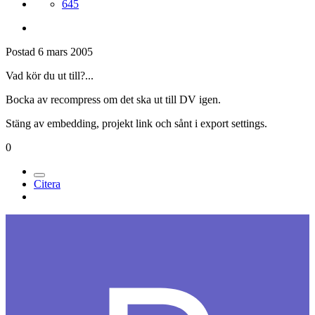
645
Postad
6 mars 2005
Vad kör du ut till?...
Bocka av recompress om det ska ut till DV igen.
Stäng av embedding, projekt link och sånt i export settings.
0
Citera