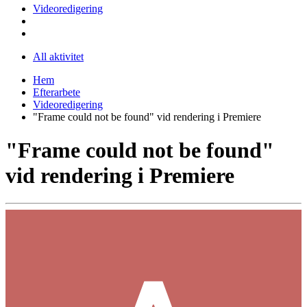
Videoredigering
All aktivitet
Hem
Efterarbete
Videoredigering
"Frame could not be found" vid rendering i Premiere
"Frame could not be found"
vid rendering i Premiere