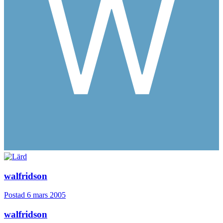
walfridson
Postad
6 mars 2005
walfridson