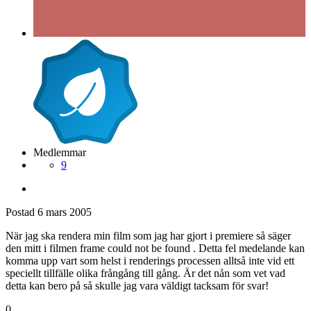
Medlemmar
9
Postad
6 mars 2005
När jag ska rendera min film som jag har gjort i premiere så säger
den mitt i filmen frame could not be found . Detta fel medelande kan
komma upp vart som helst i renderings processen alltså inte vid ett
speciellt tillfälle olika frångång till gång. Är det nån som vet vad
detta kan bero på så skulle jag vara väldigt tacksam för svar!
0