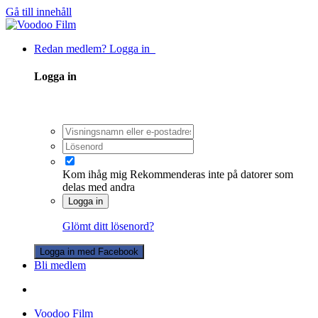
Gå till innehåll
Redan medlem? Logga in
Logga in
Kom ihåg mig
Rekommenderas inte på datorer som
delas med andra
Logga in
Glömt ditt lösenord?
Logga in med Facebook
Bli medlem
Voodoo Film