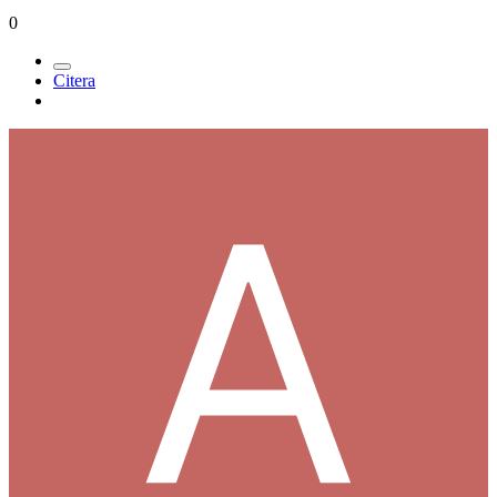
0
Citera