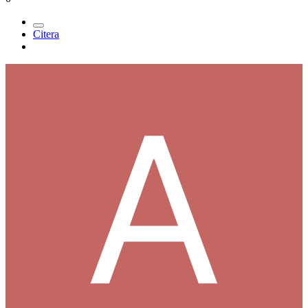
Citera