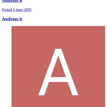
Andreas b
Postad
6 mars 2005
Andreas b