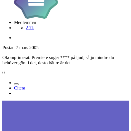
Medlemmar
2,7k
Postad
7 mars 2005
Okomprimerat. Premiere suger **** på ljud, så ju mindre du
behöver göra i det, desto bättre är det.
0
Citera