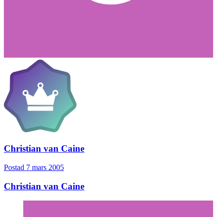
Christian van Caine
Postad
7 mars 2005
Christian van Caine