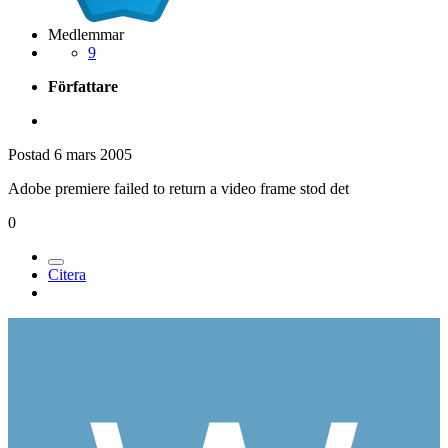
Medlemmar
9
Författare
Postad
6 mars 2005
Adobe premiere failed to return a video frame stod det
0
Citera