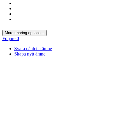
More sharing options...
Följare
0
Svara på detta ämne
Skapa nytt ämne