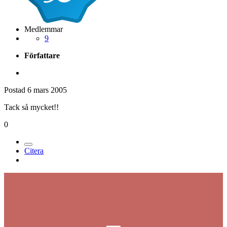
Medlemmar
9
Författare
Postad
6 mars 2005
Tack så mycket!!
0
Citera