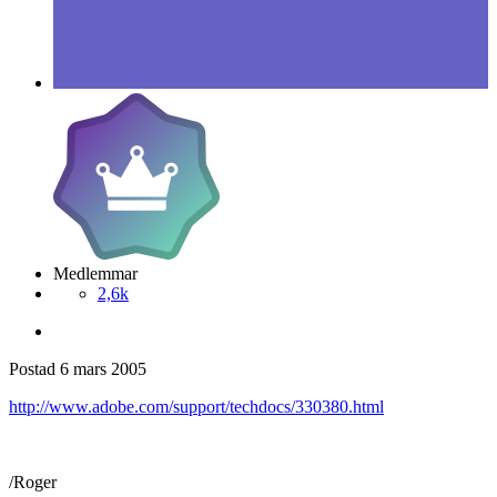
Medlemmar
2,6k
Postad
6 mars 2005
http://www.adobe.com/support/techdocs/330380.html
/Roger