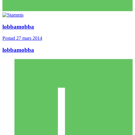
lobbamobba
Postad
27 mars 2014
lobbamobba