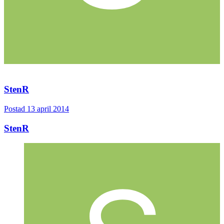
StenR
Postad
13 april 2014
StenR