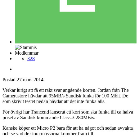
Medlemmar
328
Postad
27 mars 2014
Verkar lurigt att få ett rakt svar angående korten. Jordan från The
Camerastore hävdar att 95MB/s Sandisk funka för 100 Mbit. De
som skrivit testet nedan hävdar att det inte funka alls.
För övrigt har Trancend lanserat ett kort som ska funka till ca halva
priset av Sandisk kommande Class-3 280MB/s.
Kanske köper ett Micro P2 bara för att ha något och sedan avvakta
och se vad de stora massorna kommer fram till.