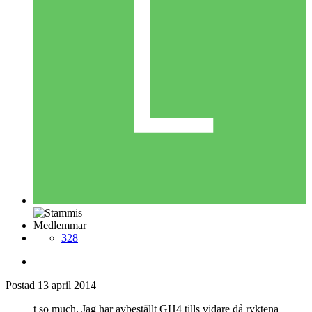
lobbamobba
Postad
13 april 2014
lobbamobba