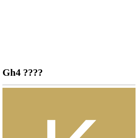
Gh4 ????