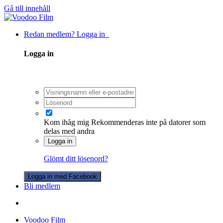
Gå till innehåll
Redan medlem? Logga in
Logga in
Kom ihåg mig
Rekommenderas inte på datorer som
delas med andra
Logga in
Glömt ditt lösenord?
Logga in med Facebook
Bli medlem
Voodoo Film