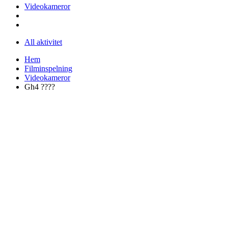
Videokameror
All aktivitet
Hem
Filminspelning
Videokameror
Gh4 ????