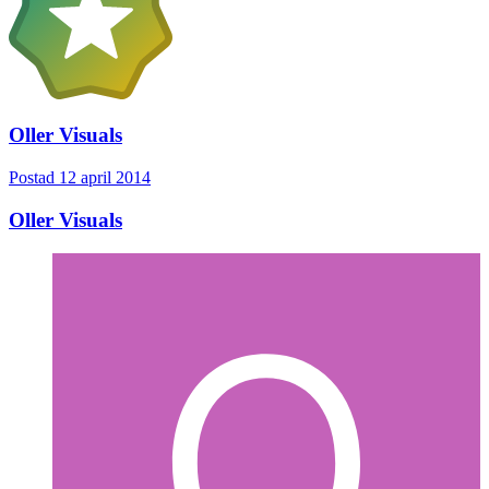
Oller Visuals
Postad
12 april 2014
Oller Visuals