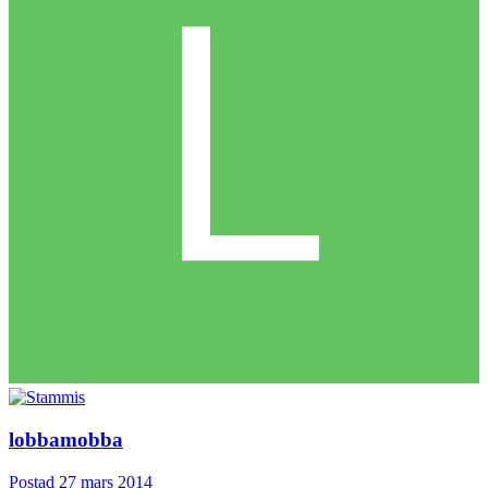
lobbamobba
Postad
27 mars 2014