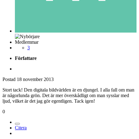
Medlemmar
3
Författare
Postad
18 november 2013
Stort tack! Den digitala bildvärlden är en djungel. I alla fall om man
är någorlunda grön. Det är mer överskådligt om man sysslar med
ljud, vilket är det jag gör egentligen. Tack igen!
0
Citera