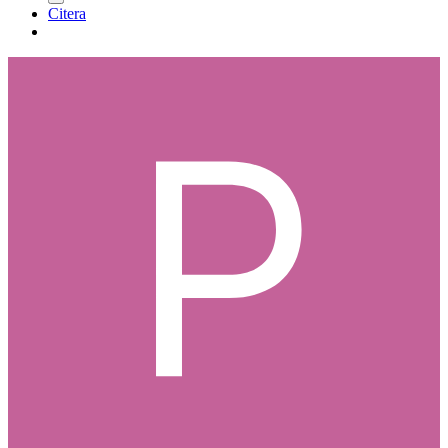
Citera