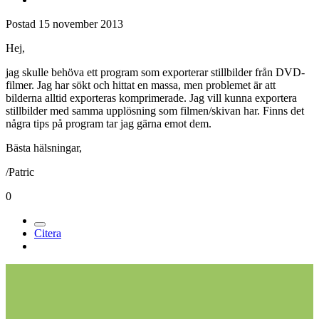
Postad
15 november 2013
Hej,
jag skulle behöva ett program som exporterar stillbilder från DVD-
filmer. Jag har sökt och hittat en massa, men problemet är att
bilderna alltid exporteras komprimerade. Jag vill kunna exportera
stillbilder med samma upplösning som filmen/skivan har. Finns det
några tips på program tar jag gärna emot dem.
Bästa hälsningar,
/Patric
0
Citera