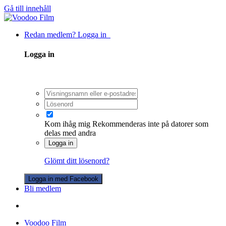
Gå till innehåll
Redan medlem? Logga in
Logga in
Kom ihåg mig
Rekommenderas inte på datorer som
delas med andra
Logga in
Glömt ditt lösenord?
Logga in med Facebook
Bli medlem
Voodoo Film