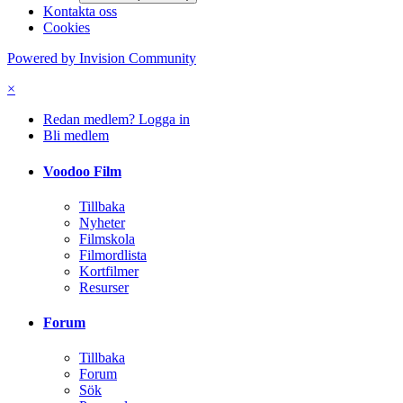
Kontakta oss
Cookies
Powered by Invision Community
×
Redan medlem? Logga in
Bli medlem
Voodoo Film
Tillbaka
Nyheter
Filmskola
Filmordlista
Kortfilmer
Resurser
Forum
Tillbaka
Forum
Sök