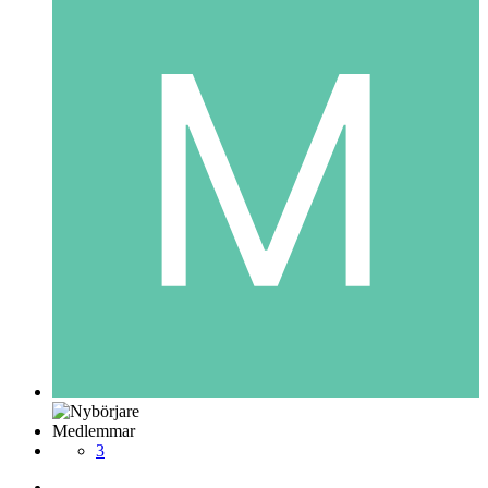
Medlemmar
3