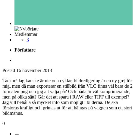
Medlemmar
3
Författare
Postad
16 november 2013
Tackar! Jag kanske är ute och cyklar, bildredigering är en ny grej för
mig, men då man exporterar en stillbild från VLC finns väl bara de 2
formaten png och jpg att välja på? Och båda är väl komprimerande,
men på olika sätt? Går det att spara i RAW eller TIFF till exempel?
Jag vill behålla så mycket info som möjligt i bilderna. De ska
förstoras kraftigt och printas ut för att hängas på väggen som ett stort
bildmanus.
0