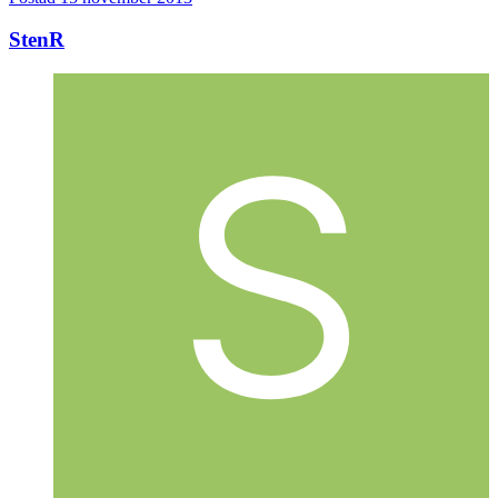
StenR