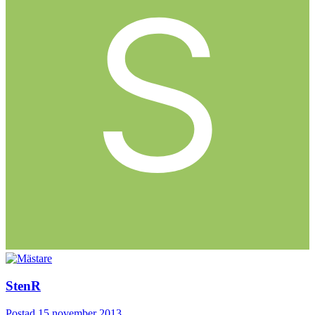
StenR
Postad
15 november 2013