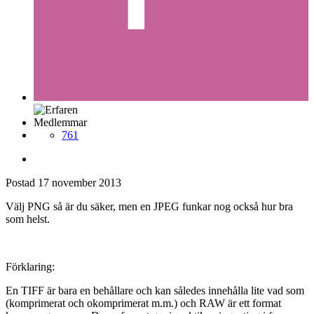
Medlemmar
761
Postad
17 november 2013
Välj PNG så är du säker, men en JPEG funkar nog också hur bra
som helst.
Förklaring:
En TIFF är bara en behållare och kan således innehålla lite vad som
(komprimerat och okomprimerat m.m.) och RAW är ett format