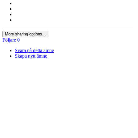
More sharing options...
Följare
0
Svara på detta ämne
Skapa nytt ämne