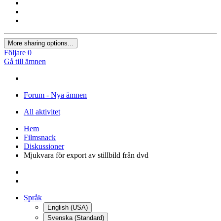
More sharing options...
Följare
0
Gå till ämnen
Forum - Nya ämnen
All aktivitet
Hem
Filmsnack
Diskussioner
Mjukvara för export av stillbild från dvd
Språk
English (USA)
Svenska (Standard)