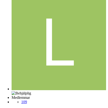
Medlemmar
109