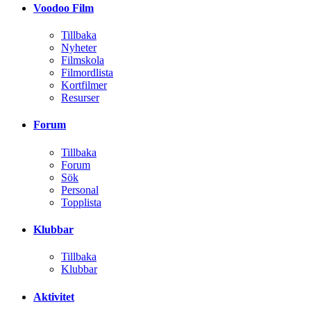
Voodoo Film
Tillbaka
Nyheter
Filmskola
Filmordlista
Kortfilmer
Resurser
Forum
Tillbaka
Forum
Sök
Personal
Topplista
Klubbar
Tillbaka
Klubbar
Aktivitet