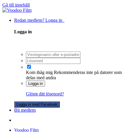
Gå till innehåll
Redan medlem? Logga in
Logga in
Kom ihåg mig
Rekommenderas inte på datorer som
delas med andra
Logga in
Glömt ditt lösenord?
Logga in med Facebook
Bli medlem
Voodoo Film