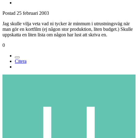
Postad
25 februari 2003
Jag skulle vilja veta vad ni tycker är minmum i utrustningsväg när
man gör en kortfilm (ej någon stor produktion, liten budget.) Skulle
uppskatta en liten lista om någon har lust att skriva en.
0
Citera