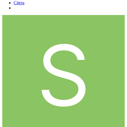
Citera