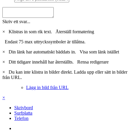
Skriv ett svar...
×
Klistras in som rik text.
Återställ formatering
Endast 75 max uttryckssymboler är tillåtna.
×
Din länk har automatiskt bäddats in.
Visa som länk istället
×
Ditt tidigare innehåll har återställts.
Rensa redigerare
×
Du kan inte klistra in bilder direkt. Ladda upp eller sätt in bilder
från URL.
Lägg in bild från URL
×
Skrivbord
Surfplatta
Telefon