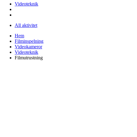
Videoteknik
All aktivitet
Hem
Filminspelning
Videokameror
Videoteknik
Filmutrustning