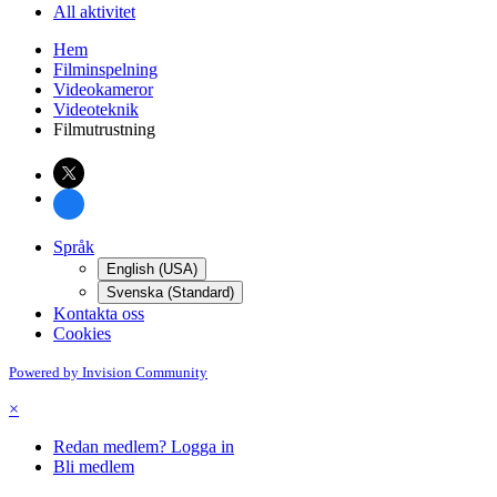
All aktivitet
Hem
Filminspelning
Videokameror
Videoteknik
Filmutrustning
Språk
English (USA)
Svenska (Standard)
Kontakta oss
Cookies
Powered by Invision Community
×
Redan medlem? Logga in
Bli medlem