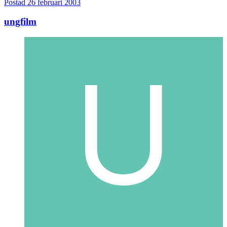
Postad
26 februari 2003
ungfilm