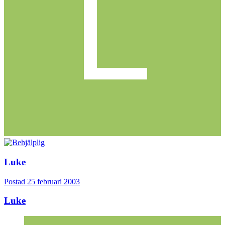
Luke
Postad
25 februari 2003
Luke