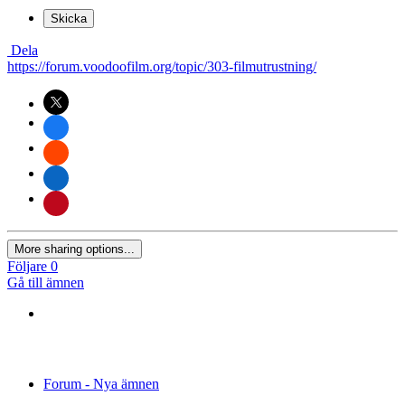
Skicka
Dela
https://forum.voodoofilm.org/topic/303-filmutrustning/
More sharing options...
Följare
0
Gå till ämnen
Forum - Nya ämnen