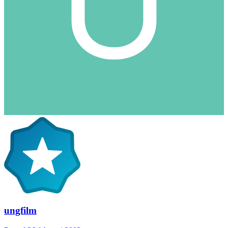
ungfilm