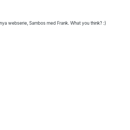
år nya webserie, Sambos med Frank. What you think? :)