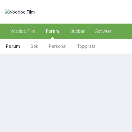
Voodoo Film
Forum
Klubbar
Aktivitet
Forum
Sök
Personal
Topplista