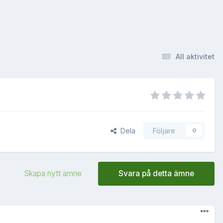
All aktivitet
Dela
Följare
0
Skapa nytt ämne
Svara på detta ämne