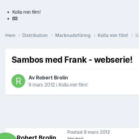
Kolla min film!
Hem
Distribution
Marknadsföring
Kolla min film!
S
Sambos med Frank - webserie!
Av
Robert Brolin
9 mars 2012
i
Kolla min film!
Postad
9 mars 2012
Robert Brolin