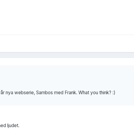
 vår nya webserie, Sambos med Frank. What you think? :)
ed ljudet.