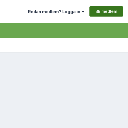
Bli medlem
Redan medlem? Logga in