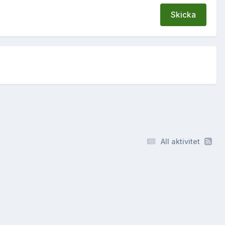
Skicka
All aktivitet