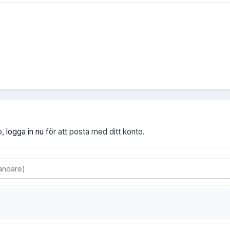
o,
logga in nu
för att posta med ditt konto.