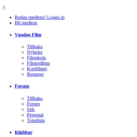
×
Redan medlem? Logga in
Bli medlem
Voodoo Film
Tillbaka
Nyheter
Filmskola
Filmordlista
Kortfilmer
Resurser
Forum
Tillbaka
Forum
Sök
Personal
Topplista
Klubbar