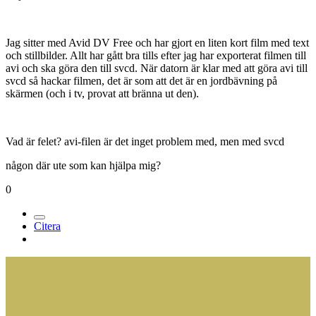
Jag sitter med Avid DV Free och har gjort en liten kort film med text
och stillbilder. Allt har gått bra tills efter jag har exporterat filmen till
avi och ska göra den till svcd. När datorn är klar med att göra avi till
svcd så hackar filmen, det är som att det är en jordbävning på
skärmen (och i tv, provat att bränna ut den).
Vad är felet? avi-filen är det inget problem med, men med svcd
någon där ute som kan hjälpa mig?
0
Citera