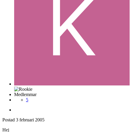
Medlemmar
5
Postad
3 februari 2005
Hej