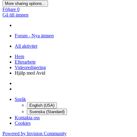
More sharing options...
Följare
0
Gå till ämnen
Forum - Nya ämnen
All aktivitet
Hem
Efterarbete
Videoredigering
Hjälp med Avid
Språk
English (USA)
Svenska (Standard)
Kontakta oss
Cookies
Powered by Invision Community