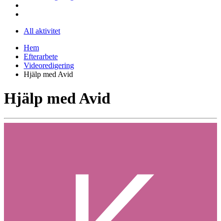
All aktivitet
Hem
Efterarbete
Videoredigering
Hjälp med Avid
Hjälp med Avid