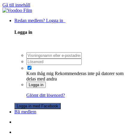
Gå till innehåll
Redan medlem? Logga in
Logga in
Kom ihåg mig
Rekommenderas inte på datorer som
delas med andra
Logga in
Glömt ditt lösenord?
Logga in med Facebook
Bli medlem