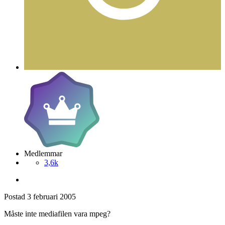
Medlemmar
3,6k
Postad
3 februari 2005
Måste inte mediafilen vara mpeg?