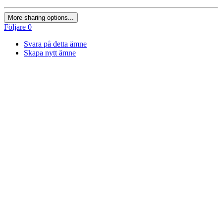
More sharing options...
Följare
0
Svara på detta ämne
Skapa nytt ämne