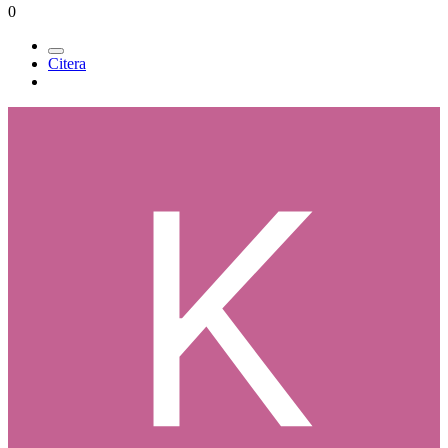
0
Citera