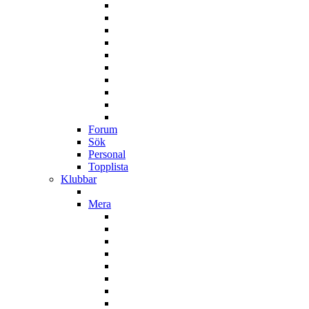
Forum
Sök
Personal
Topplista
Klubbar
Mera