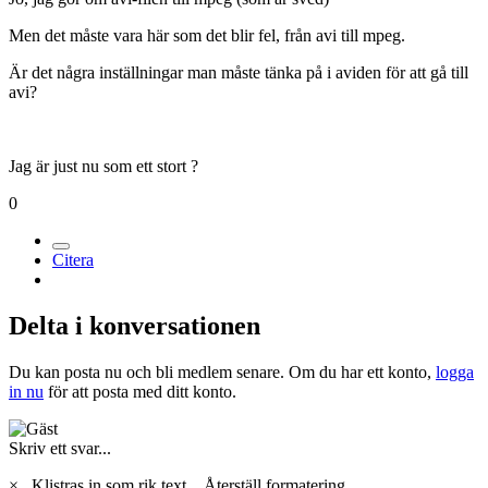
Men det måste vara här som det blir fel, från avi till mpeg.
Är det några inställningar man måste tänka på i aviden för att gå till
avi?
Jag är just nu som ett stort ?
0
Citera
Delta i konversationen
Du kan posta nu och bli medlem senare. Om du har ett konto,
logga
in nu
för att posta med ditt konto.
Skriv ett svar...
×
Klistras in som rik text.
Återställ formatering