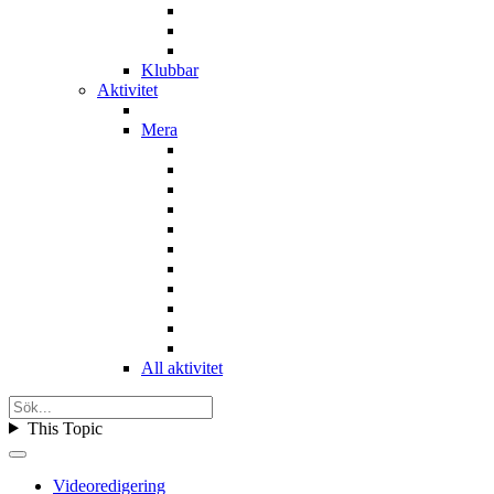
Klubbar
Aktivitet
Mera
All aktivitet
This Topic
Videoredigering