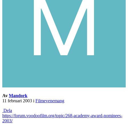
Av
Mandork
11 februari 2003
i
Filmevenemang
Dela
https://forum.voodoofilm.org/topic/268-academy-award-nominees-
2003/