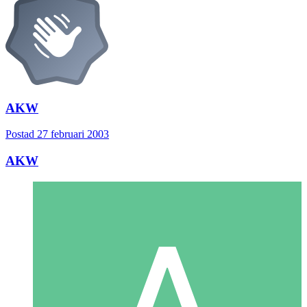
AKW
Postad
27 februari 2003
AKW