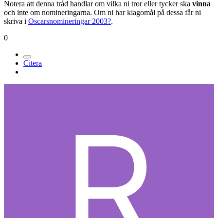
Notera att denna tråd handlar om vilka ni tror eller tycker ska
vinna
och inte om nomineringarna. Om ni har klagomål på dessa får ni
skriva i
Oscarsnomineringar 2003?
.
0
Citera