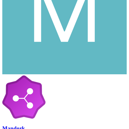
Mandork