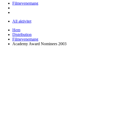
Filmevenemang
All aktivitet
Hem
Distribution
Filmevenemang
Academy Award Nominees 2003