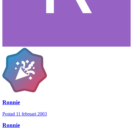
Ronnie
Postad
11 februari 2003
Ronnie