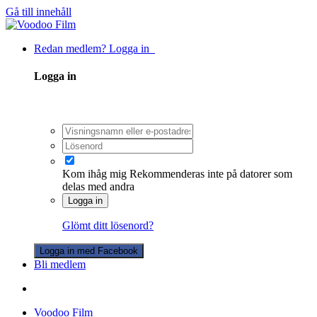
Gå till innehåll
Redan medlem? Logga in
Logga in
Kom ihåg mig
Rekommenderas inte på datorer som
delas med andra
Logga in
Glömt ditt lösenord?
Logga in med Facebook
Bli medlem
Voodoo Film