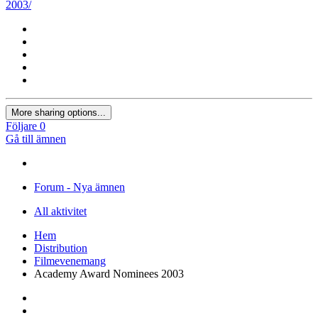
2003/
More sharing options...
Följare
0
Gå till ämnen
Forum - Nya ämnen
All aktivitet
Hem
Distribution
Filmevenemang
Academy Award Nominees 2003