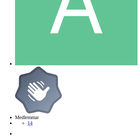
Medlemmar
14