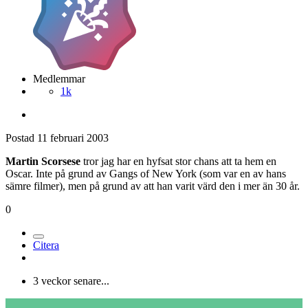
Medlemmar
1k
Postad
11 februari 2003
Martin Scorsese
tror jag har en hyfsat stor chans att ta hem en
Oscar. Inte på grund av Gangs of New York (som var en av hans
sämre filmer), men på grund av att han varit värd den i mer än 30 år.
0
Citera
3 veckor senare...