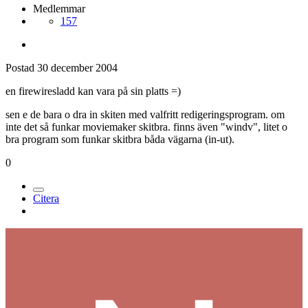
Medlemmar
157
Postad
30 december 2004
en firewiresladd kan vara på sin platts =)
sen e de bara o dra in skiten med valfritt redigeringsprogram. om
inte det så funkar moviemaker skitbra. finns även "windv", litet o
bra program som funkar skitbra båda vägarna (in-ut).
0
Citera