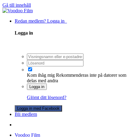
Gå till innehåll
Redan medlem? Logga in
Logga in
Kom ihåg mig
Rekommenderas inte på datorer som
delas med andra
Logga in
Glömt ditt lösenord?
Logga in med Facebook
Bli medlem
Voodoo Film