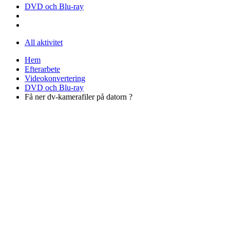
DVD och Blu-ray
All aktivitet
Hem
Efterarbete
Videokonvertering
DVD och Blu-ray
Få ner dv-kamerafiler på datorn ?