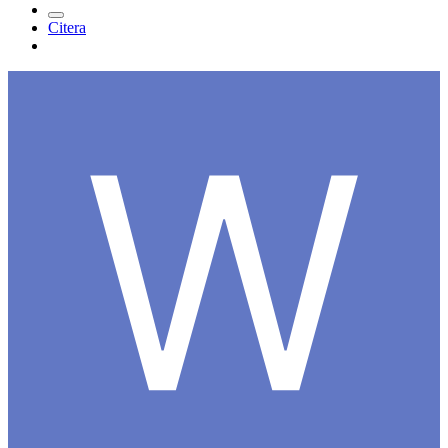
Citera