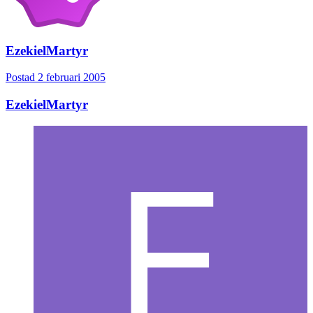
EzekielMartyr
Postad
2 februari 2005
EzekielMartyr