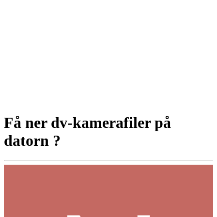
Få ner dv-kamerafiler på
datorn ?