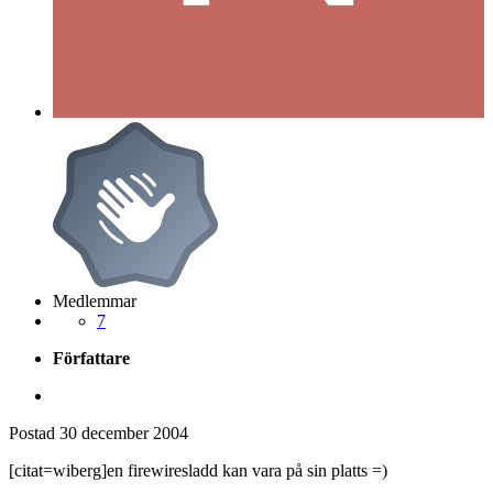
Medlemmar
7
Författare
Postad
30 december 2004
[citat=wiberg]en firewiresladd kan vara på sin platts =)