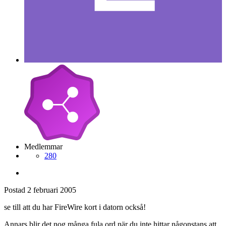
Medlemmar
280
Postad
2 februari 2005
se till att du har FireWire kort i datorn också!
Annars blir det nog många fula ord när du inte hittar någonstans att