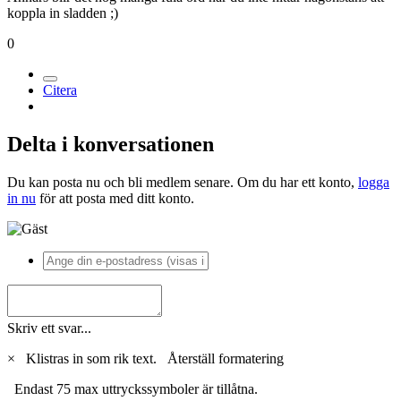
koppla in sladden ;)
0
Citera
Delta i konversationen
Du kan posta nu och bli medlem senare. Om du har ett konto,
logga
in nu
för att posta med ditt konto.
Skriv ett svar...
×
Klistras in som rik text.
Återställ formatering
Endast 75 max uttryckssymboler är tillåtna.