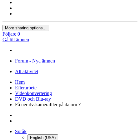
More sharing options...
Följare
0
Gå till ämnen
Forum - Nya ämnen
All aktivitet
Hem
Efterarbete
Videokonvertering
DVD och Blu-ray
Få ner dv-kamerafiler på datorn ?
Språk
English (USA)