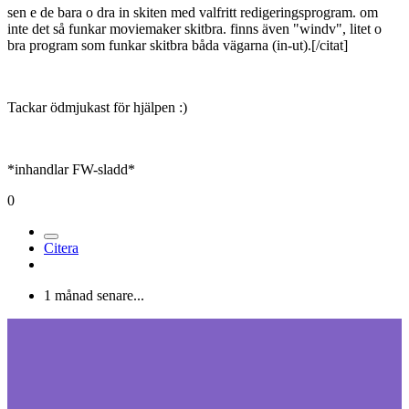
sen e de bara o dra in skiten med valfritt redigeringsprogram. om
inte det så funkar moviemaker skitbra. finns även "windv", litet o
bra program som funkar skitbra båda vägarna (in-ut).[/citat]
Tackar ödmjukast för hjälpen :)
*inhandlar FW-sladd*
0
Citera
1 månad senare...