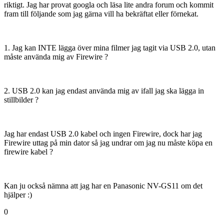
riktigt. Jag har provat googla och läsa lite andra forum och kommit
fram till följande som jag gärna vill ha bekräftat eller förnekat.
1. Jag kan INTE lägga över mina filmer jag tagit via USB 2.0, utan
måste använda mig av Firewire ?
2. USB 2.0 kan jag endast använda mig av ifall jag ska lägga in
stillbilder ?
Jag har endast USB 2.0 kabel och ingen Firewire, dock har jag
Firewire uttag på min dator så jag undrar om jag nu måste köpa en
firewire kabel ?
Kan ju också nämna att jag har en Panasonic NV-GS11 om det
hjälper :)
0