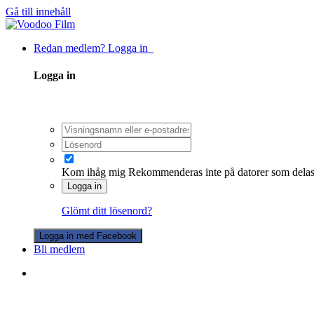
Gå till innehåll
Redan medlem? Logga in
Logga in
Kom ihåg mig
Rekommenderas inte på datorer som dela
Logga in
Glömt ditt lösenord?
Logga in med Facebook
Bli medlem