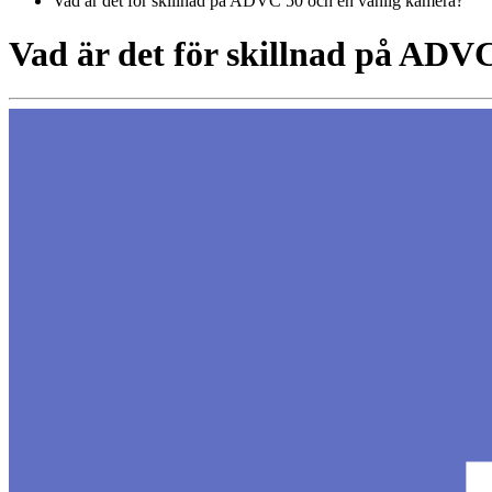
Vad är det för skillnad på ADVC 50 och en vanlig kamera?
Vad är det för skillnad på ADV