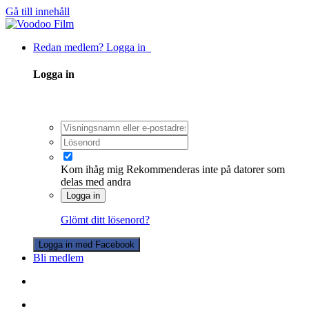
Gå till innehåll
Redan medlem? Logga in
Logga in
Kom ihåg mig
Rekommenderas inte på datorer som
delas med andra
Logga in
Glömt ditt lösenord?
Logga in med Facebook
Bli medlem