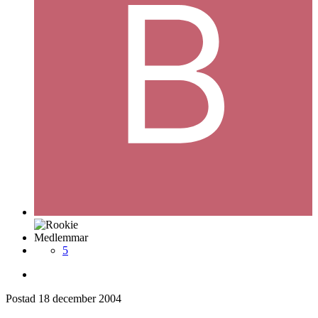
Medlemmar
5
Postad
18 december 2004