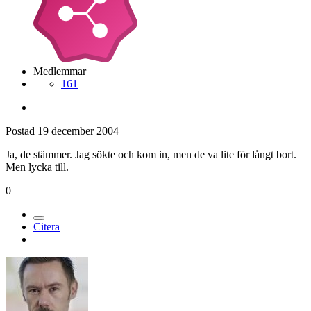
Medlemmar
161
Postad
19 december 2004
Ja, de stämmer. Jag sökte och kom in, men de va lite för långt bort.
Men lycka till.
0
Citera