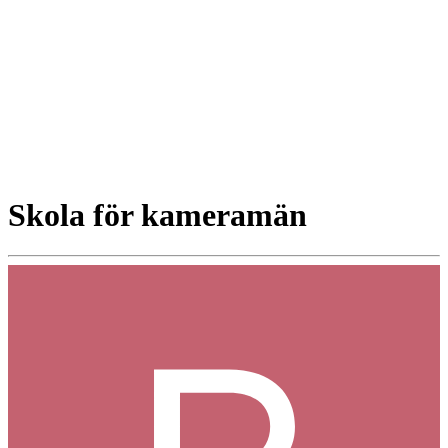
Skola för kameramän