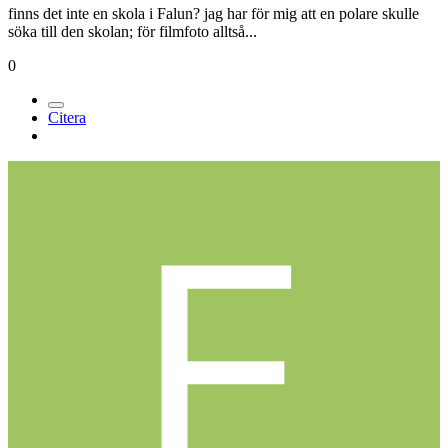
finns det inte en skola i Falun? jag har för mig att en polare skulle
söka till den skolan; för filmfoto alltså...
0
Citera