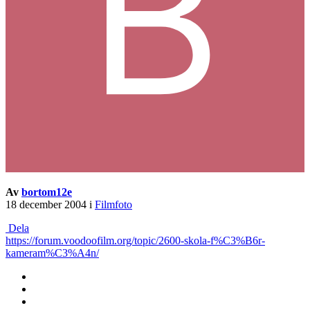
Av
bortom12e
18 december 2004
i
Filmfoto
Dela
https://forum.voodoofilm.org/topic/2600-skola-f%C3%B6r-
kameram%C3%A4n/