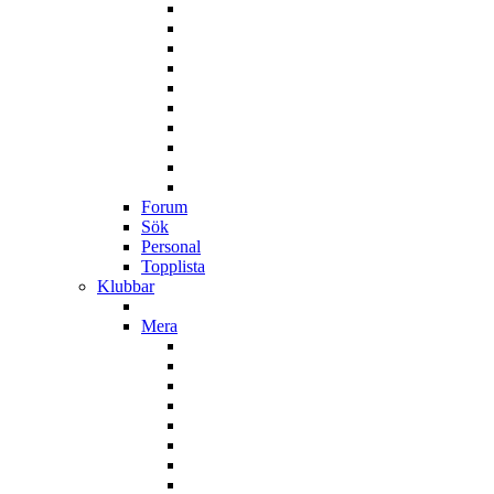
Forum
Sök
Personal
Topplista
Klubbar
Mera