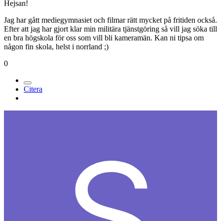
Hejsan!
Jag har gått mediegymnasiet och filmar rätt mycket på fritiden också.
Efter att jag har gjort klar min militära tjänstgöring så vill jag söka till
en bra högskola för oss som vill bli kameramän. Kan ni tipsa om
någon fin skola, helst i norrland ;)
0
Citera