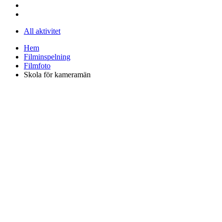
All aktivitet
Hem
Filminspelning
Filmfoto
Skola för kameramän