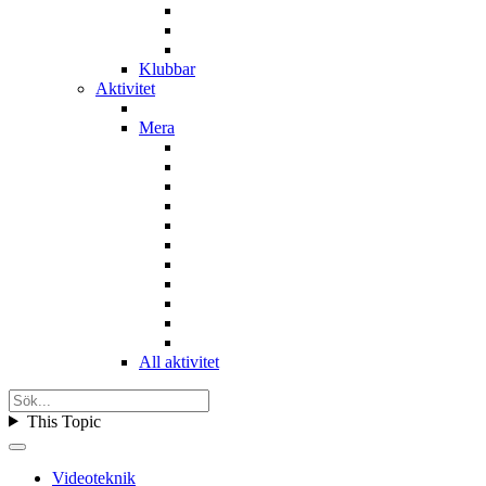
Klubbar
Aktivitet
Mera
All aktivitet
This Topic
Videoteknik