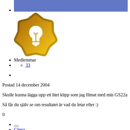
Medlemmar
33
Postad
14 december 2004
Skulle kunna lägga upp ett litet klipp som jag filmat med min GS22a
Så får du själv se om resultatet är vad du letar efter :)
0
Citera