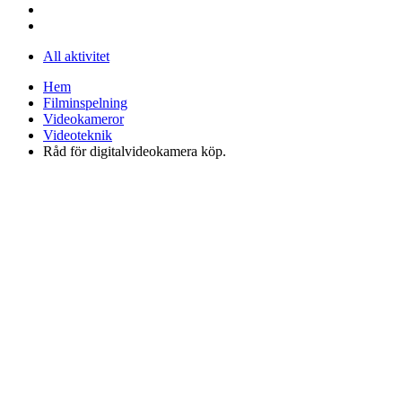
All aktivitet
Hem
Filminspelning
Videokameror
Videoteknik
Råd för digitalvideokamera köp.