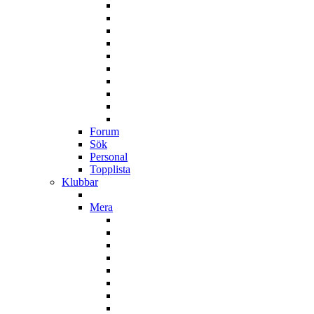
Forum
Sök
Personal
Topplista
Klubbar
Mera