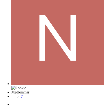
Medlemmar
7