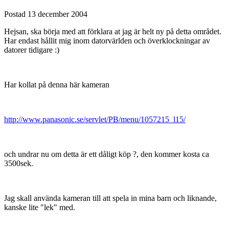
Postad
13 december 2004
Hejsan, ska börja med att förklara at jag är helt ny på detta området.
Har endast hållit mig inom datorvärlden och överklockningar av
datorer tidigare :)
Har kollat på denna här kameran
http://www.panasonic.se/servlet/PB/menu/1057215_l15/
och undrar nu om detta är ett dåligt köp ?, den kommer kosta ca
3500sek.
Jag skall använda kameran till att spela in mina barn och liknande,
kanske lite "lek" med.