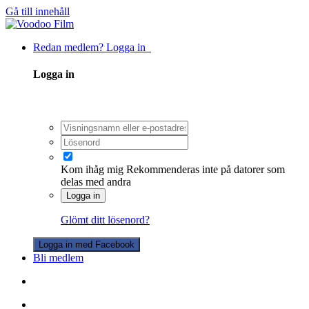
Gå till innehåll
Redan medlem? Logga in
Logga in
Kom ihåg mig
Rekommenderas inte på datorer som
delas med andra
Logga in
Glömt ditt lösenord?
Logga in med Facebook
Bli medlem