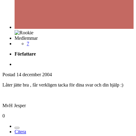
Medlemmar
7
Författare
Postad
14 december 2004
Låter jätte bra , får verkligen tacka för dina svar och din hjälp :)
MvH Jesper
0
Citera