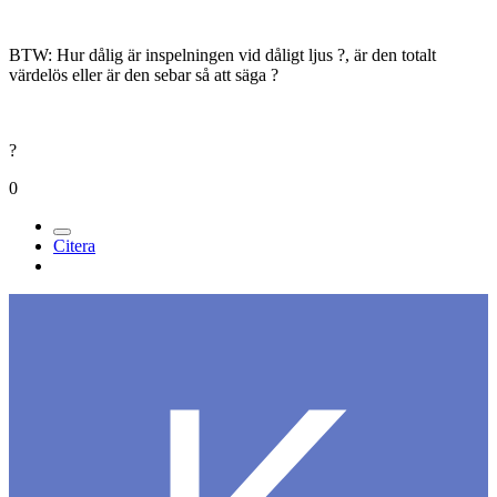
BTW: Hur dålig är inspelningen vid dåligt ljus ?, är den totalt
värdelös eller är den sebar så att säga ?
?
0
Citera