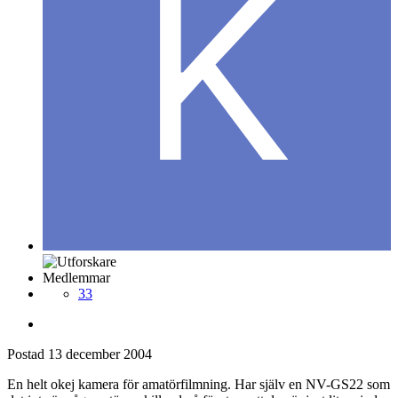
Medlemmar
33
Postad
13 december 2004
En helt okej kamera för amatörfilmning. Har själv en NV-GS22 som