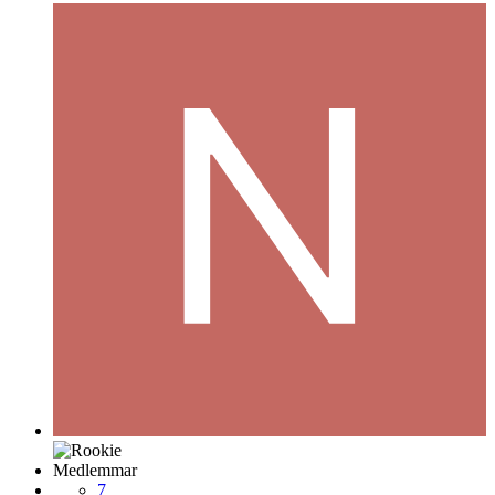
Medlemmar
7