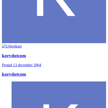
korvdotcom
Postad
13 december 2004
korvdotcom