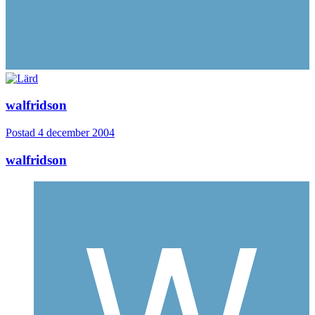
walfridson
Postad
4 december 2004
walfridson