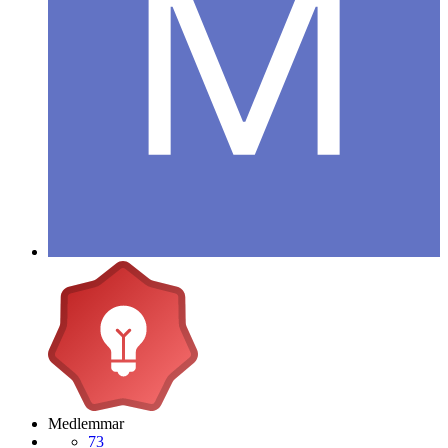
Medlemmar
73