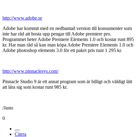
http://www.adobe.se
Adobe har kommit med en nedbantad version till konsumenter som
inte har råd att hosta upp pengar till Adobe premiere pro.
Programmet heter Adobe Premiere Elements 1.0 och kostar runt 895
kr. Har man råd så kan man köpa Adobe Premiere Elements 1.0 och
Adobe photoshop elements 3.0 för ett paket pris runt 1 295 kr.
http://www.pinnaclesys.com/
Pinnacle Studio 9 är ett annat program som är billigt och väldigt lätt
att lära sig som kostar runt 985 kr.
/Jasto
0
Citera