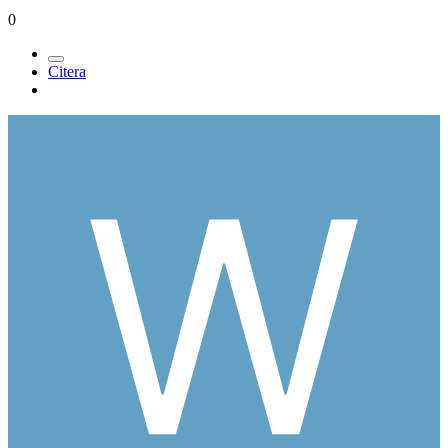
0
Citera