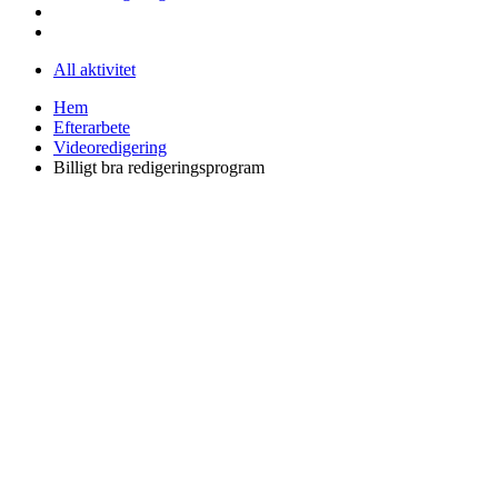
All aktivitet
Hem
Efterarbete
Videoredigering
Billigt bra redigeringsprogram