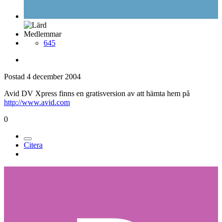
Medlemmar
645
Postad
4 december 2004
Avid DV Xpress finns en gratisversion av att hämta hem på
http://www.avid.com
0
Citera