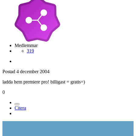
Medlemmar
319
Postad
4 december 2004
ladda hem premiere pro! billigast = gratis=)
0
Citera