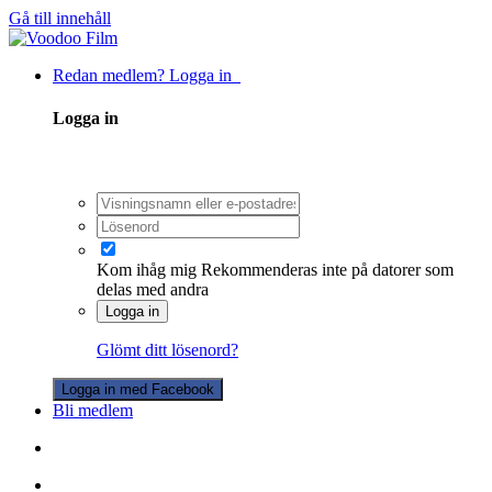
Gå till innehåll
Redan medlem? Logga in
Logga in
Kom ihåg mig
Rekommenderas inte på datorer som
delas med andra
Logga in
Glömt ditt lösenord?
Logga in med Facebook
Bli medlem