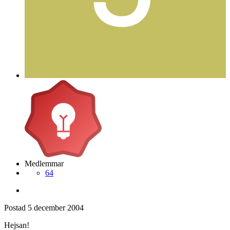
Medlemmar
64
Postad
5 december 2004
Hejsan!