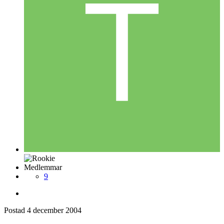
Medlemmar
9
Postad
4 december 2004