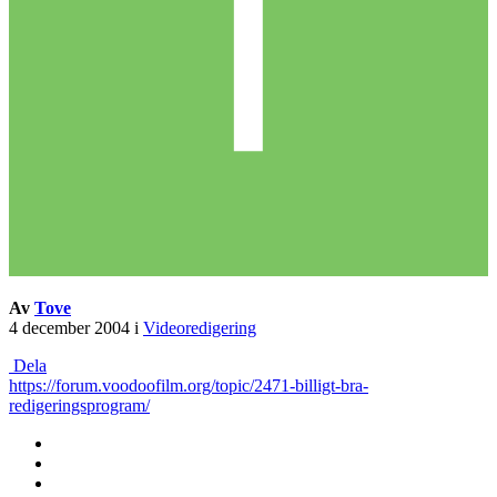
Av
Tove
4 december 2004
i
Videoredigering
Dela
https://forum.voodoofilm.org/topic/2471-billigt-bra-
redigeringsprogram/