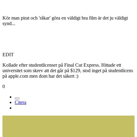
Kör man pirat och 'råkar' göra en väldigt bra film är det ju väldigt
synd...
EDIT
Kollade efter studentlicenser på Final Cut Express. Hittade ett
universitet som skrev att det går på $129, stod inget på studentlicens
på apple.com men dom har det säkert :)
0
Citera