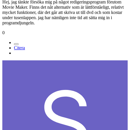
Hej, jag tänkte försöka mig på något redigeringsprogram förutom
Movie Maker. Finns det nåt alternativ som är lättförståeligt, relativt
mycket funktioner, där det går att skriva ut till dvd och som kostar
under tusenlappen. jag har nämligen inte tid att sätta mig in i
programdjungeln.
0
Citera