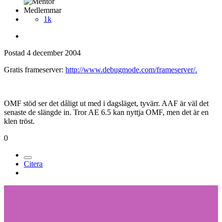
Medlemmar
1k
Postad
4 december 2004
Gratis frameserver:
http://www.debugmode.com/frameserver/.
OMF stöd ser det dåligt ut med i dagsläget, tyvärr. AAF är väl det
senaste de slängde in. Tror AE 6.5 kan nyttja OMF, men det är en
klen tröst.
0
Citera