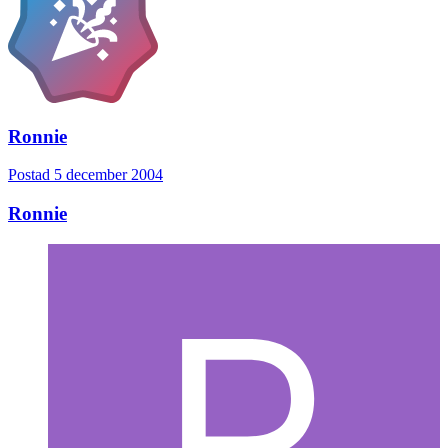
Ronnie
Postad
5 december 2004
Ronnie