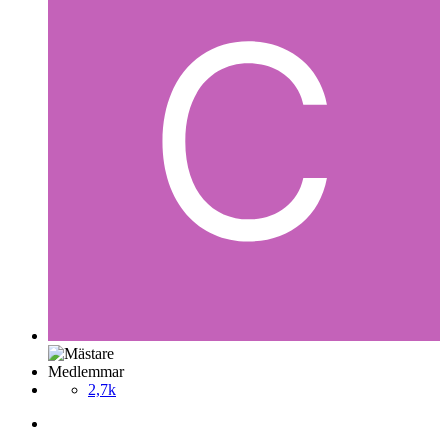
Medlemmar
2,7k