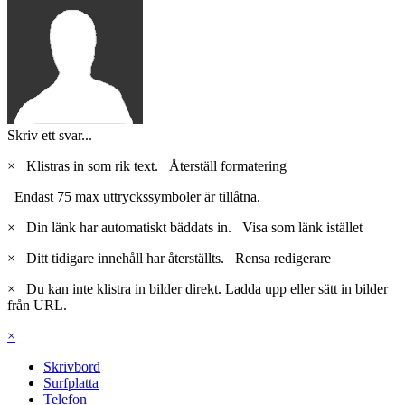
Skriv ett svar...
×
Klistras in som rik text.
Återställ formatering
Endast 75 max uttryckssymboler är tillåtna.
×
Din länk har automatiskt bäddats in.
Visa som länk istället
×
Ditt tidigare innehåll har återställts.
Rensa redigerare
×
Du kan inte klistra in bilder direkt. Ladda upp eller sätt in bilder
från URL.
×
Skrivbord
Surfplatta
Telefon