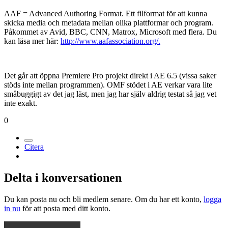
AAF = Advanced Authoring Format. Ett filformat för att kunna
skicka media och metadata mellan olika plattformar och program.
Påkommet av Avid, BBC, CNN, Matrox, Microsoft med flera. Du
kan läsa mer här:
http://www.aafassociation.org/.
Det går att öppna Premiere Pro projekt direkt i AE 6.5 (vissa saker
stöds inte mellan programmen). OMF stödet i AE verkar vara lite
småbuggigt av det jag läst, men jag har själv aldrig testat så jag vet
inte exakt.
0
Citera
Delta i konversationen
Du kan posta nu och bli medlem senare. Om du har ett konto,
logga
in nu
för att posta med ditt konto.