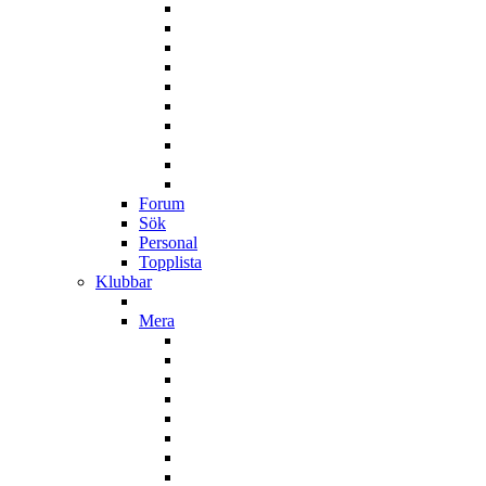
Forum
Sök
Personal
Topplista
Klubbar
Mera