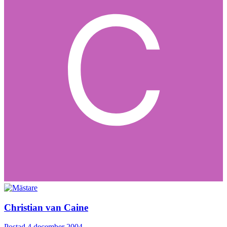
Christian van Caine
Postad
4 december 2004