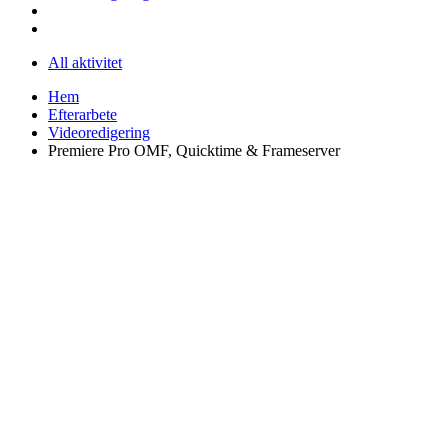
All aktivitet
Hem
Efterarbete
Videoredigering
Premiere Pro OMF, Quicktime & Frameserver