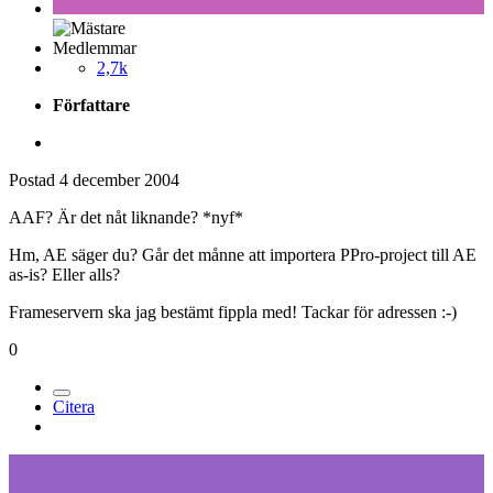
Medlemmar
2,7k
Författare
Postad
4 december 2004
AAF? Är det nåt liknande? *nyf*
Hm, AE säger du? Går det månne att importera PPro-project till AE
as-is? Eller alls?
Frameservern ska jag bestämt fippla med! Tackar för adressen :-)
0
Citera