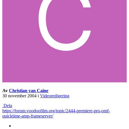
Av
Christian van Caine
30 november 2004
i
Videoredigering
Dela
https://forum.voodoofilm.org/topic/2444-premiere-pro-omf-
quicktime-amp-frameserver/