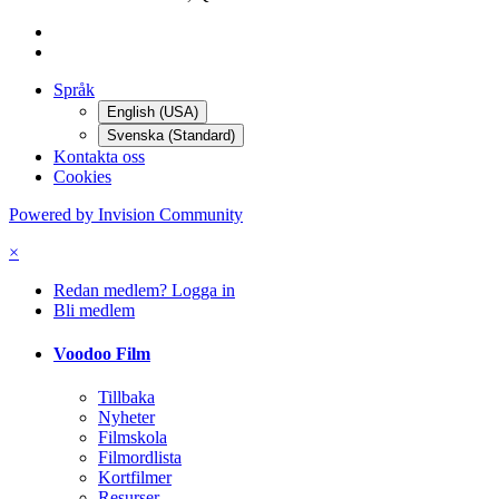
Språk
English (USA)
Svenska (Standard)
Kontakta oss
Cookies
Powered by Invision Community
×
Redan medlem? Logga in
Bli medlem
Voodoo Film
Tillbaka
Nyheter
Filmskola
Filmordlista
Kortfilmer
Resurser