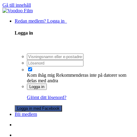
Gå till innehåll
Redan medlem? Logga in
Logga in
Kom ihåg mig
Rekommenderas inte på datorer som
delas med andra
Logga in
Glömt ditt lösenord?
Logga in med Facebook
Bli medlem