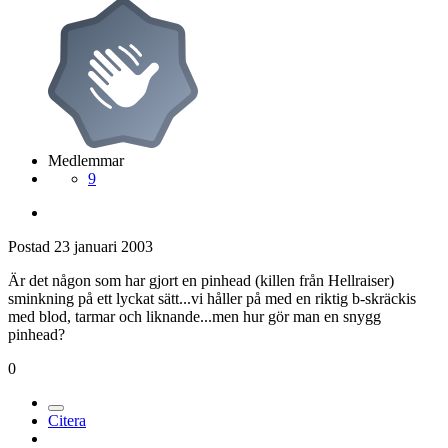
Medlemmar
9
Postad
23 januari 2003
Är det någon som har gjort en pinhead (killen från Hellraiser)
sminkning på ett lyckat sätt...vi håller på med en riktig b-skräckis
med blod, tarmar och liknande...men hur gör man en snygg
pinhead?
0
Citera