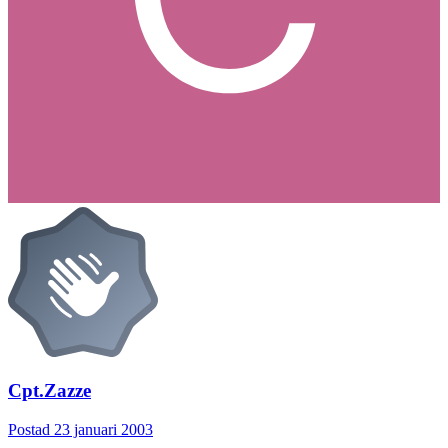
Cpt.Zazze
Postad
23 januari 2003