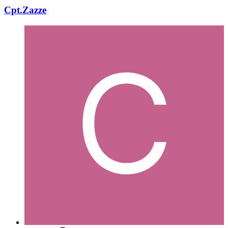
Cpt.Zazze