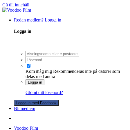
Gå till innehåll
Redan medlem? Logga in
Logga in
Kom ihåg mig
Rekommenderas inte på datorer som
delas med andra
Logga in
Glömt ditt lösenord?
Logga in med Facebook
Bli medlem
Voodoo Film