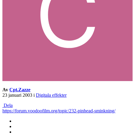
Av
Cpt.Zazze
23 januari 2003
i
Digitala effekter
Dela
https://forum.voodoofilm.org/topic/232-pinhead-sminkning/