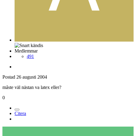
Medlemmar
491
Postad
26 augusti 2004
måste väl nästan va latex eller?
0
Citera