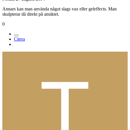
Annars kan man använda något slags vax eller geleffects. Man
skulpterar då direkt på ansiktet.
0
Citera