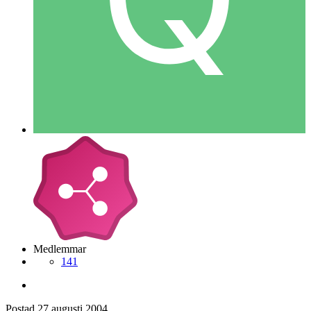
Medlemmar
141
Postad
27 augusti 2004