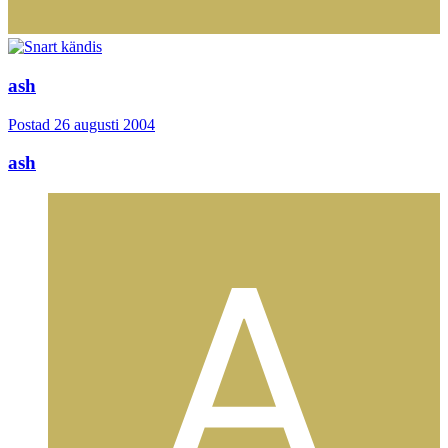
ash
Postad
26 augusti 2004
ash