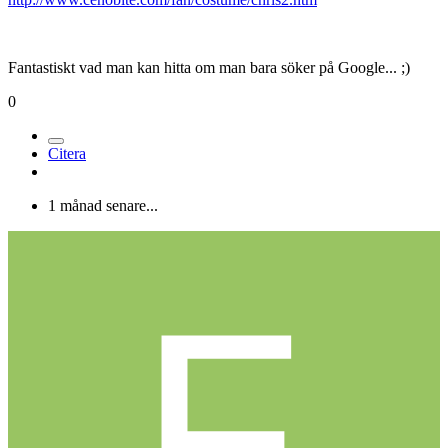
Fantastiskt vad man kan hitta om man bara söker på Google... ;)
0
Citera
1 månad senare...