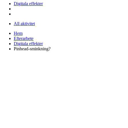
Digitala effekter
All aktivitet
Hem
Efterarbete
Digitala effekter
Pinhead-sminkning?