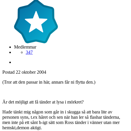
Medlemmar
347
Postad
22 oktober 2004
(Tror att den passar in här, annars får ni flytta den.)
Är det möjligt att få tänder at lysa i mörkret?
Hade tänkt mig någon som går in i skugga så att bara lite av
personen syns, t.ex håret och sen när han ler så flashar tänderna,
men inte på ett sånt b-igt sätt som Ross tänder i vänner utan mer
hemskt,demon aktigt.