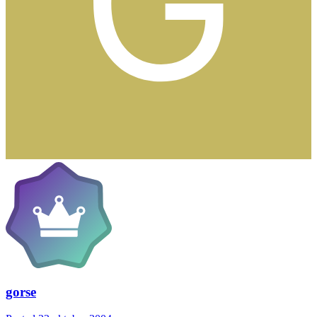
gorse