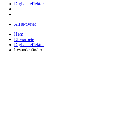
Digitala effekter
All aktivitet
Hem
Efterarbete
Digitala effekter
Lysande tänder