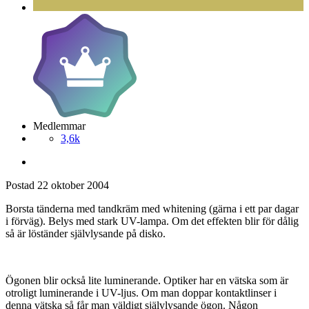
Medlemmar
3,6k
Postad
22 oktober 2004
Borsta tänderna med tandkräm med whitening (gärna i ett par dagar
i förväg). Belys med stark UV-lampa. Om det effekten blir för dålig
så är löständer självlysande på disko.
Ögonen blir också lite luminerande. Optiker har en vätska som är
otroligt luminerande i UV-ljus. Om man doppar kontaktlinser i
denna vätska så får man väldigt självlysande ögon. Någon