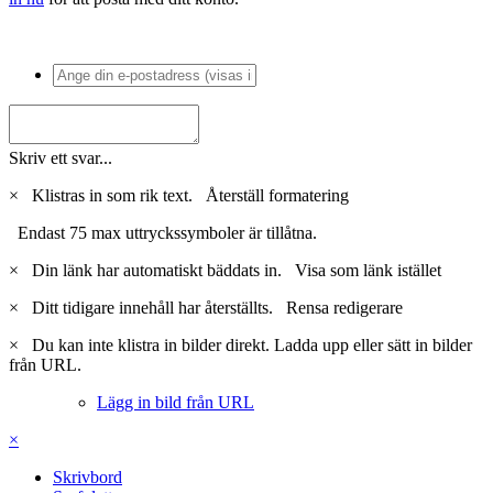
Skriv ett svar...
×
Klistras in som rik text.
Återställ formatering
Endast 75 max uttryckssymboler är tillåtna.
×
Din länk har automatiskt bäddats in.
Visa som länk istället
×
Ditt tidigare innehåll har återställts.
Rensa redigerare
×
Du kan inte klistra in bilder direkt. Ladda upp eller sätt in bilder
från URL.
Lägg in bild från URL
×
Skrivbord