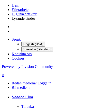
Hem
Efterarbete
Digitala effekter
Lysande tänder
Språk
English (USA)
Svenska (Standard)
Kontakta oss
Cookies
Powered by Invision Community
×
Redan medlem? Logga in
Bli medlem
Voodoo Film
Tillbaka