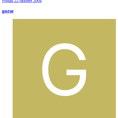
Postad
22 oktober 2004
gorse