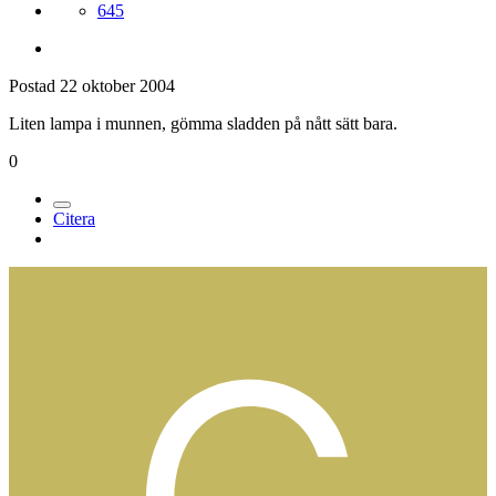
645
Postad
22 oktober 2004
Liten lampa i munnen, gömma sladden på nått sätt bara.
0
Citera