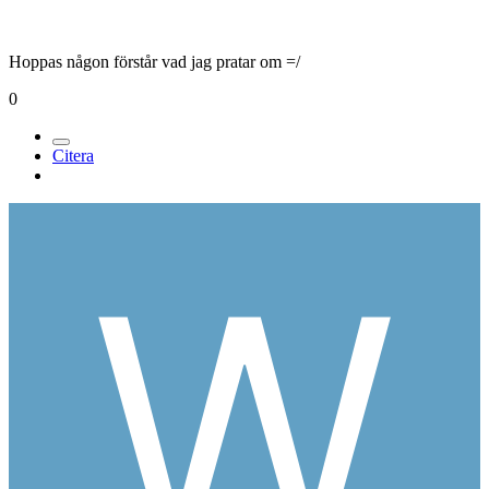
Hoppas någon förstår vad jag pratar om =/
0
Citera