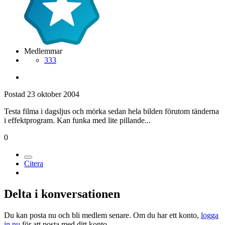
Medlemmar
333
Postad
23 oktober 2004
Testa filma i dagsljus och mörka sedan hela bilden förutom tänderna
i effektprogram. Kan funka med lite pillande...
0
Citera
Delta i konversationen
Du kan posta nu och bli medlem senare. Om du har ett konto,
logga
in nu
för att posta med ditt konto.