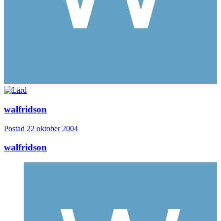
walfridson
Postad
22 oktober 2004
walfridson