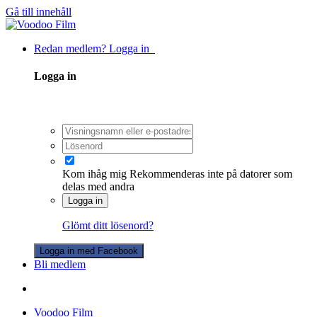
Gå till innehåll
Redan medlem? Logga in
Logga in
Kom ihåg mig
Rekommenderas inte på datorer som
delas med andra
Logga in
Glömt ditt lösenord?
Logga in med Facebook
Bli medlem
Voodoo Film