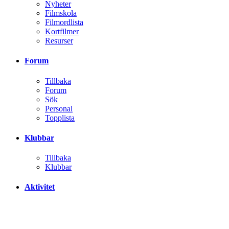
Nyheter
Filmskola
Filmordlista
Kortfilmer
Resurser
Forum
Tillbaka
Forum
Sök
Personal
Topplista
Klubbar
Tillbaka
Klubbar
Aktivitet
Tillbaka
All aktivitet