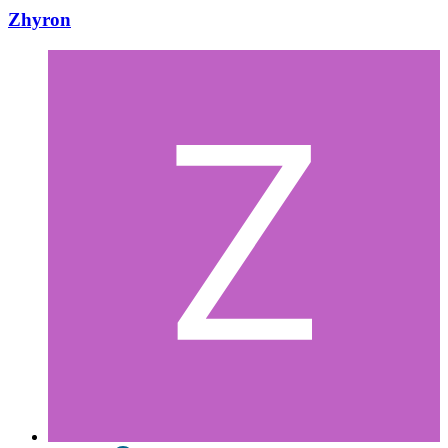
Zhyron