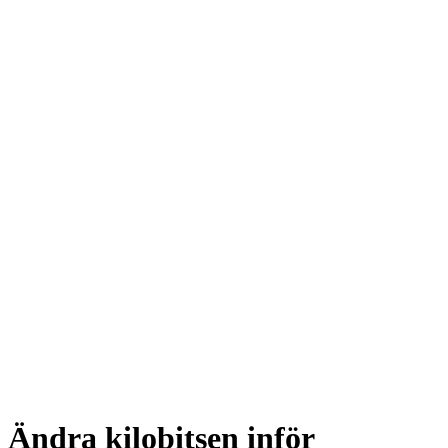
Ändra kilobitsen inför