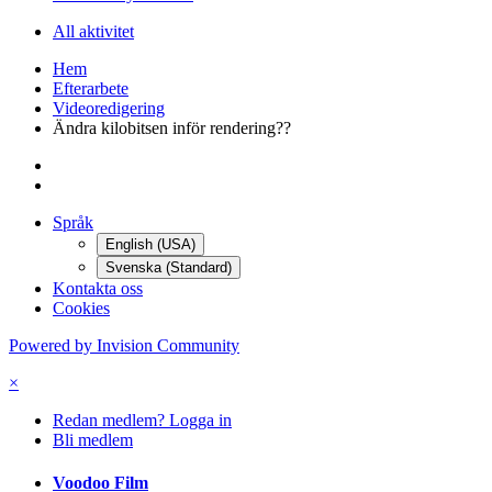
All aktivitet
Hem
Efterarbete
Videoredigering
Ändra kilobitsen inför rendering??
Språk
English (USA)
Svenska (Standard)
Kontakta oss
Cookies
Powered by Invision Community
×
Redan medlem? Logga in
Bli medlem
Voodoo Film