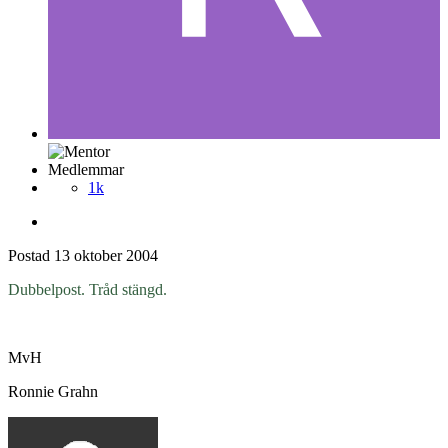
Medlemmar
1k
Postad
13 oktober 2004
Dubbelpost. Tråd stängd.
MvH
Ronnie Grahn