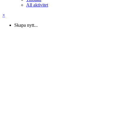
All aktivitet
×
Skapa nytt...