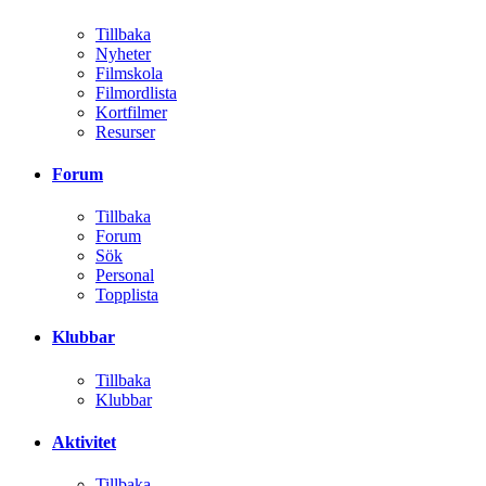
Tillbaka
Nyheter
Filmskola
Filmordlista
Kortfilmer
Resurser
Forum
Tillbaka
Forum
Sök
Personal
Topplista
Klubbar
Tillbaka
Klubbar
Aktivitet
Tillbaka