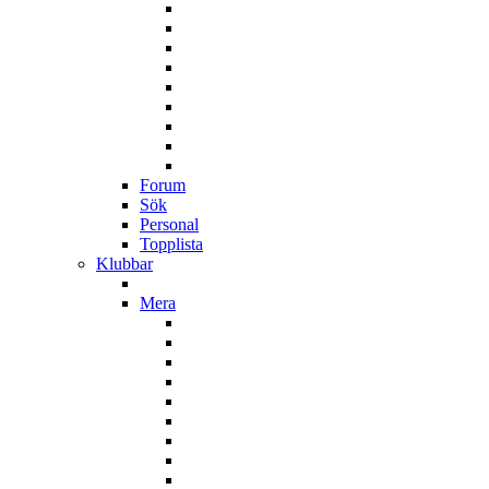
Forum
Sök
Personal
Topplista
Klubbar
Mera