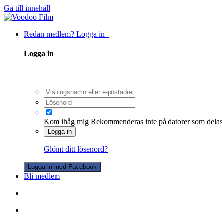
Gå till innehåll
Redan medlem? Logga in
Logga in
Kom ihåg mig
Rekommenderas inte på datorer som dela
Logga in
Glömt ditt lösenord?
Logga in med Facebook
Bli medlem