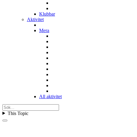
Klubbar
Aktivitet
Mera
All aktivitet
This Topic