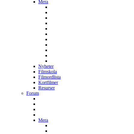
Mera
Nyheter
Filmskola
Filmordlista
Kortfilmer
Resurser
Forum
Mera